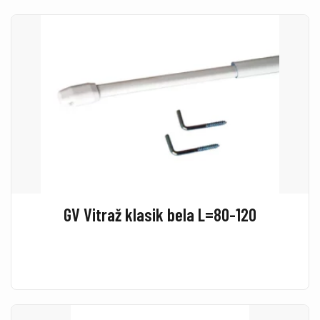
GV Vitraž klasik bela L=80-120