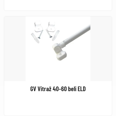
GV Vitraž 40-60 beli ELD