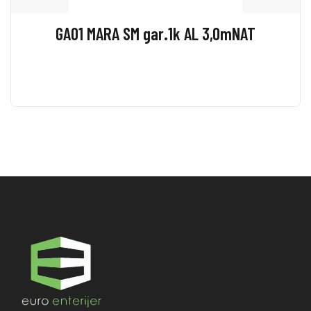
GA01 MARA SM gar.1k AL 3,0mNAT