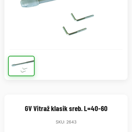
GV Vitraž klasik sreb. L=40-60
SKU: 2643