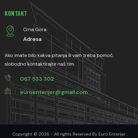
KONTAKT
Crna Gora
Adresa
Ako imate bilo kakva pitanja ili vam treba pomoć,
slobodno kontaktirajte naš tim.
067 533 302
euroenterijer@gmail.com
Copyright © 2026 - All rights Reserved By Euro Enterijer