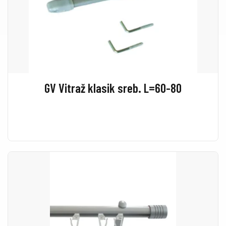
GV Vitraž klasik sreb. L=60-80