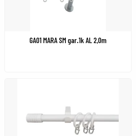
GA01 MARA SM gar.1k AL 2,0m