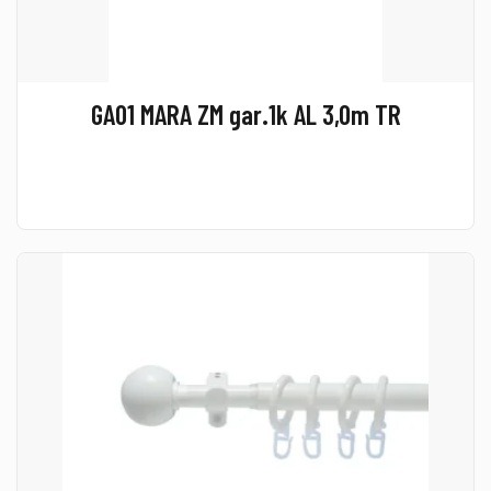
GA01 MARA ZM gar.1k AL 3,0m TR