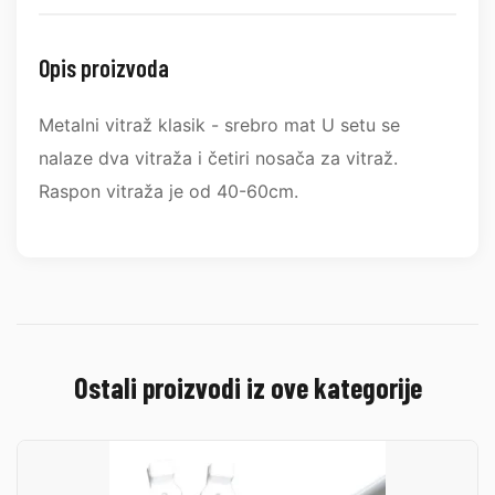
Opis proizvoda
Metalni vitraž klasik - srebro mat U setu se
nalaze dva vitraža i četiri nosača za vitraž.
Raspon vitraža je od 40-60cm.
Ostali proizvodi iz ove kategorije