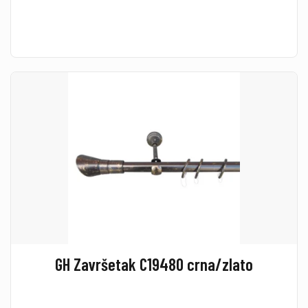
GH Završetak C19480 crna/zlato