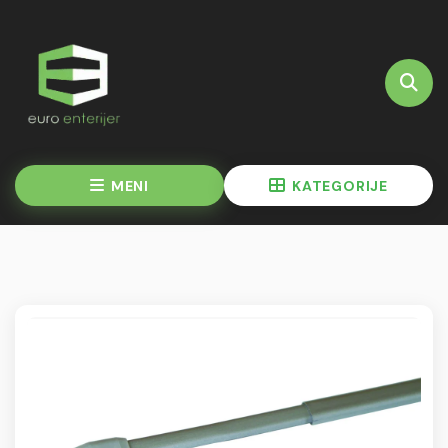
MENI
KATEGORIJE