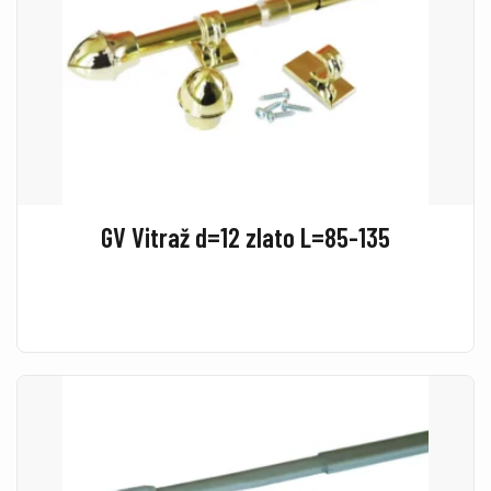
GV Vitraž d=12 zlato L=85-135