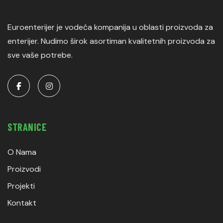
Euroenterijer je vodeća kompanija u oblasti proizvoda za
enterijer. Nudimo širok asortiman kvalitetnih proizvoda za
sve vaše potrebe.
STRANICE
O Nama
Proizvodi
Projekti
Kontakt