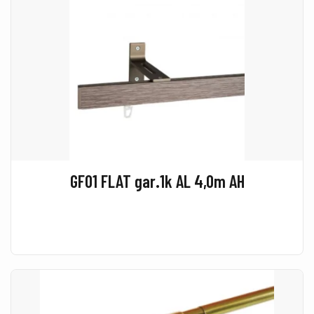
GF01 FLAT gar.1k AL 4,0m AH