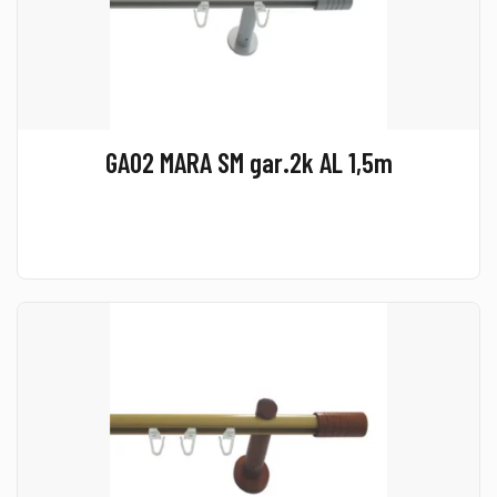
GA02 MARA SM gar.2k AL 1,5m