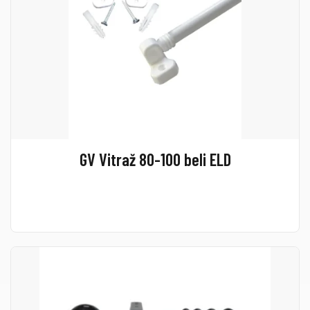
GV Vitraž 80-100 beli ELD