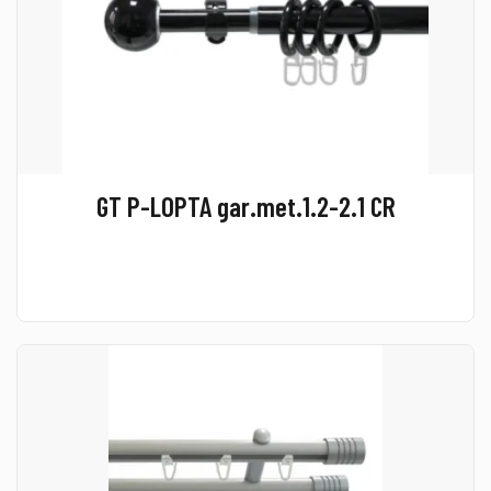
GT P-LOPTA gar.met.1.2-2.1 CR