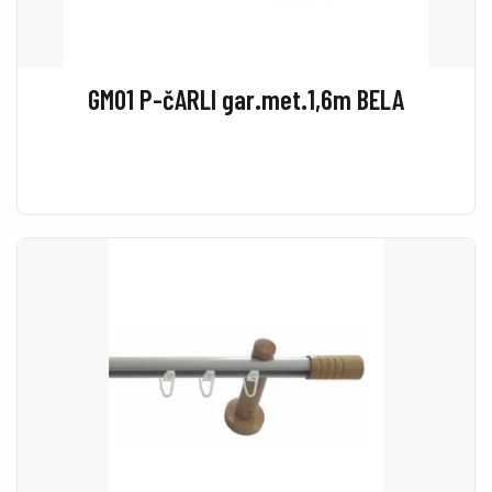
GM01 P-čARLI gar.met.1,6m BELA