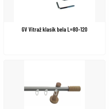
GV Vitraž klasik bela L=80-120