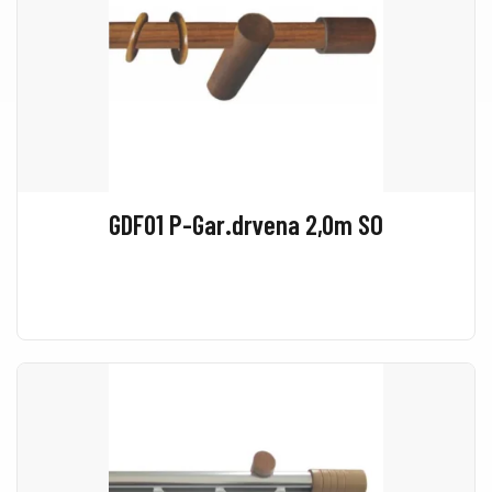
GDF01 P-Gar.drvena 2,0m SO