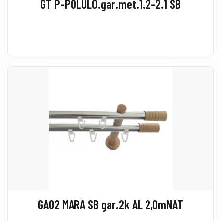
GT P-POLULO.gar.met.1.2-2.1 SB
GA02 MARA SB gar.2k AL 2,0mNAT