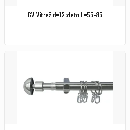
GV Vitraž d=12 zlato L=55-85