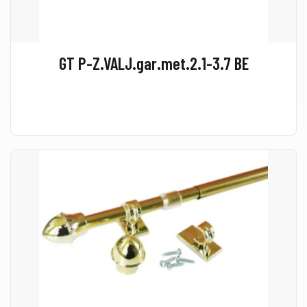
GT P-Z.VALJ.gar.met.2.1-3.7 BE