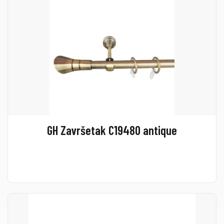
GH Završetak C19480 antique