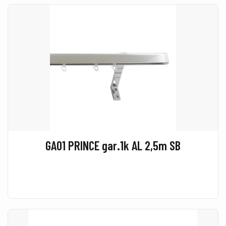
GA01 PRINCE gar.1k AL 2,5m SB