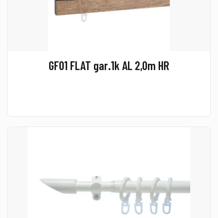
GF01 FLAT gar.1k AL 2,0m HR