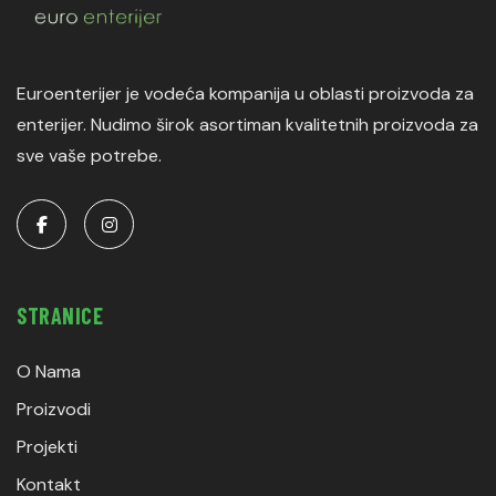
Euroenterijer je vodeća kompanija u oblasti proizvoda za
enterijer. Nudimo širok asortiman kvalitetnih proizvoda za
sve vaše potrebe.
STRANICE
O Nama
Proizvodi
Projekti
Kontakt