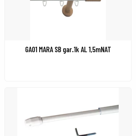
GA01 MARA SB gar.1k AL 1,5mNAT