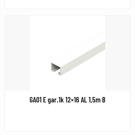
GA01 E gar.1k 12×16 AL 1,5m B