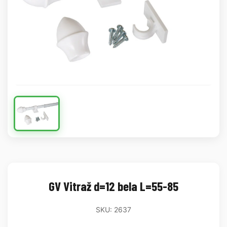
GV Vitraž d=12 bela L=55-85
SKU: 2637