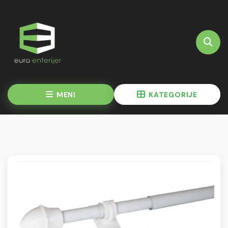
MENI
KATEGORIJE