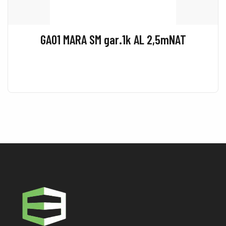
GA01 MARA SM gar.1k AL 2,5mNAT