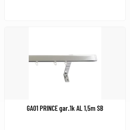
GA01 PRINCE gar.1k AL 1,5m SB