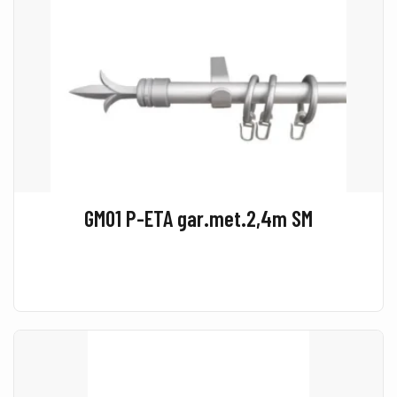
GM01 P-ETA gar.met.2,4m SM