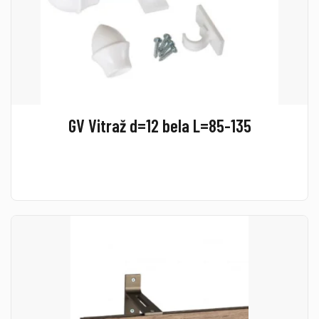
GV Vitraž d=12 bela L=85-135