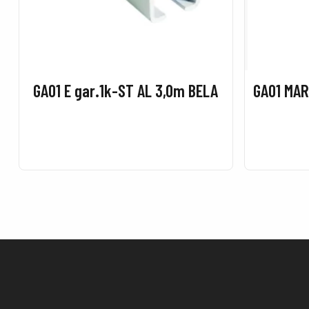
GA01 E gar.1k-ST AL 3,0m BELA
GA01 MAR