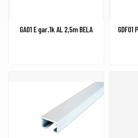
GA01 E gar.1k AL 2,5m BELA
GDF01 