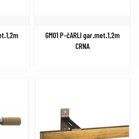
et.1,2m
GM01 P-čARLI gar.met.1,2m
CRNA