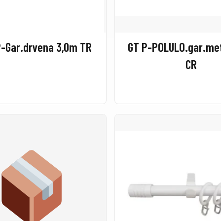
P-Gar.drvena 3,0m TR
GT P-POLULO.gar.met
CR