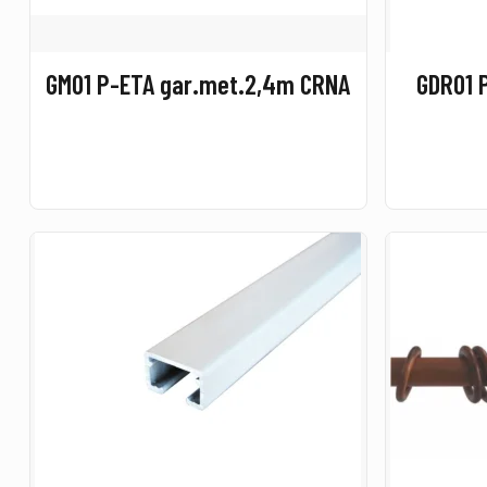
GM01 P-ETA gar.met.2,4m CRNA
GDR01 