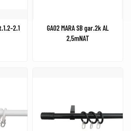
.1.2-2.1
GA02 MARA SB gar.2k AL
2,5mNAT