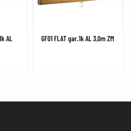
1k AL
GF01 FLAT gar.1k AL 3,0m ZM