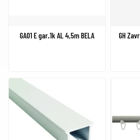
GA01 E gar.1k AL 4,5m BELA
GH Zavr