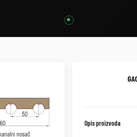
GA0
Opis proizvoda