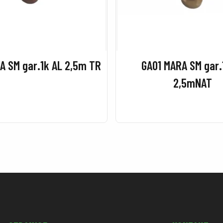
A SM gar.1k AL 2,5m TR
GA01 MARA SM gar.
2,5mNAT