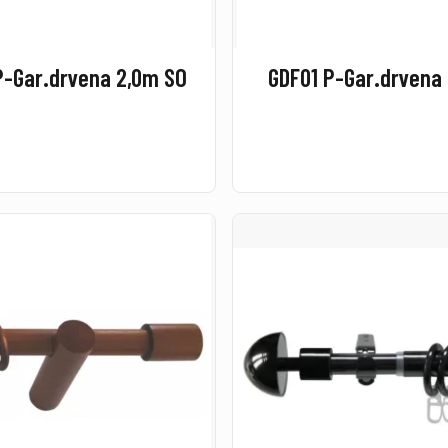
P-Gar.drvena 2,0m SO
GDF01 P-Gar.drvena