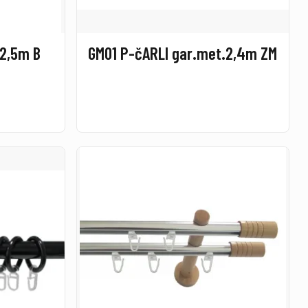
 2,5m B
GM01 P-čARLI gar.met.2,4m ZM