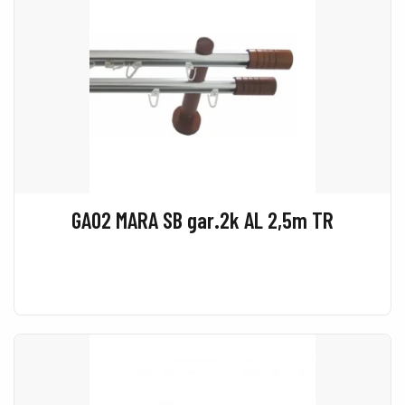
GA02 MARA SB gar.2k AL 2,5m TR