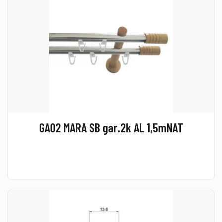
GA02 MARA SB gar.2k AL 1,5mNAT