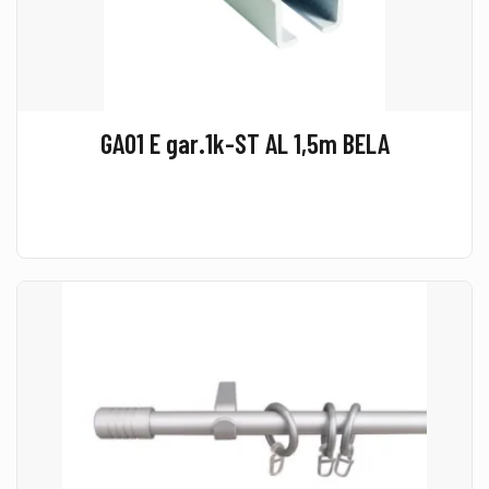
GA01 E gar.1k-ST AL 1,5m BELA