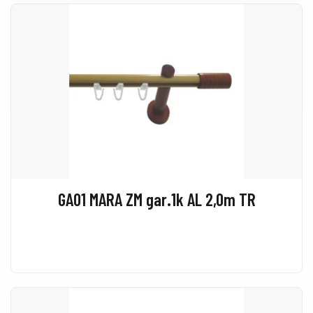
GA01 MARA ZM gar.1k AL 2,0m TR