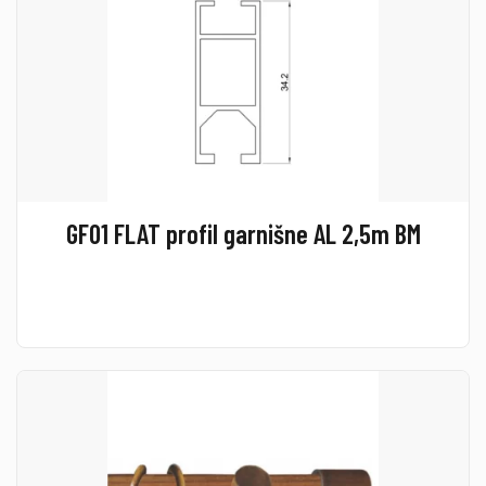
GF01 FLAT profil garnišne AL 2,5m BM