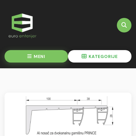
MENI
KATEGORIJE