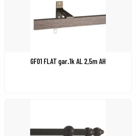
GF01 FLAT gar.1k AL 2,5m AH