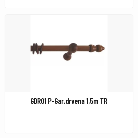
GDR01 P-Gar.drvena 1,5m TR