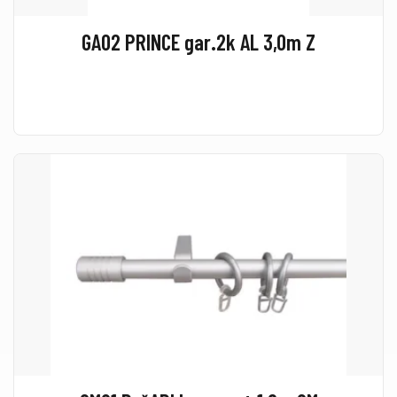
GA02 PRINCE gar.2k AL 3,0m Z