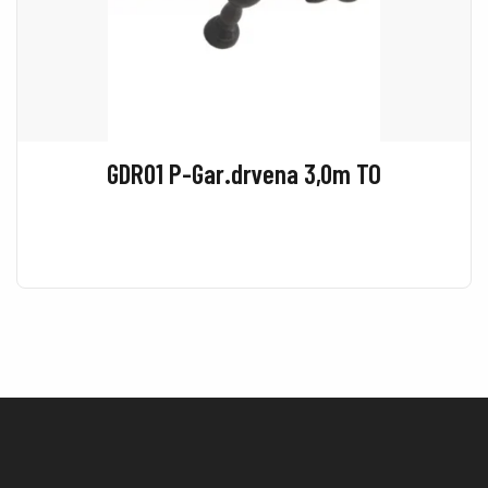
GDR01 P-Gar.drvena 3,0m TO