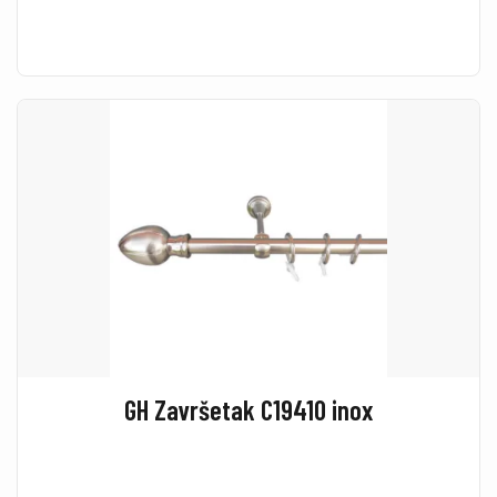
GH Završetak C19410 inox