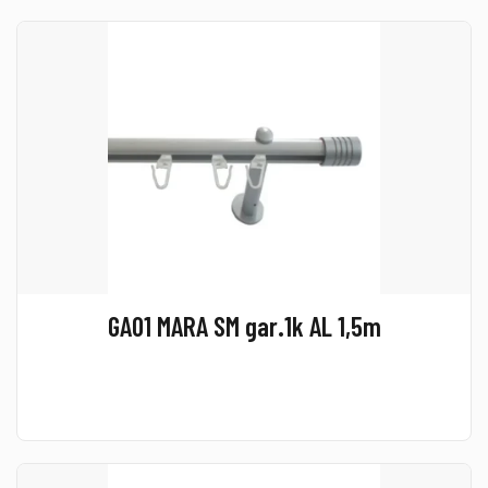
GA01 MARA SM gar.1k AL 1,5m