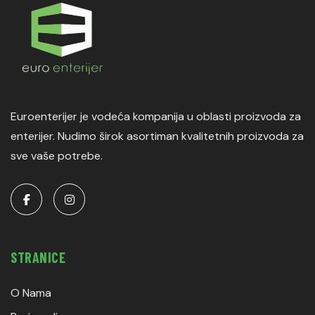
Euroenterijer je vodeća kompanija u oblasti proizvoda za
enterijer. Nudimo širok asortiman kvalitetnih proizvoda za
sve vaše potrebe.
STRANICE
O Nama