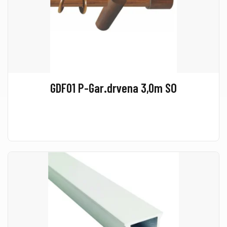
GDF01 P-Gar.drvena 3,0m SO