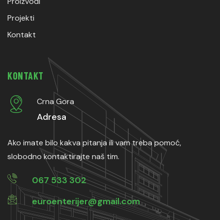
Proizvodi
Projekti
Kontakt
KONTAKT
Crna Gora
Adresa
Ako imate bilo kakva pitanja ili vam treba pomoć,
slobodno kontaktirajte naš tim.
067 533 302
euroenterijer@gmail.com