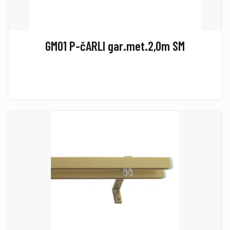
GM01 P-čARLI gar.met.2,0m SM