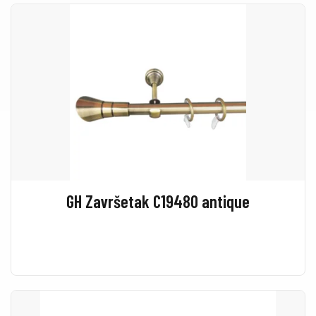
GH Završetak C19480 antique