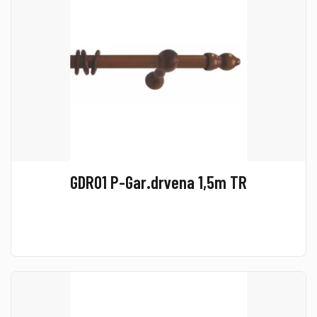
GDR01 P-Gar.drvena 1,5m TR