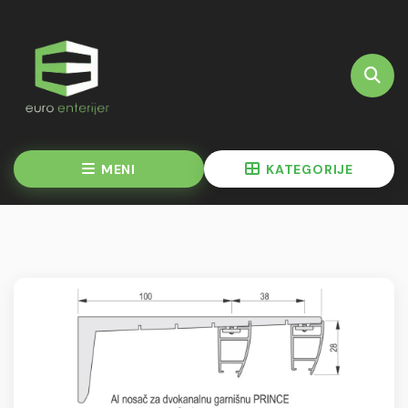
MENI
KATEGORIJE