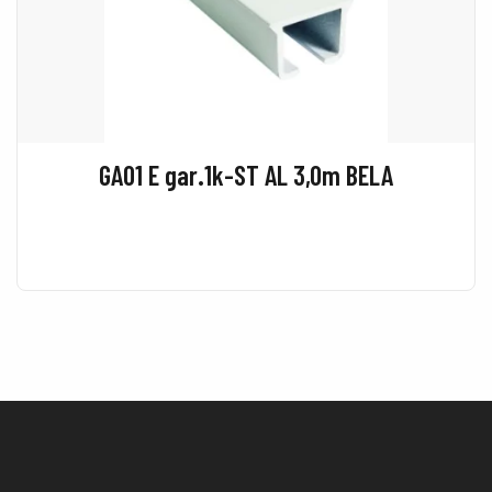
GA01 E gar.1k-ST AL 3,0m BELA