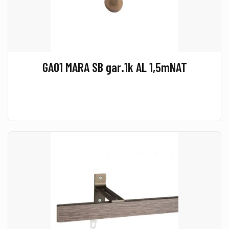
GA01 MARA SB gar.1k AL 1,5mNAT