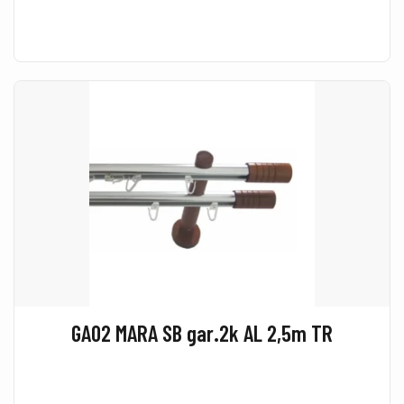
GA02 MARA SB gar.2k AL 2,5m TR