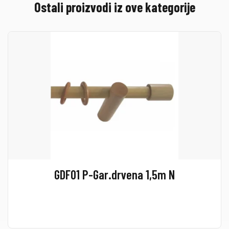
Ostali proizvodi iz ove kategorije
GDF01 P-Gar.drvena 1,5m N