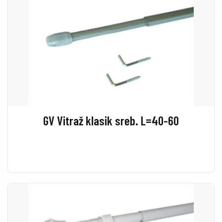
GV Vitraž klasik sreb. L=40-60