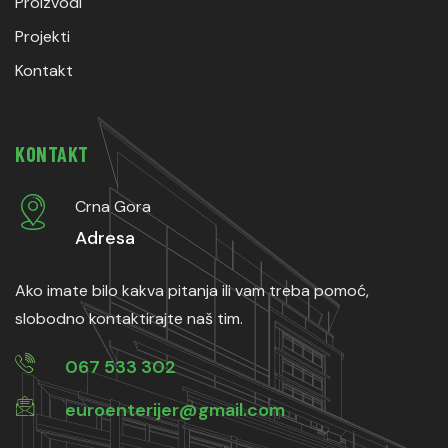
Proizvodi
Projekti
Kontakt
KONTAKT
Crna Gora
Adresa
Ako imate bilo kakva pitanja ili vam treba pomoć,
slobodno kontaktirajte naš tim.
067 533 302
euroenterijer@gmail.com