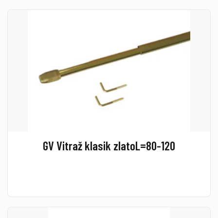
GV Vitraž klasik zlatoL=80-120