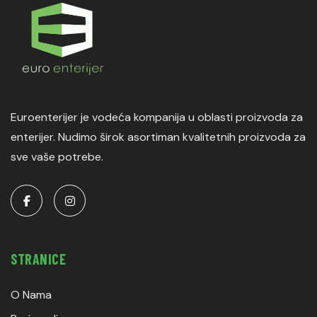
Euroenterijer je vodeća kompanija u oblasti proizvoda za
enterijer. Nudimo širok asortiman kvalitetnih proizvoda za
sve vaše potrebe.
STRANICE
O Nama