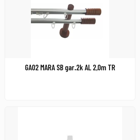
GA02 MARA SB gar.2k AL 2,0m TR