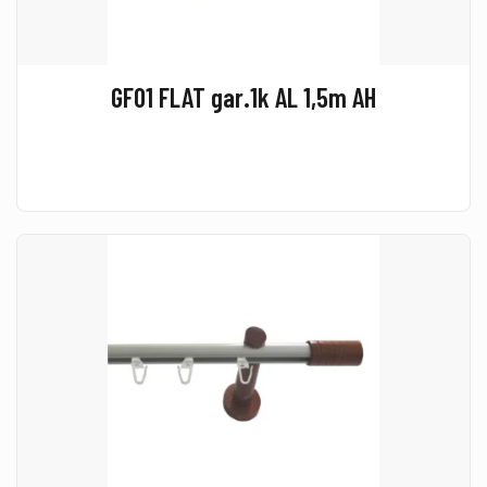
GF01 FLAT gar.1k AL 1,5m AH