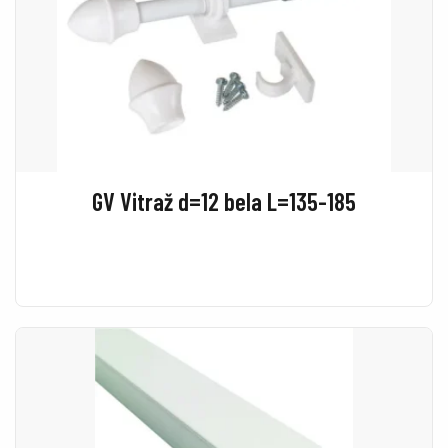
GV Vitraž d=12 bela L=135-185