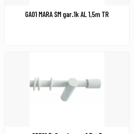
GA01 MARA SM gar.1k AL 1,5m TR