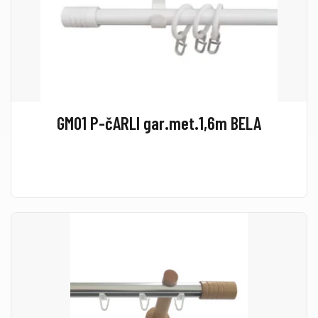
GM01 P-čARLI gar.met.1,6m BELA