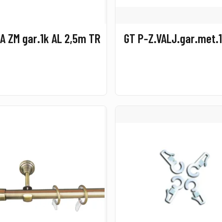
A ZM gar.1k AL 2,5m TR
GT P-Z.VALJ.gar.met.1