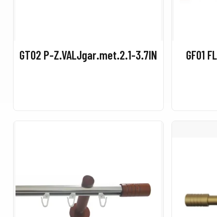
GT02 P-Z.VALJgar.met.2.1-3.7IN
GF01 F