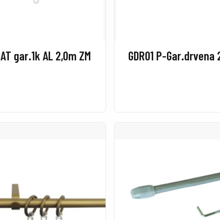
LAT gar.1k AL 2,0m ZM
GDR01 P-Gar.drvena 