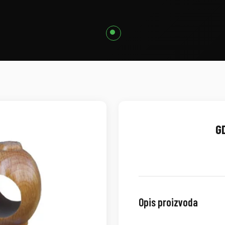
G
Opis proizvoda