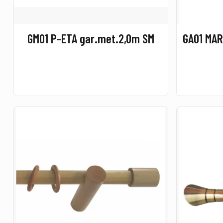
GM01 P-ETA gar.met.2,0m SM
GA01 MAR