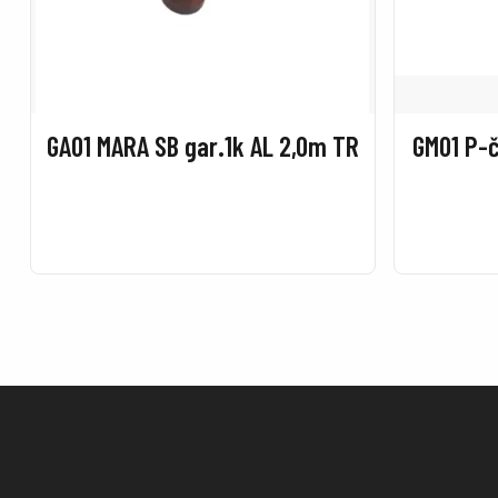
GA01 MARA SB gar.1k AL 2,0m TR
GM01 P-