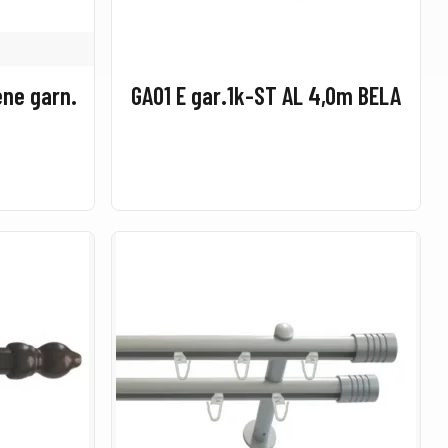
ene garn.
GA01 E gar.1k-ST AL 4,0m BELA