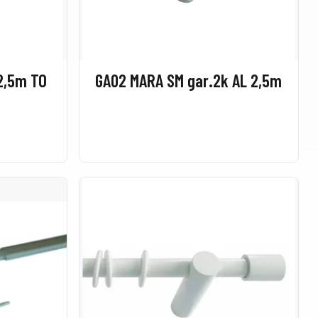
2,5m TO
GA02 MARA SM gar.2k AL 2,5m