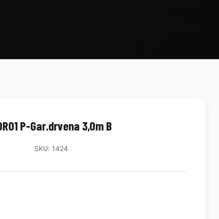
DR01 P-Gar.drvena 3,0m B
SKU: 1424