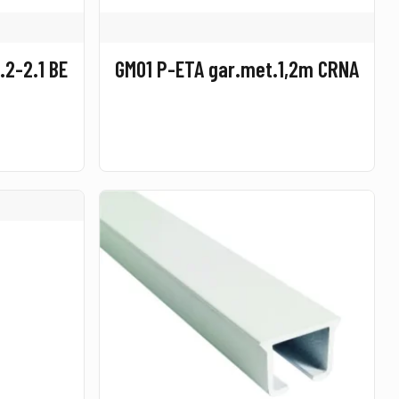
.2-2.1 BE
GM01 P-ETA gar.met.1,2m CRNA