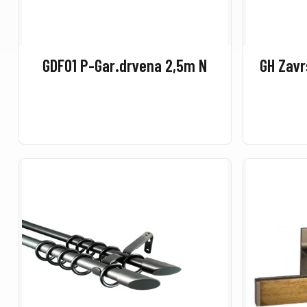
GDF01 P-Gar.drvena 2,5m N
GH Zavr