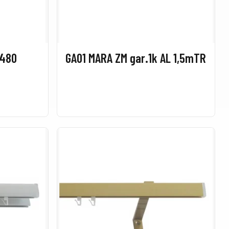
9480
GA01 MARA ZM gar.1k AL 1,5mTR