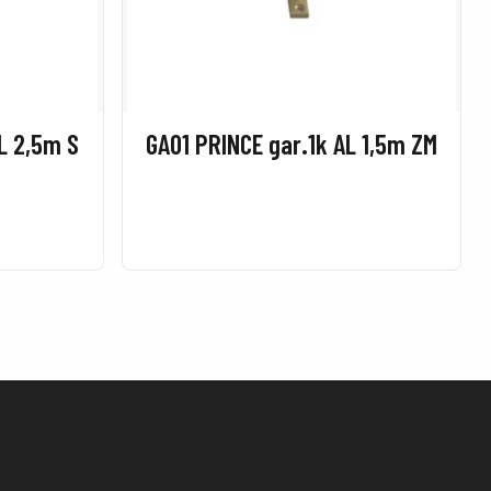
L 2,5m S
GA01 PRINCE gar.1k AL 1,5m ZM