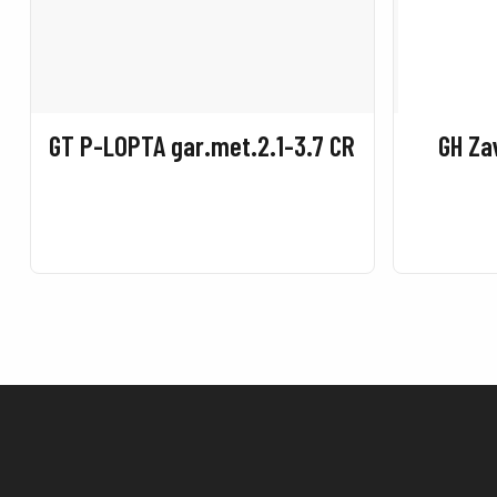
GT P-LOPTA gar.met.2.1-3.7 CR
GH Za