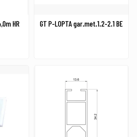
4,0m HR
GT P-LOPTA gar.met.1.2-2.1 BE