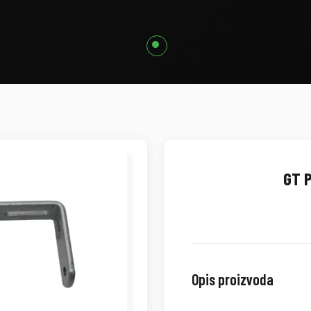
GT P
Opis proizvoda