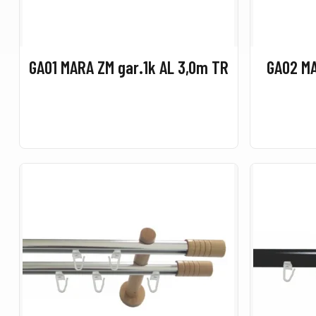
GA01 MARA ZM gar.1k AL 3,0m TR
GA02 MA