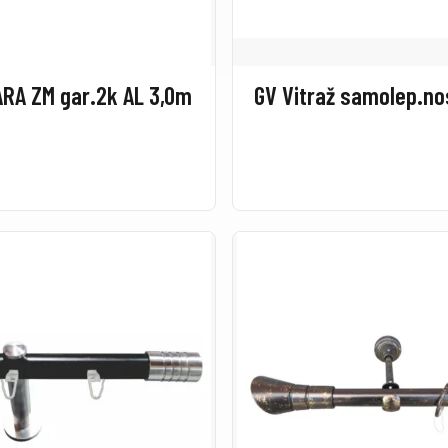
RA ZM gar.2k AL 3,0m
GV Vitraž samolep.no