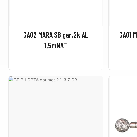
GA02 MARA SB gar.2k AL
GA01 M
1,5mNAT