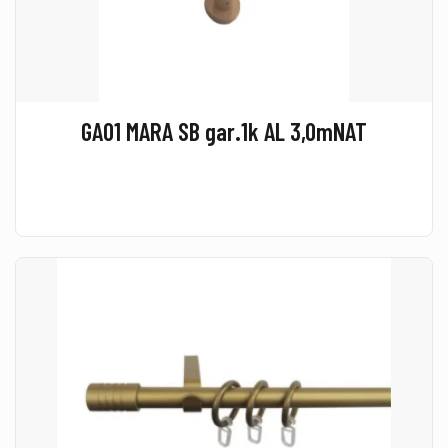
GA01 MARA SB gar.1k AL 3,0mNAT