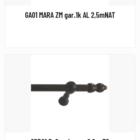
GA01 MARA ZM gar.1k AL 2,5mNAT