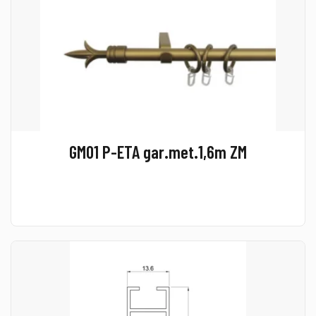
GM01 P-ETA gar.met.1,6m ZM