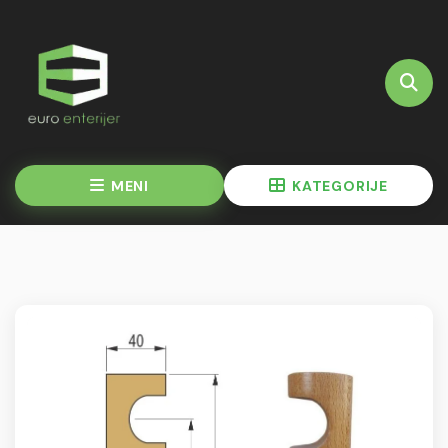
MENI
KATEGORIJE