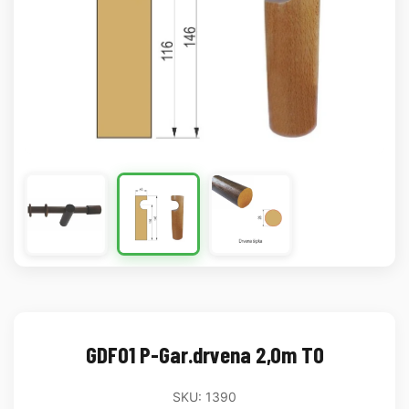
GDF01 P-Gar.drvena 2,0m TO
SKU: 1390