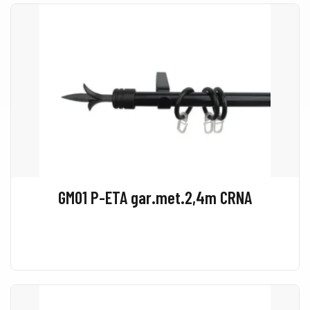
GM01 P-ETA gar.met.2,4m CRNA