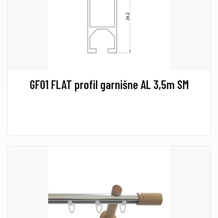
GF01 FLAT profil garnišne AL 3,5m SM