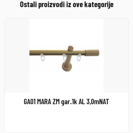
Ostali proizvodi iz ove kategorije
GA01 MARA ZM gar.1k AL 3,0mNAT