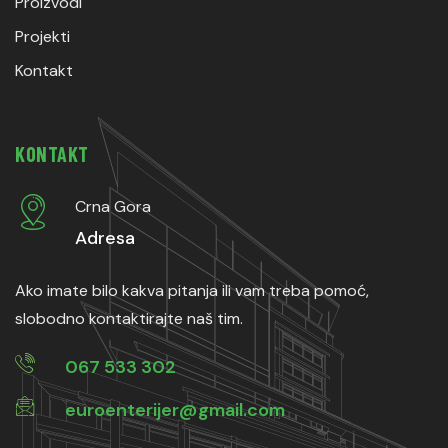
Proizvodi
Projekti
Kontakt
KONTAKT
Crna Gora
Adresa
Ako imate bilo kakva pitanja ili vam treba pomoć,
slobodno kontaktirajte naš tim.
067 533 302
euroenterijer@gmail.com