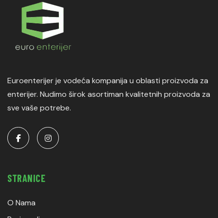
Euroenterijer je vodeća kompanija u oblasti proizvoda za
enterijer. Nudimo širok asortiman kvalitetnih proizvoda za
sve vaše potrebe.
STRANICE
O Nama