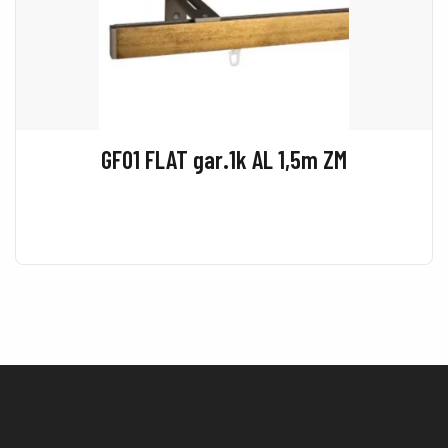
GF01 FLAT gar.1k AL 1,5m ZM