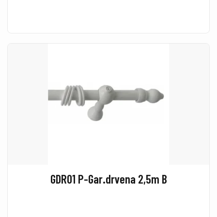
GDR01 P-Gar.drvena 2,5m B