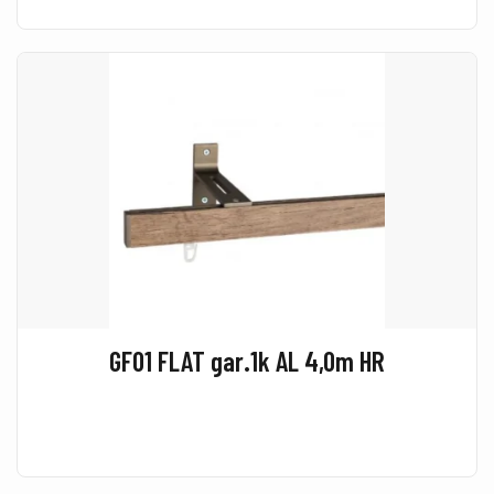
GF01 FLAT gar.1k AL 4,0m HR