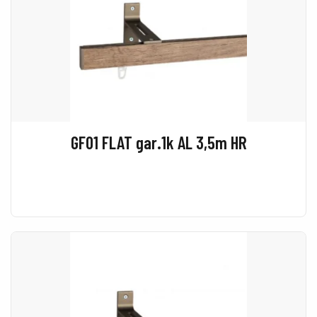
GF01 FLAT gar.1k AL 3,5m HR