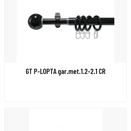
GT P-LOPTA gar.met.1.2-2.1 CR