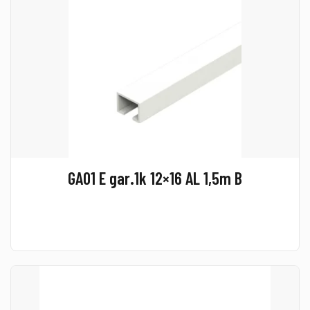
GA01 E gar.1k 12×16 AL 1,5m B