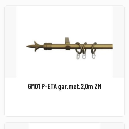
GM01 P-ETA gar.met.2,0m ZM