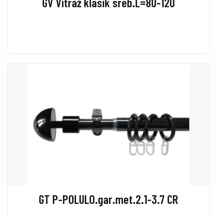
GV Vitraž klasik sreb.L=80-120
GT P-POLULO.gar.met.2.1-3.7 CR