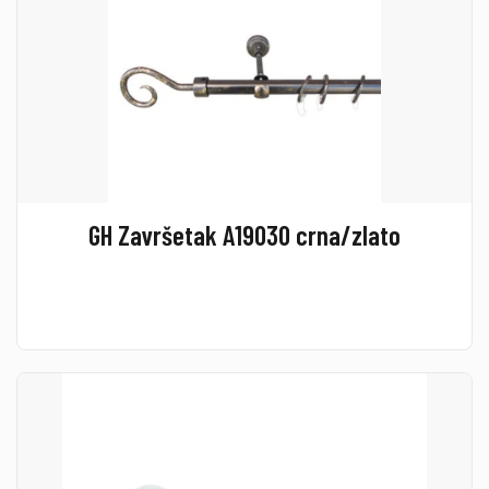
GH Završetak A19030 crna/zlato