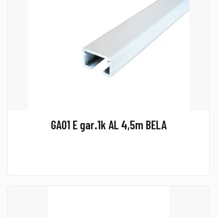
GA01 E gar.1k AL 4,5m BELA