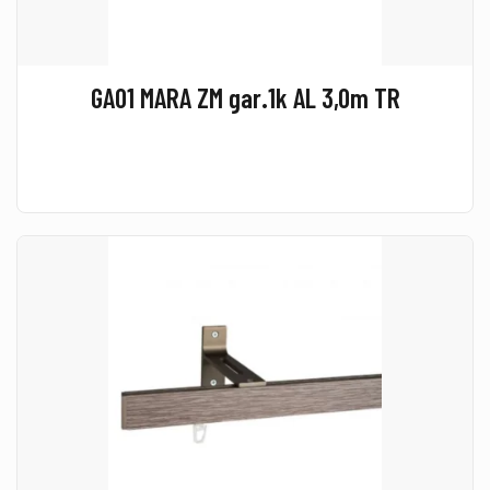
GA01 MARA ZM gar.1k AL 3,0m TR