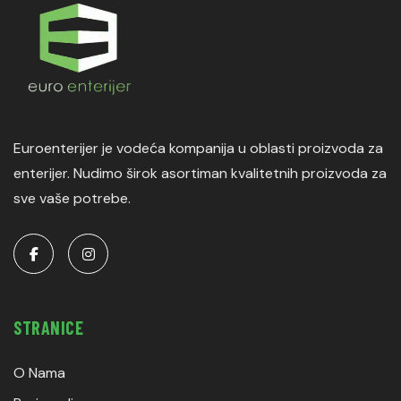
Euroenterijer je vodeća kompanija u oblasti proizvoda za
enterijer. Nudimo širok asortiman kvalitetnih proizvoda za
sve vaše potrebe.
STRANICE
O Nama