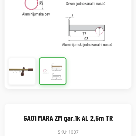
GA01 MARA ZM gar.1k AL 2,5m TR
SKU: 1007