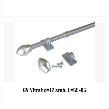
GV Vitraž d=12 sreb. L=55-85