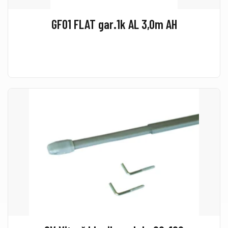
GF01 FLAT gar.1k AL 3,0m AH