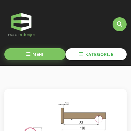
MENI
KATEGORIJE