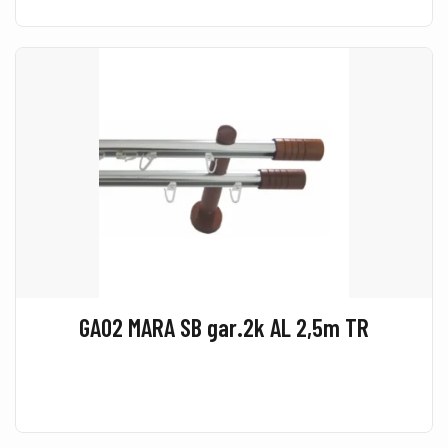
GA02 MARA SB gar.2k AL 2,5m TR