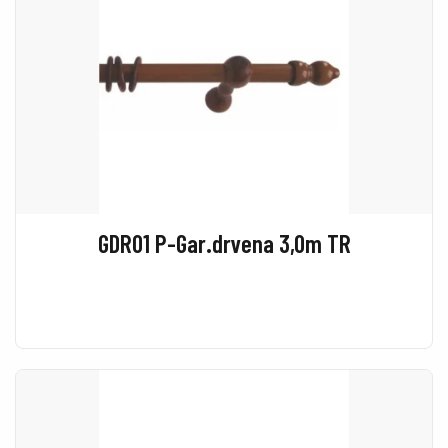
GDR01 P-Gar.drvena 3,0m TR