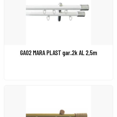
GA02 MARA PLAST gar.2k AL 2,5m