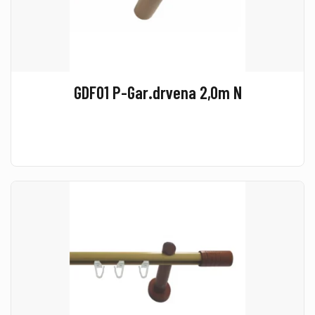
GDF01 P-Gar.drvena 2,0m N