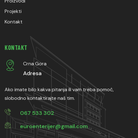
Proizvodi
Projekti
Kontakt
KONTAKT
Crna Gora
Adresa
Ako imate bilo kakva pitanja ili vam treba pomoć,
slobodno kontaktirajte naš tim.
067 533 302
euroenterijer@gmail.com