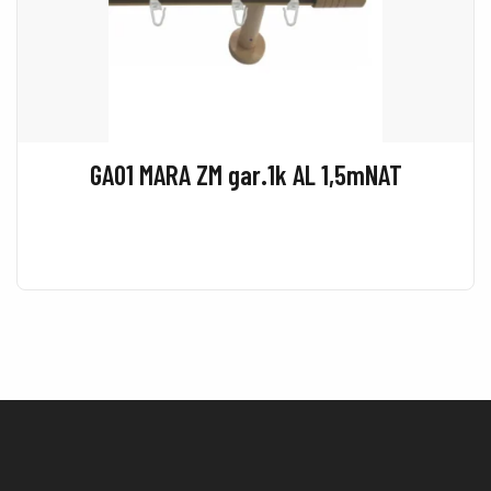
GA01 MARA ZM gar.1k AL 1,5mNAT