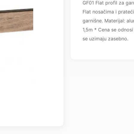
GF01 Flat profil za gar
Flat nosačima i prate
garnišne. Materijal: a
1,5m * Cena se odnosi 
se uzimaju zasebno.