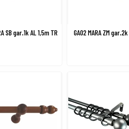
A SB gar.1k AL 1,5m TR
GA02 MARA ZM gar.2k