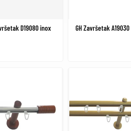
vršetak D19080 inox
GH Završetak A19030