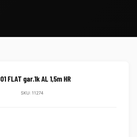
01 FLAT gar.1k AL 1,5m HR
SKU: 11274