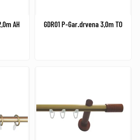
2,0m AH
GDR01 P-Gar.drvena 3,0m TO