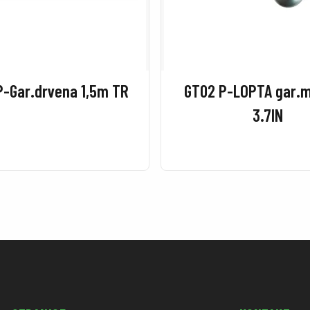
P-Gar.drvena 1,5m TR
GT02 P-LOPTA gar.m
3.7IN