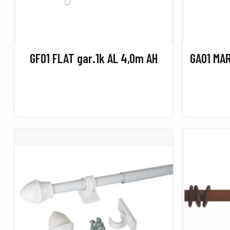
GF01 FLAT gar.1k AL 4,0m AH
GA01 MAR