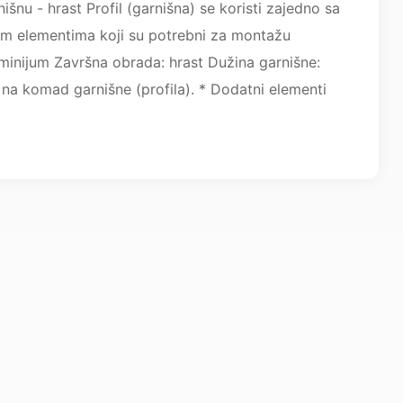
nišnu - hrast Profil (garnišna) se koristi zajedno sa
ćim elementima koji su potrebni za montažu
luminijum Završna obrada: hrast Dužina garnišne:
na komad garnišne (profila). * Dodatni elementi