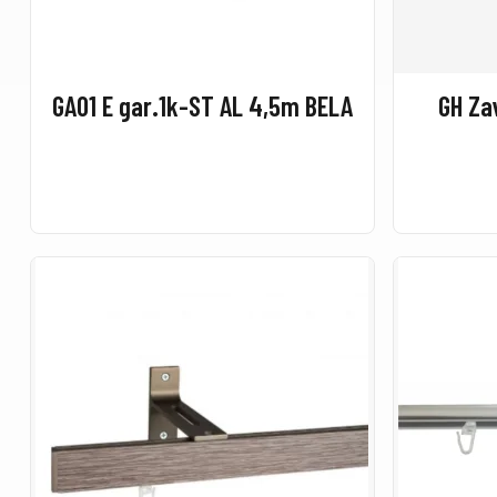
GA01 E gar.1k-ST AL 4,5m BELA
GH Za