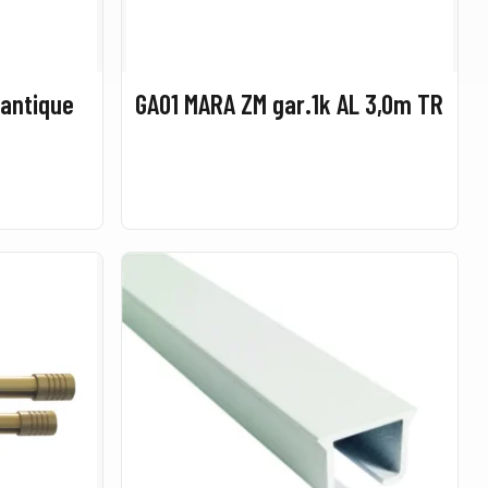
 antique
GA01 MARA ZM gar.1k AL 3,0m TR