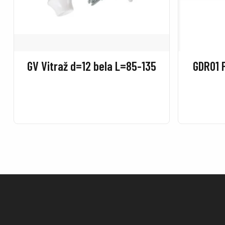
GV Vitraž d=12 bela L=85-135
GDR01 