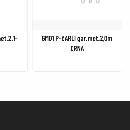
et.2.1-
GM01 P-čARLI gar.met.2,0m
CRNA