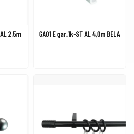
 AL 2,5m
GA01 E gar.1k-ST AL 4,0m BELA