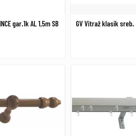
INCE gar.1k AL 1,5m SB
GV Vitraž klasik sreb