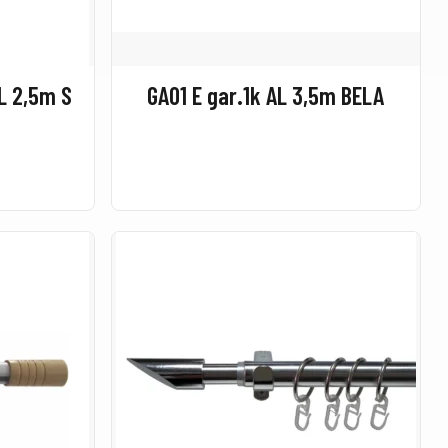
L 2,5m S
GA01 E gar.1k AL 3,5m BELA