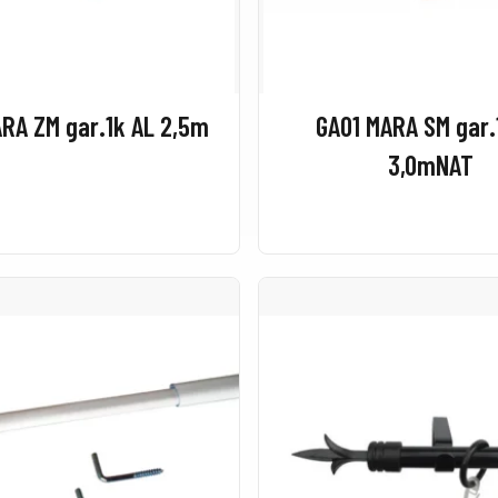
RA ZM gar.1k AL 2,5m
GA01 MARA SM gar.
3,0mNAT