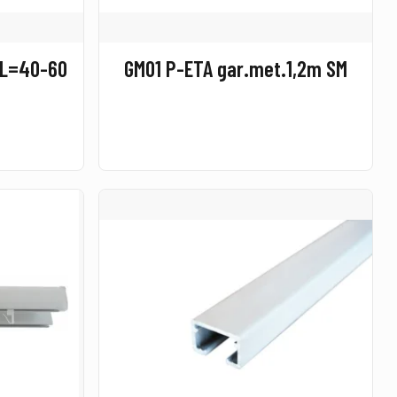
. L=40-60
GM01 P-ETA gar.met.1,2m SM