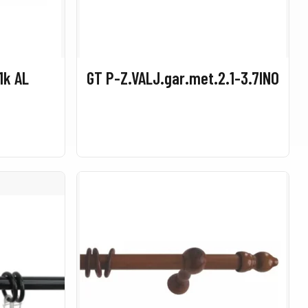
1k AL
GT P-Z.VALJ.gar.met.2.1-3.7INO