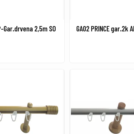
P-Gar.drvena 2,5m SO
GA02 PRINCE gar.2k A