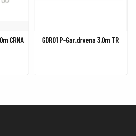
,0m CRNA
GDR01 P-Gar.drvena 3,0m TR