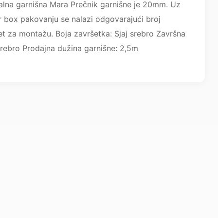
lna garnišna Mara Prečnik garnišne je 20mm. Uz
r box pakovanju se nalazi odgovarajući broj
set za montažu. Boja završetka: Sjaj srebro Završna
srebro Prodajna dužina garnišne: 2,5m