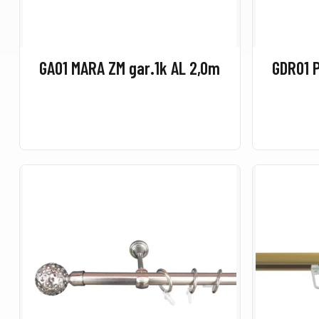
GA01 MARA ZM gar.1k AL 2,0m
GDR01 