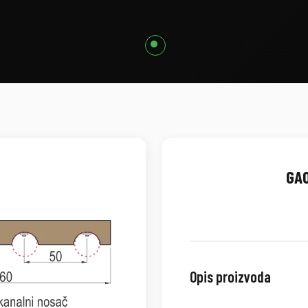
GA0
Opis proizvoda