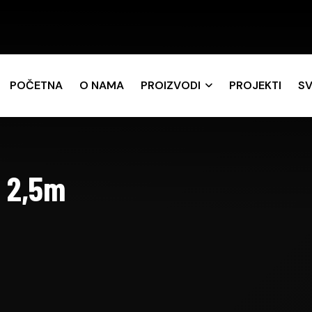
POČETNA
O NAMA
PROIZVODI
PROJEKTI
SV
 2,5m