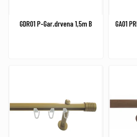
GDR01 P-Gar.drvena 1,5m B
GA01 PR