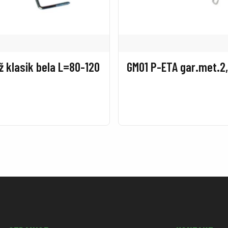
ž klasik bela L=80-120
GM01 P-ETA gar.met.2