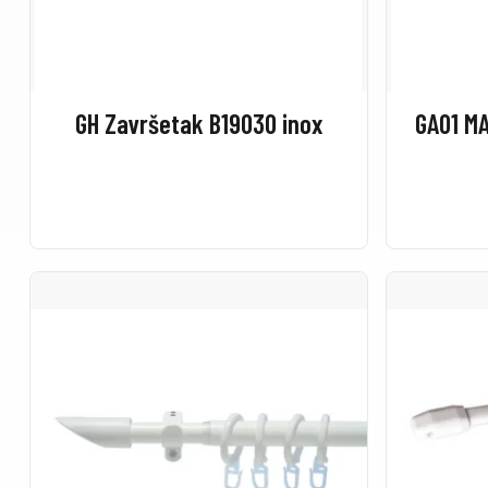
GH Završetak B19030 inox
GA01 MA