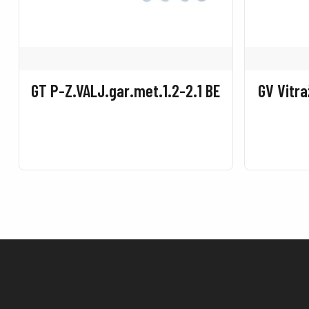
GT P-Z.VALJ.gar.met.1.2-2.1 BE
GV Vitra