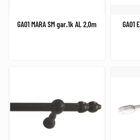
GA01 MARA SM gar.1k AL 2,0m
GA01 E