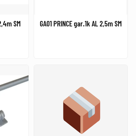
2,4m SM
GA01 PRINCE gar.1k AL 2,5m SM