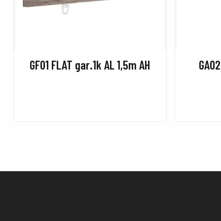
GF01 FLAT gar.1k AL 1,5m AH
GA02