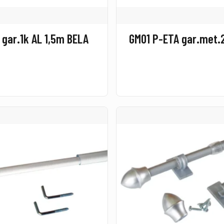
 gar.1k AL 1,5m BELA
GM01 P-ETA gar.met.