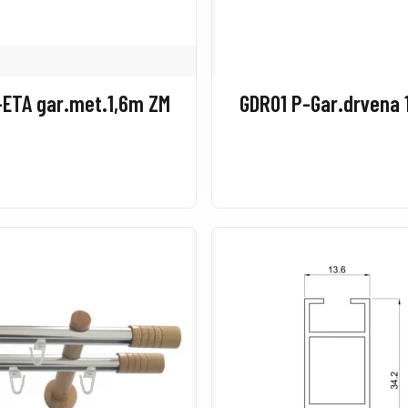
-ETA gar.met.1,6m ZM
GDR01 P-Gar.drvena 