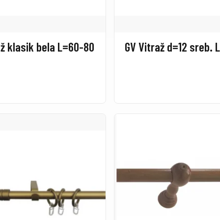
až klasik bela L=60-80
GV Vitraž d=12 sreb. 