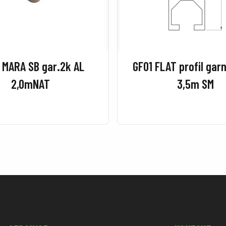
 MARA SB gar.2k AL
GF01 FLAT profil gar
2,0mNAT
3,5m SM