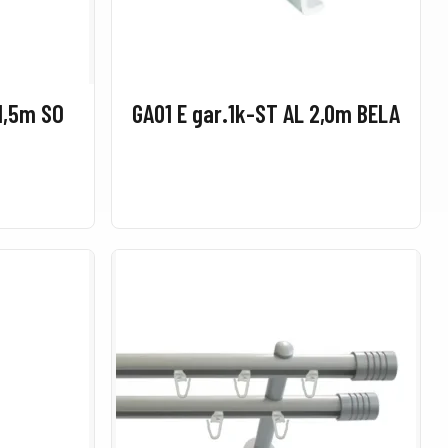
1,5m SO
GA01 E gar.1k-ST AL 2,0m BELA