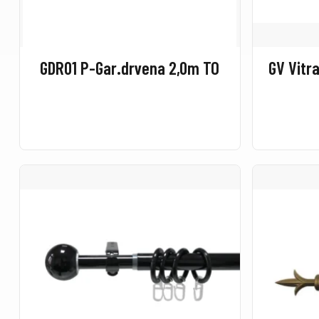
GDR01 P-Gar.drvena 2,0m TO
GV Vitr