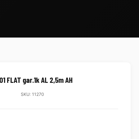
01 FLAT gar.1k AL 2,5m AH
SKU: 11270