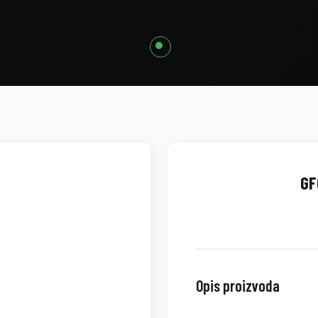
GF
Opis proizvoda