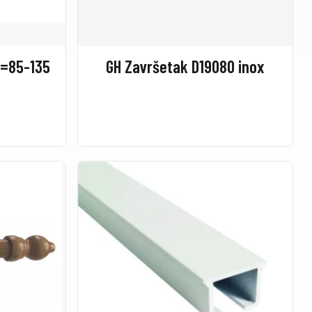
L=85-135
GH Završetak D19080 inox