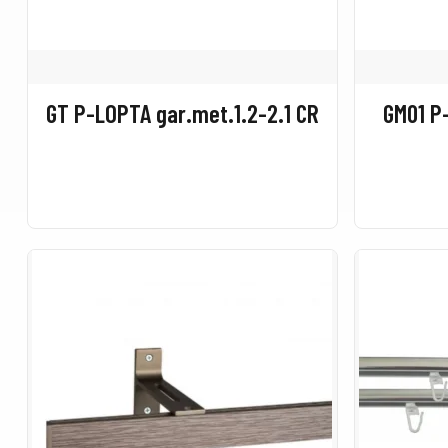
GT P-LOPTA gar.met.1.2-2.1 CR
GM01 P