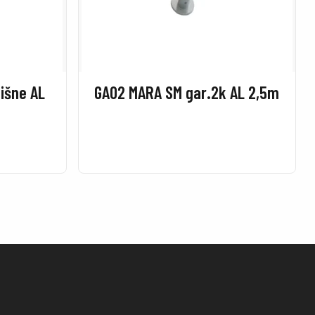
nišne AL
GA02 MARA SM gar.2k AL 2,5m