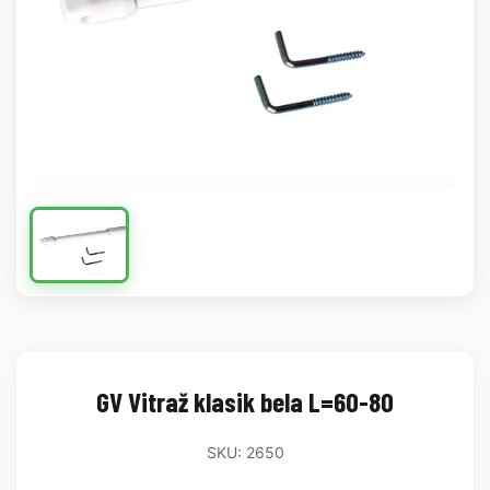
GV Vitraž klasik bela L=60-80
SKU: 2650