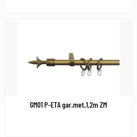
GM01 P-ETA gar.met.1,2m ZM