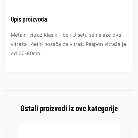
Opis proizvoda
Metalni vitraž klasik - beli U setu se nalaze dva
vitraža i četiri nosača za vitraž. Raspon vitraža je
od 60-80cm.
Ostali proizvodi iz ove kategorije