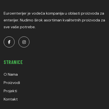
Euroenterijer je vodeća kompanija u oblasti proizvoda za
enterijer. Nudimo širok asortiman kvalitetnih proizvoda za
sve vaše potrebe.
STRANICE
O Nama
Proizvodi
Projekti
Kontakt