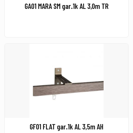
GA01 MARA SM gar.1k AL 3,0m TR
GF01 FLAT gar.1k AL 3,5m AH