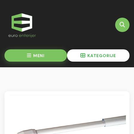
MENI
KATEGORIJE