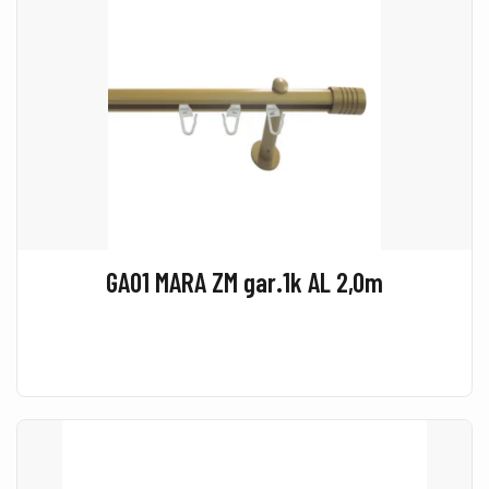
GA01 MARA ZM gar.1k AL 2,0m