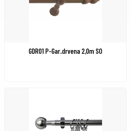
GDR01 P-Gar.drvena 2,0m SO