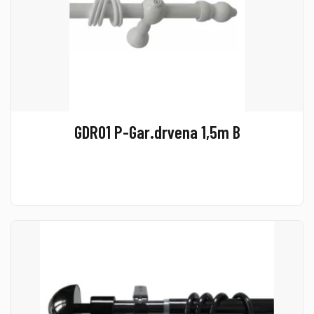
GDR01 P-Gar.drvena 1,5m B