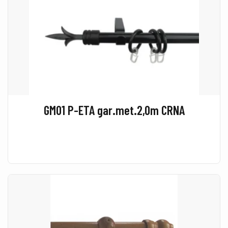
GM01 P-ETA gar.met.2,0m CRNA