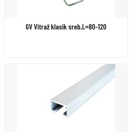
GV Vitraž klasik sreb.L=80-120