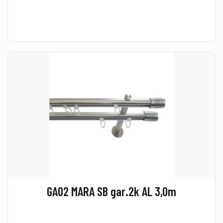
GA02 MARA SB gar.2k AL 3,0m