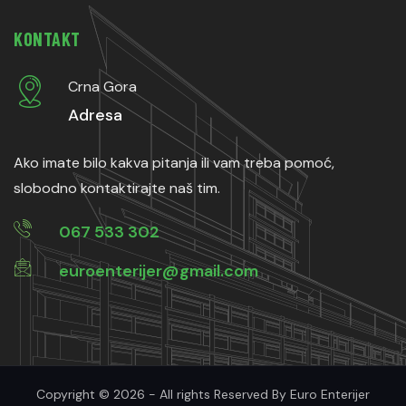
KONTAKT
Crna Gora
Adresa
Ako imate bilo kakva pitanja ili vam treba pomoć,
slobodno kontaktirajte naš tim.
067 533 302
euroenterijer@gmail.com
Copyright © 2026 - All rights Reserved By Euro Enterijer