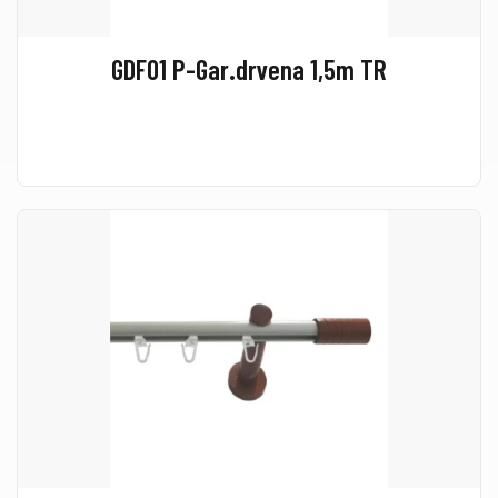
GDF01 P-Gar.drvena 1,5m TR