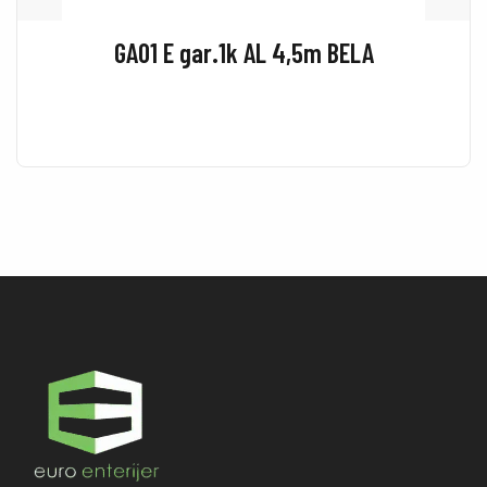
GA01 E gar.1k AL 4,5m BELA