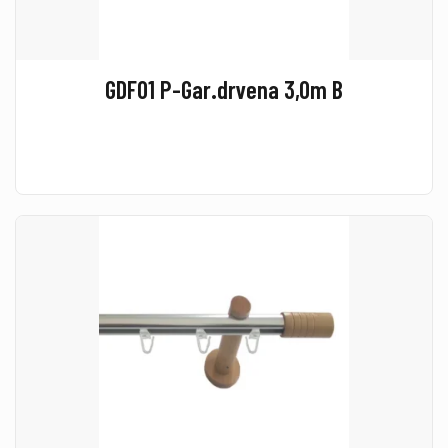
GDF01 P-Gar.drvena 3,0m B