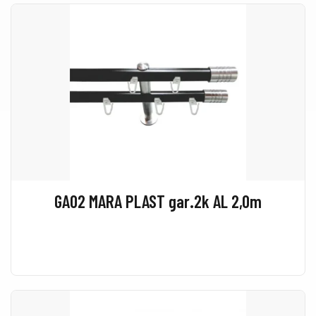
GA02 MARA PLAST gar.2k AL 2,0m