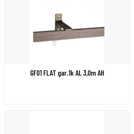
GF01 FLAT gar.1k AL 3,0m AH