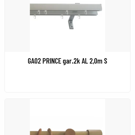
GA02 PRINCE gar.2k AL 2,0m S