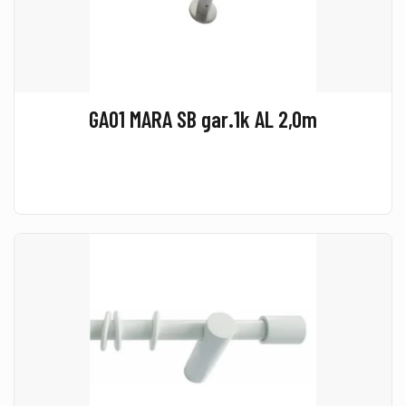
GA01 MARA SB gar.1k AL 2,0m