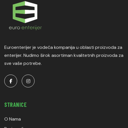
Euroenterijer je vodeća kompanija u oblasti proizvoda za
enterijer. Nudimo širok asortiman kvalitetnih proizvoda za
sve vaše potrebe.
STRANICE
O Nama