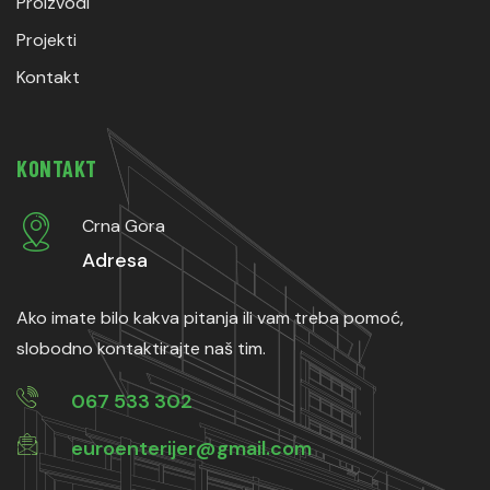
Proizvodi
Projekti
Kontakt
KONTAKT
Crna Gora
Adresa
Ako imate bilo kakva pitanja ili vam treba pomoć,
slobodno kontaktirajte naš tim.
067 533 302
euroenterijer@gmail.com