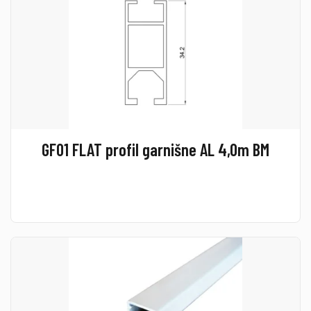
GF01 FLAT profil garnišne AL 4,0m BM