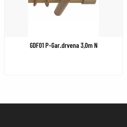
GDF01 P-Gar.drvena 3,0m N