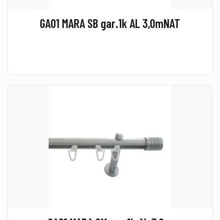
GA01 MARA SB gar.1k AL 3,0mNAT