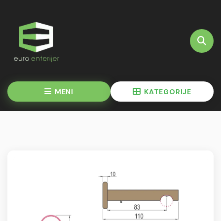
MENI
KATEGORIJE