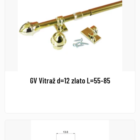
GV Vitraž d=12 zlato L=55-85