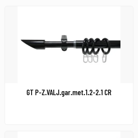
GT P-Z.VALJ.gar.met.1.2-2.1 CR