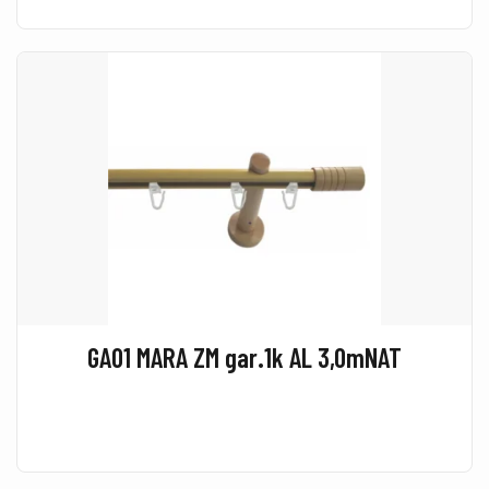
GA01 MARA ZM gar.1k AL 3,0mNAT