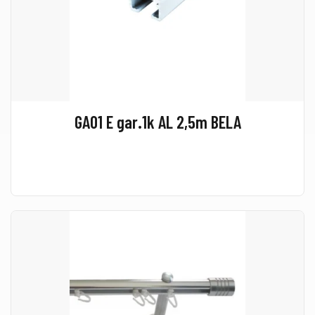
GA01 E gar.1k AL 2,5m BELA