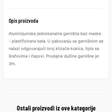
Opis proizvoda
Aluminijumska jednokanalna garnišna bez maske
- plastificirana bela. U pakovanju sa garnišnom se
nalazi odgovarajući broj klizača-kukica, tipla sa
šrafovima i čepovi. Prodajna dužina garnišne je:
3m.
Ostali proizvodi iz ove kategorije