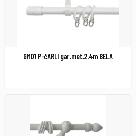
GM01 P-čARLI gar.met.2,4m BELA