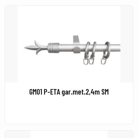
GM01 P-ETA gar.met.2,4m SM