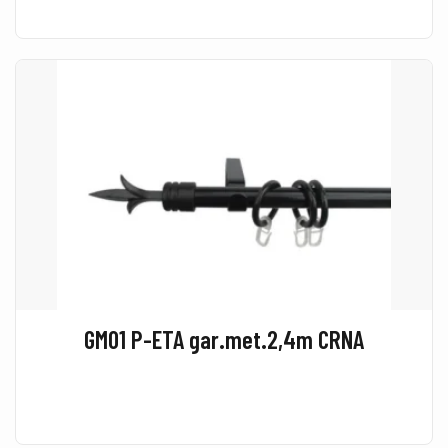
GM01 P-ETA gar.met.2,4m CRNA