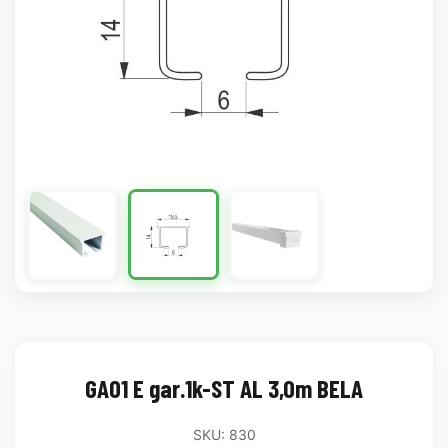
GA01 E gar.1k-ST AL 3,0m BELA
SKU: 830