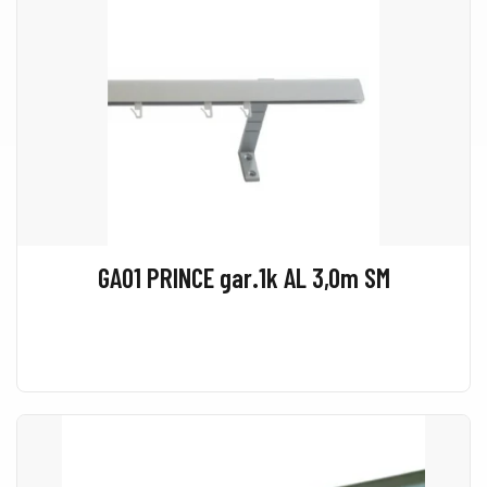
GA01 PRINCE gar.1k AL 3,0m SM