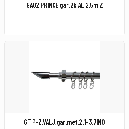
GA02 PRINCE gar.2k AL 2,5m Z
GT P-Z.VALJ.gar.met.2.1-3.7INO