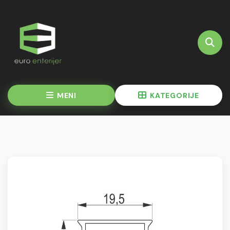
MENI
KATEGORIJE