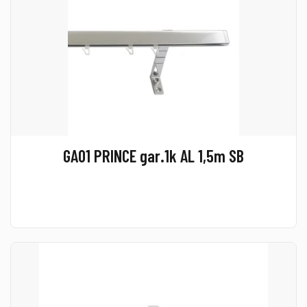
GA01 PRINCE gar.1k AL 1,5m SB