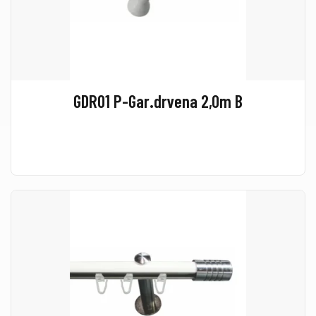
GDR01 P-Gar.drvena 2,0m B