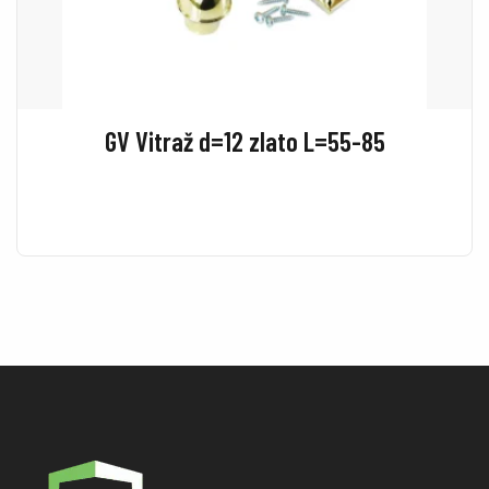
GV Vitraž d=12 zlato L=55-85