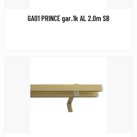
GA01 PRINCE gar.1k AL 2.0m SB