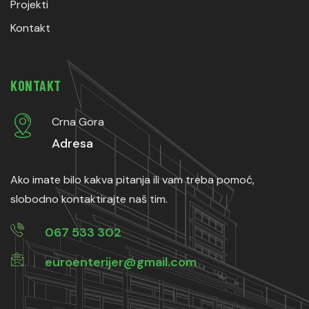
Projekti
Kontakt
KONTAKT
Crna Gora
Adresa
Ako imate bilo kakva pitanja ili vam treba pomoć,
slobodno kontaktirajte naš tim.
067 533 302
euroenterijer@gmail.com