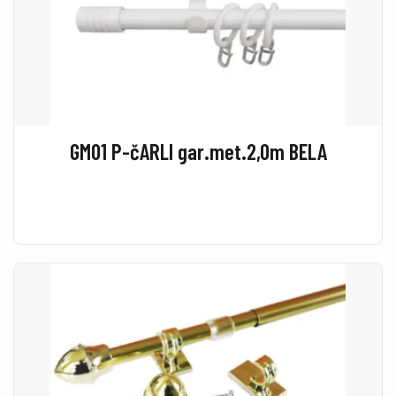
GM01 P-čARLI gar.met.2,0m BELA