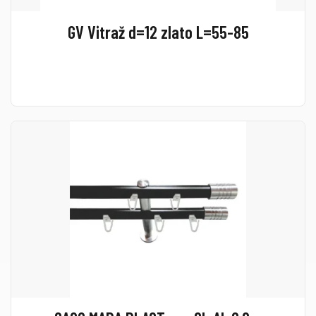
GV Vitraž d=12 zlato L=55-85