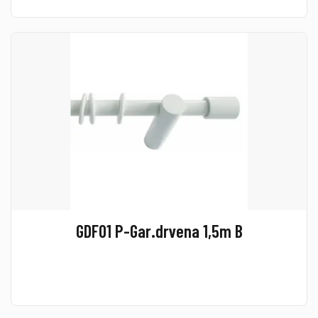
GDF01 P-Gar.drvena 1,5m B