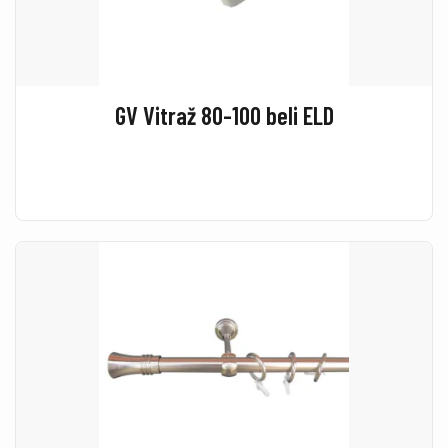
GV Vitraž 80-100 beli ELD