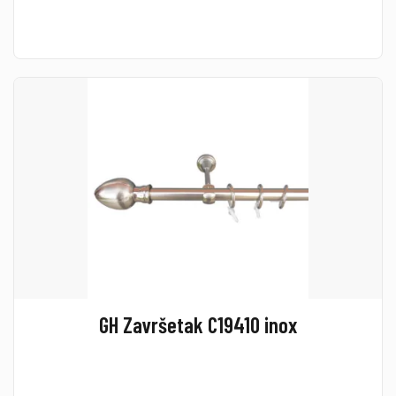
GH Završetak C19410 inox