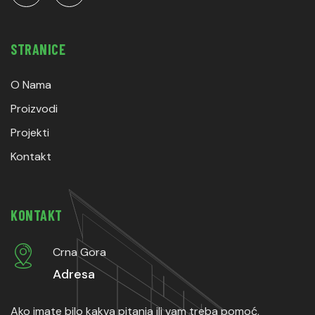
STRANICE
O Nama
Proizvodi
Projekti
Kontakt
KONTAKT
Crna Gora
Adresa
Ako imate bilo kakva pitanja ili vam treba pomoć,