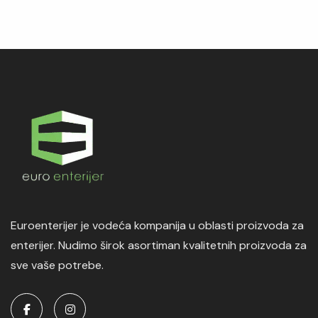
Euroenterijer je vodeća kompanija u oblasti proizvoda za
enterijer. Nudimo širok asortiman kvalitetnih proizvoda za
sve vaše potrebe.