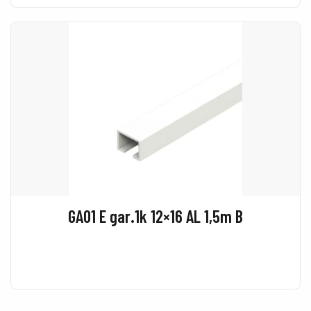
GA01 E gar.1k 12×16 AL 1,5m B