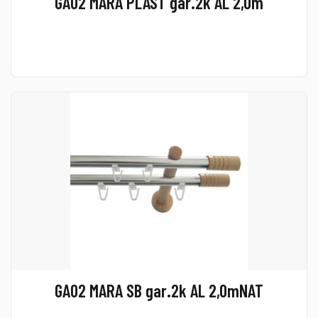
GA02 MARA PLAST gar.2k AL 2,0m
GA02 MARA SB gar.2k AL 2,0mNAT