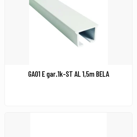
GA01 E gar.1k-ST AL 1,5m BELA