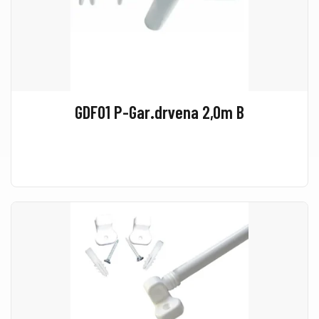
GDF01 P-Gar.drvena 2,0m B