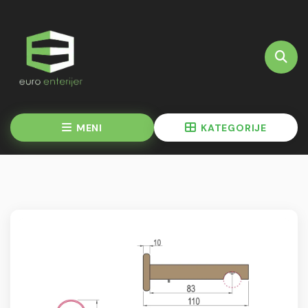
MENI
KATEGORIJE