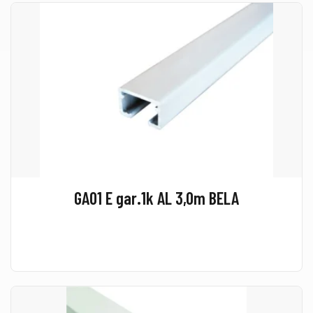
GA01 E gar.1k AL 3,0m BELA