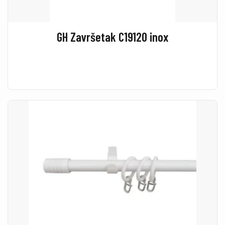
GH Završetak C19120 inox