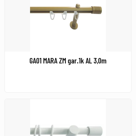
GA01 MARA ZM gar.1k AL 3,0m