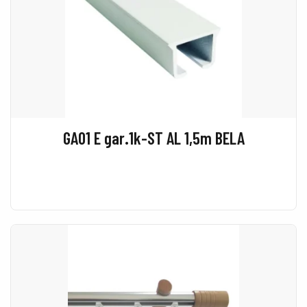
GA01 E gar.1k-ST AL 1,5m BELA