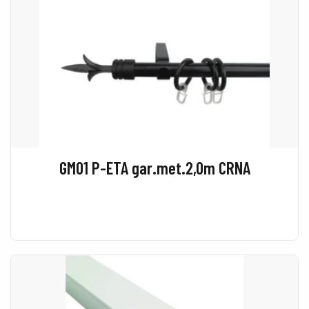
GM01 P-ETA gar.met.2,0m CRNA