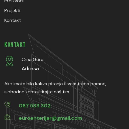
Proizvodi
Projekti
Kontakt
KONTAKT
Crna Gora
Adresa
Ako imate bilo kakva pitanja ili vam treba pomoć,
slobodno kontaktirajte naš tim.
067 533 302
euroenterijer@gmail.com