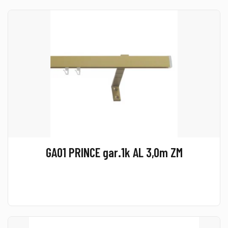
GA01 PRINCE gar.1k AL 3,0m ZM