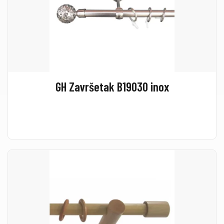
GH Završetak B19030 inox