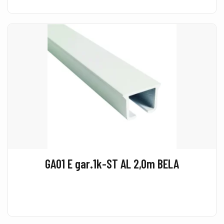
GA01 E gar.1k-ST AL 2,0m BELA