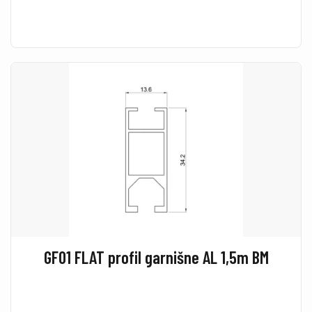
GF01 FLAT profil garnišne AL 1,5m BM