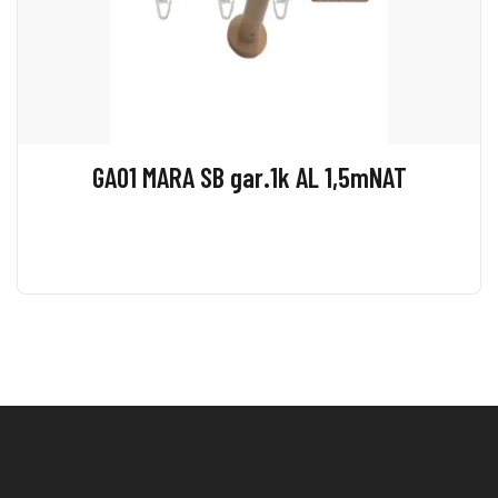
GA01 MARA SB gar.1k AL 1,5mNAT