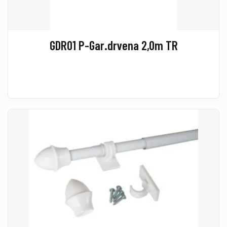
GDR01 P-Gar.drvena 2,0m TR