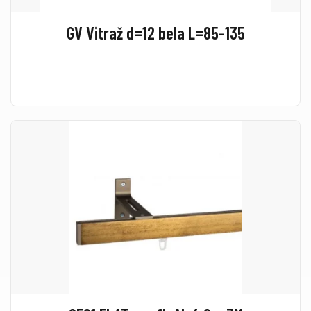
GV Vitraž d=12 bela L=85-135