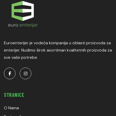
Euroenterijer je vodeća kompanija u oblasti proizvoda za
enterijer. Nudimo širok asortiman kvalitetnih proizvoda za
sve vaše potrebe.
STRANICE
O Nama