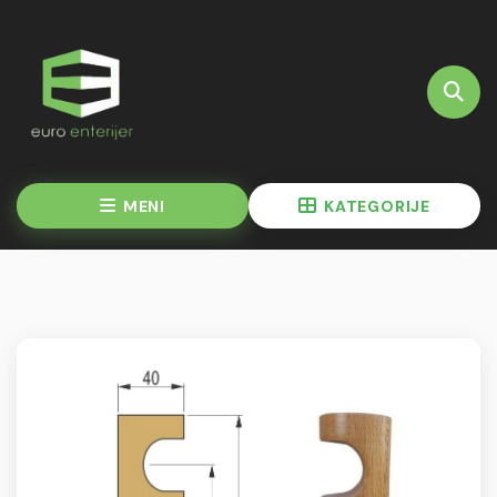
MENI
KATEGORIJE