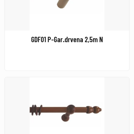
GDF01 P-Gar.drvena 2,5m N