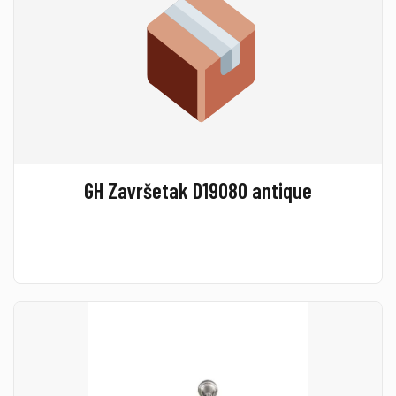
GH Završetak D19080 antique