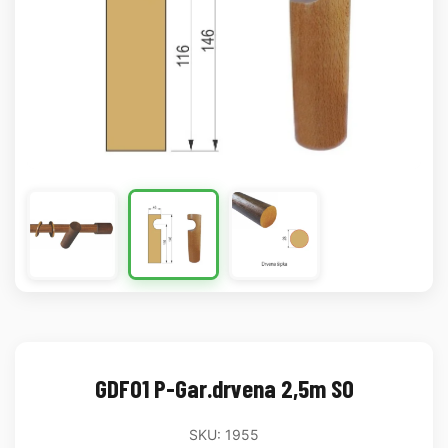
GDF01 P-Gar.drvena 2,5m SO
SKU: 1955