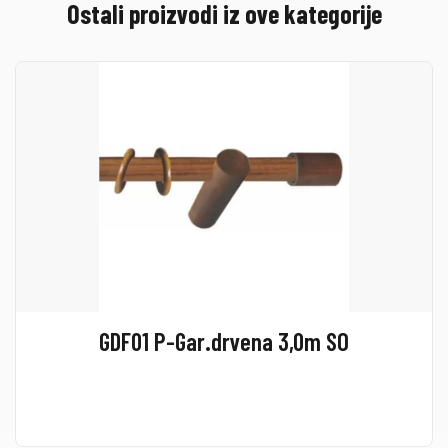
Ostali proizvodi iz ove kategorije
GDF01 P-Gar.drvena 3,0m SO