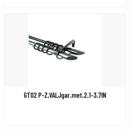
GT02 P-Z.VALJgar.met.2.1-3.7IN