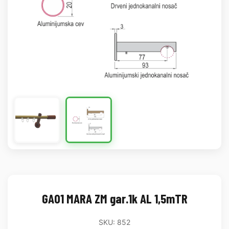
GA01 MARA ZM gar.1k AL 1,5mTR
SKU: 852