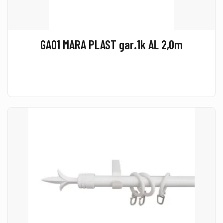
GA01 MARA PLAST gar.1k AL 2,0m