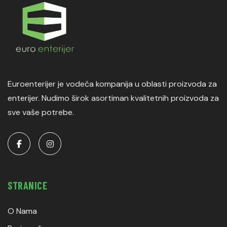
Euroenterijer je vodeća kompanija u oblasti proizvoda za
enterijer. Nudimo širok asortiman kvalitetnih proizvoda za
sve vaše potrebe.
STRANICE
O Nama