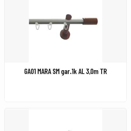
GA01 MARA SM gar.1k AL 3,0m TR