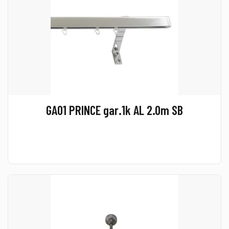
GA01 PRINCE gar.1k AL 2.0m SB