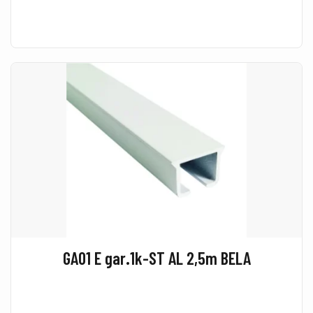
GA01 E gar.1k-ST AL 2,5m BELA