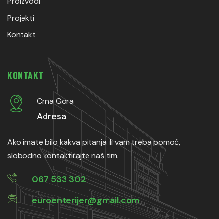
Proizvodi
Projekti
Kontakt
KONTAKT
Crna Gora
Adresa
Ako imate bilo kakva pitanja ili vam treba pomoć,
slobodno kontaktirajte naš tim.
067 533 302
euroenterijer@gmail.com