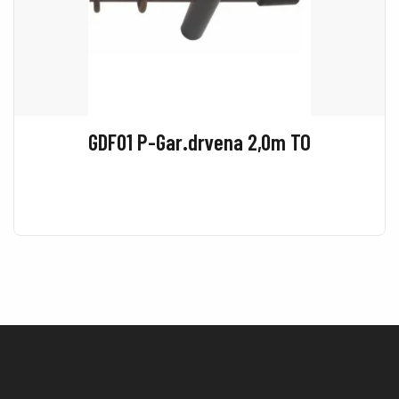
GDF01 P-Gar.drvena 2,0m TO