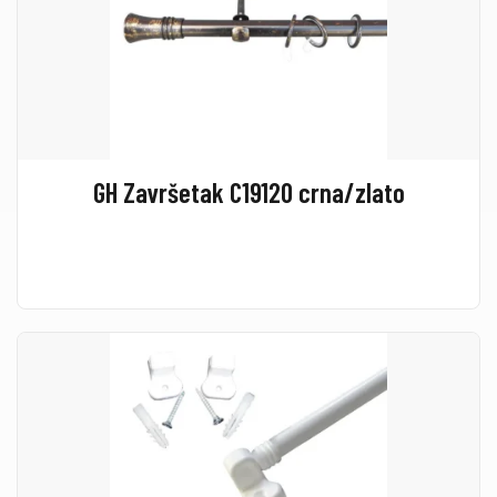
GH Završetak C19120 crna/zlato