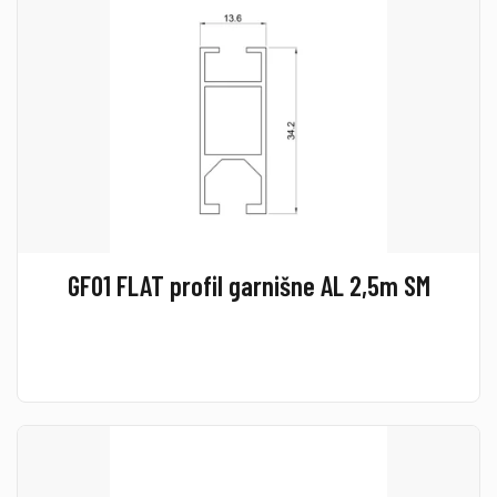
GF01 FLAT profil garnišne AL 2,5m SM