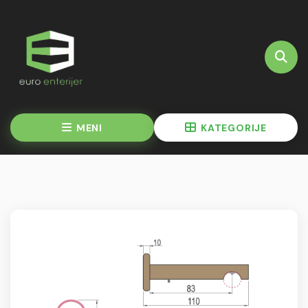
MENI
KATEGORIJE