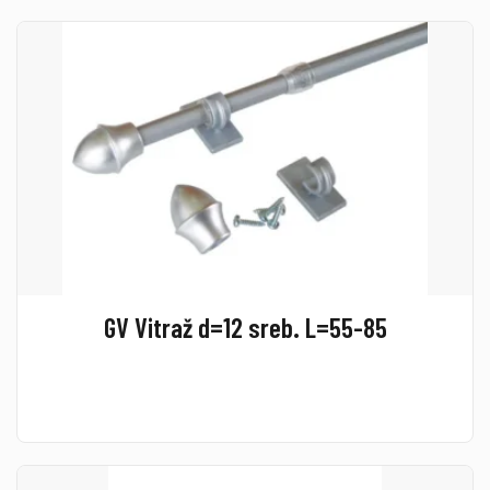
GV Vitraž d=12 sreb. L=55-85