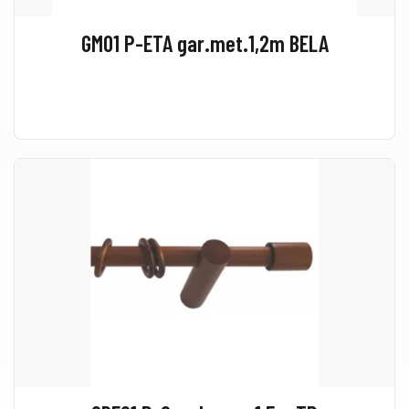
GM01 P-ETA gar.met.1,2m BELA