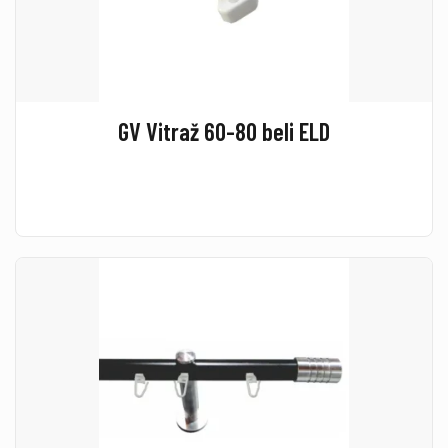
GV Vitraž 60-80 beli ELD