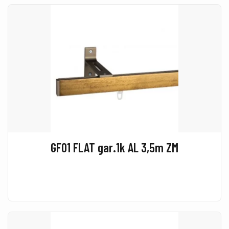
GF01 FLAT gar.1k AL 3,5m ZM