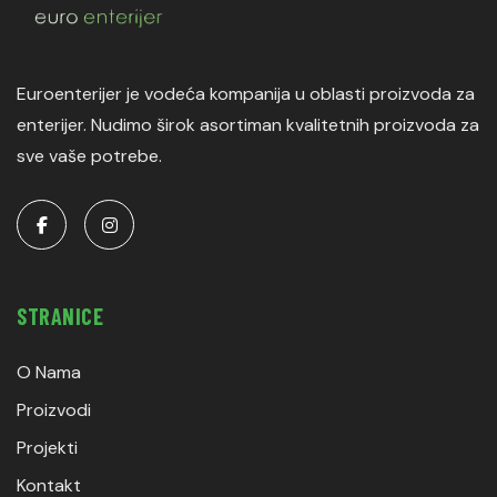
Euroenterijer je vodeća kompanija u oblasti proizvoda za
enterijer. Nudimo širok asortiman kvalitetnih proizvoda za
sve vaše potrebe.
STRANICE
O Nama
Proizvodi
Projekti
Kontakt