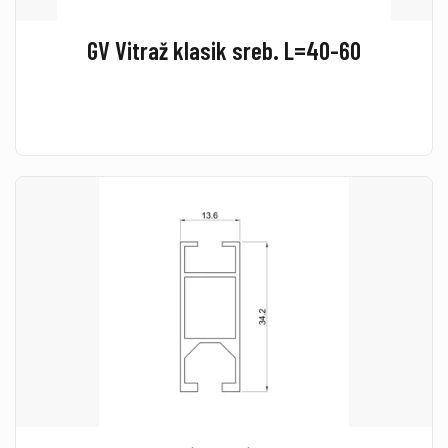
GV Vitraž klasik sreb. L=40-60