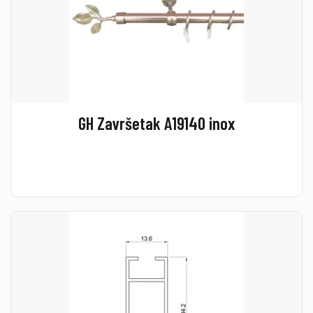
GH Završetak A19140 inox