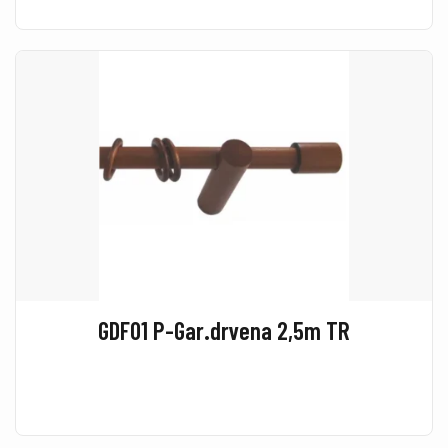
GDF01 P-Gar.drvena 2,5m TR