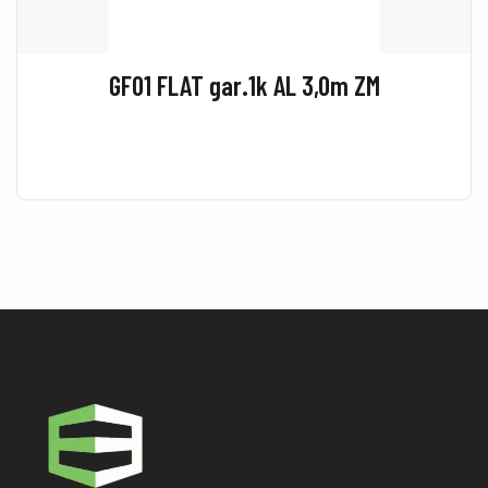
GF01 FLAT gar.1k AL 3,0m ZM