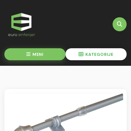
MENI
KATEGORIJE