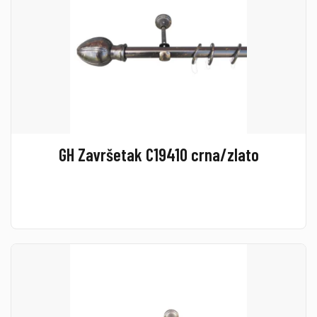
GH Završetak C19410 crna/zlato