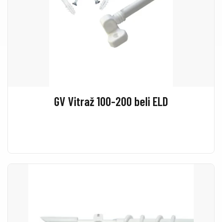
GV Vitraž 100-200 beli ELD