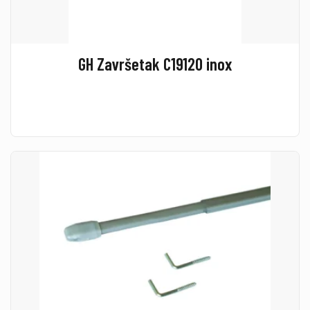
GH Završetak C19120 inox