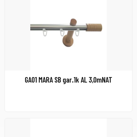
GA01 MARA SB gar.1k AL 3,0mNAT