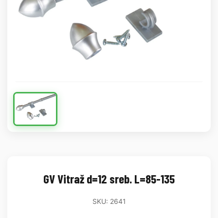
GV Vitraž d=12 sreb. L=85-135
SKU: 2641