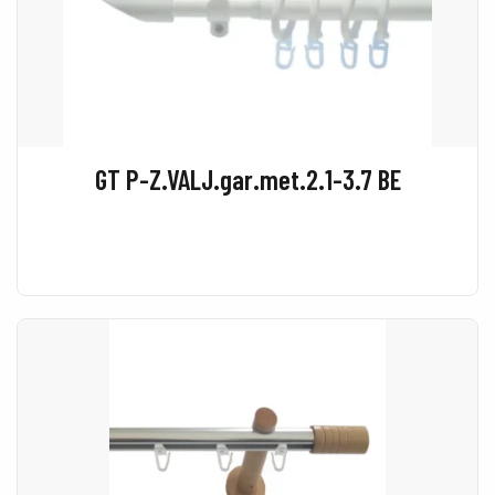
GT P-Z.VALJ.gar.met.2.1-3.7 BE