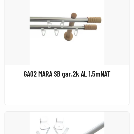
GA02 MARA SB gar.2k AL 1,5mNAT