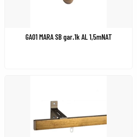
GA01 MARA SB gar.1k AL 1,5mNAT