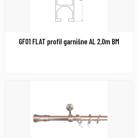
GF01 FLAT profil garnišne AL 2,0m BM