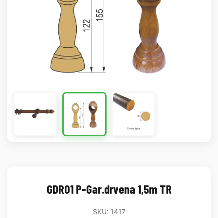
GDR01 P-Gar.drvena 1,5m TR
SKU: 1417