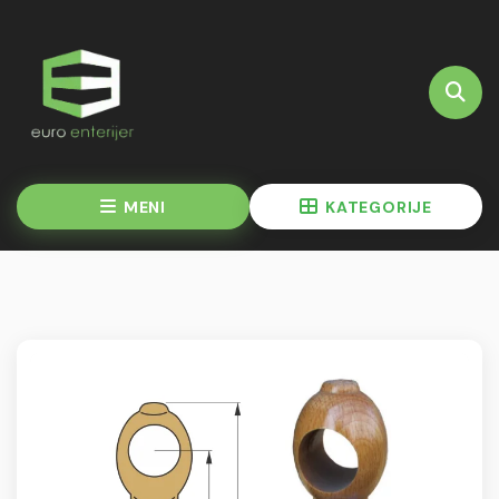
MENI
KATEGORIJE