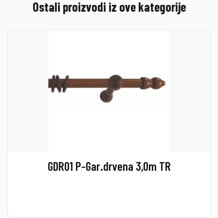
Ostali proizvodi iz ove kategorije
GDR01 P-Gar.drvena 3,0m TR