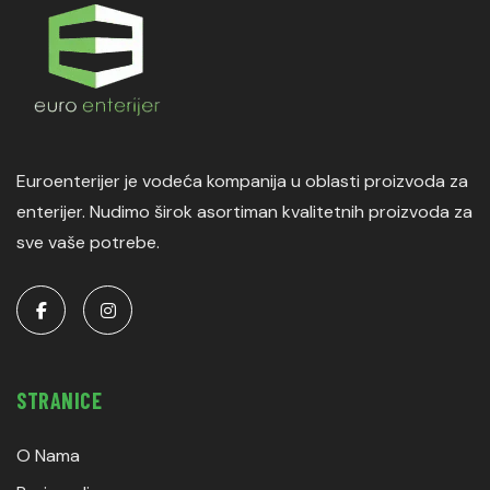
Euroenterijer je vodeća kompanija u oblasti proizvoda za
enterijer. Nudimo širok asortiman kvalitetnih proizvoda za
sve vaše potrebe.
STRANICE
O Nama