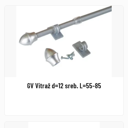
GV Vitraž d=12 sreb. L=55-85