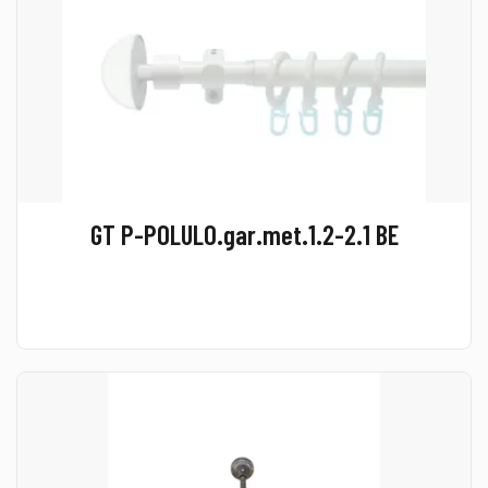
GT P-POLULO.gar.met.1.2-2.1 BE