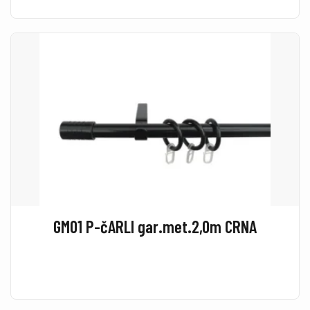
GM01 P-čARLI gar.met.2,0m CRNA