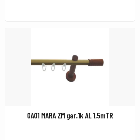
GA01 MARA ZM gar.1k AL 1,5mTR