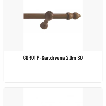
GDR01 P-Gar.drvena 2,0m SO