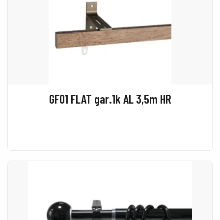
GF01 FLAT gar.1k AL 3,5m HR