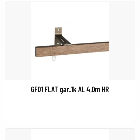
GF01 FLAT gar.1k AL 4,0m HR