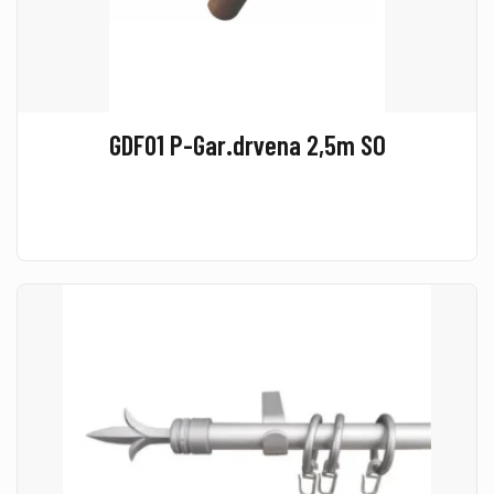
GDF01 P-Gar.drvena 2,5m SO