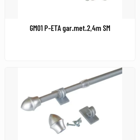
GM01 P-ETA gar.met.2,4m SM