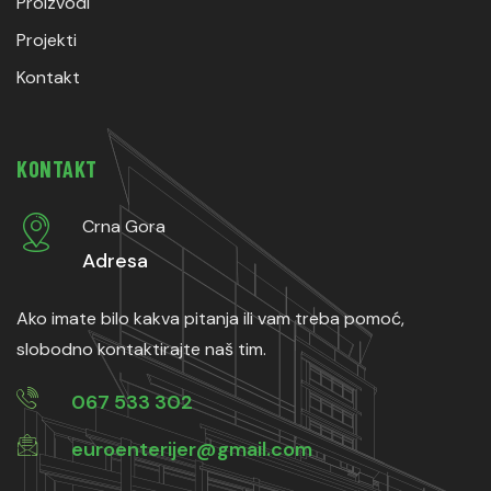
Proizvodi
Projekti
Kontakt
KONTAKT
Crna Gora
Adresa
Ako imate bilo kakva pitanja ili vam treba pomoć,
slobodno kontaktirajte naš tim.
067 533 302
euroenterijer@gmail.com