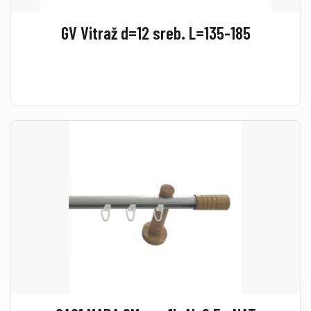
GV Vitraž d=12 sreb. L=135-185