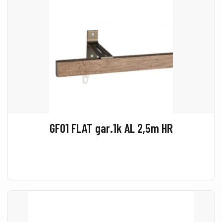
GF01 FLAT gar.1k AL 2,5m HR