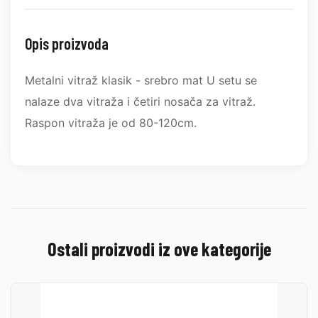
Opis proizvoda
Metalni vitraž klasik - srebro mat U setu se
nalaze dva vitraža i četiri nosača za vitraž.
Raspon vitraža je od 80-120cm.
Ostali proizvodi iz ove kategorije