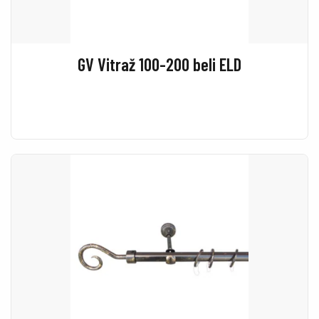
GV Vitraž 100-200 beli ELD