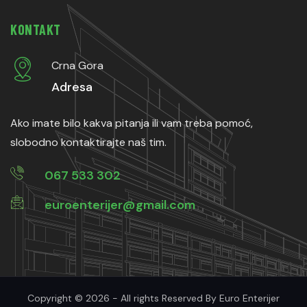
KONTAKT
Crna Gora
Adresa
Ako imate bilo kakva pitanja ili vam treba pomoć,
slobodno kontaktirajte naš tim.
067 533 302
euroenterijer@gmail.com
Copyright © 2026 - All rights Reserved By Euro Enterijer