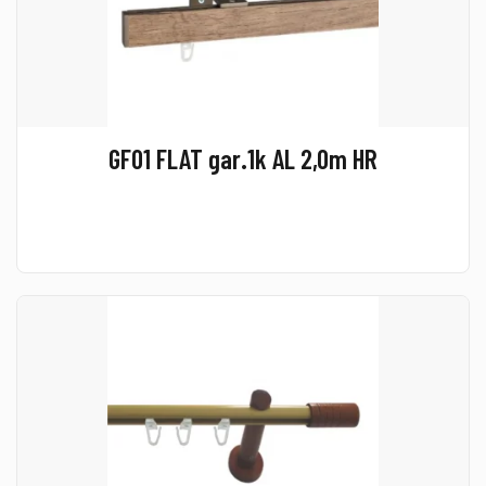
GF01 FLAT gar.1k AL 2,0m HR