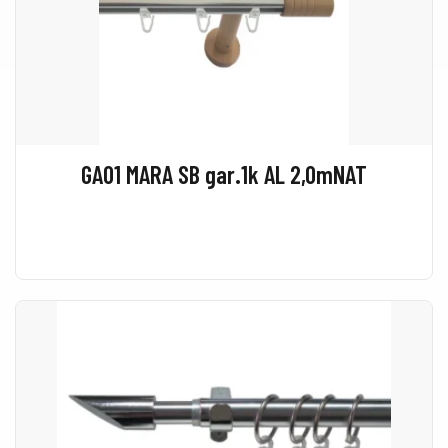
GA01 MARA SB gar.1k AL 2,0mNAT