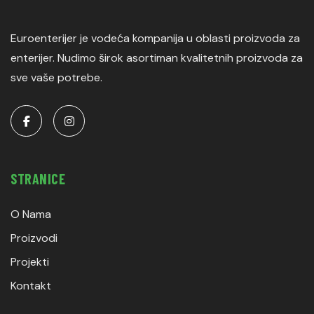
Euroenterijer je vodeća kompanija u oblasti proizvoda za
enterijer. Nudimo širok asortiman kvalitetnih proizvoda za
sve vaše potrebe.
STRANICE
O Nama
Proizvodi
Projekti
Kontakt