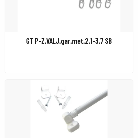
GT P-Z.VALJ.gar.met.2.1-3.7 SB