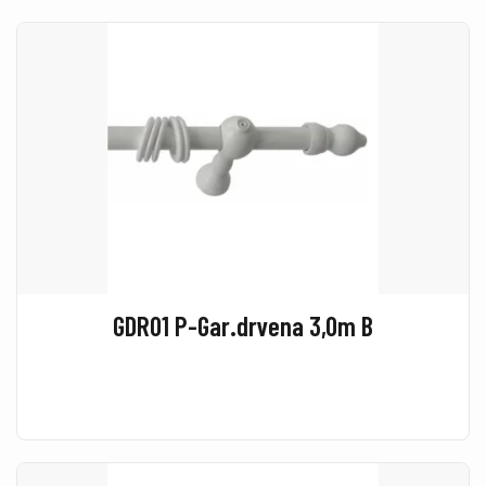
GDR01 P-Gar.drvena 3,0m B