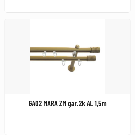
GA02 MARA ZM gar.2k AL 1,5m