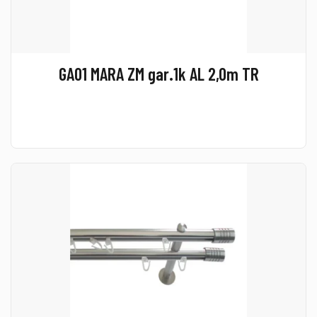
GA01 MARA ZM gar.1k AL 2,0m TR