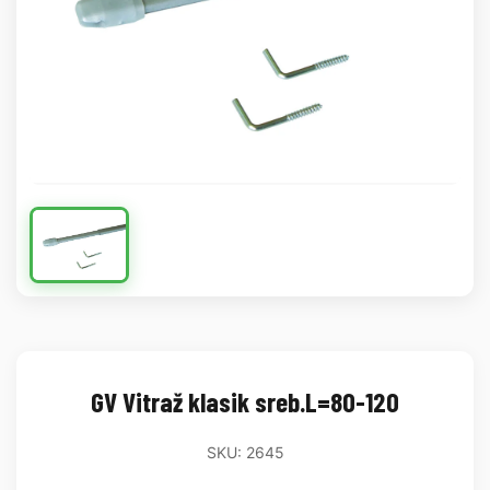
GV Vitraž klasik sreb.L=80-120
SKU: 2645