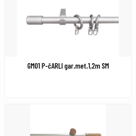
GM01 P-čARLI gar.met.1,2m SM