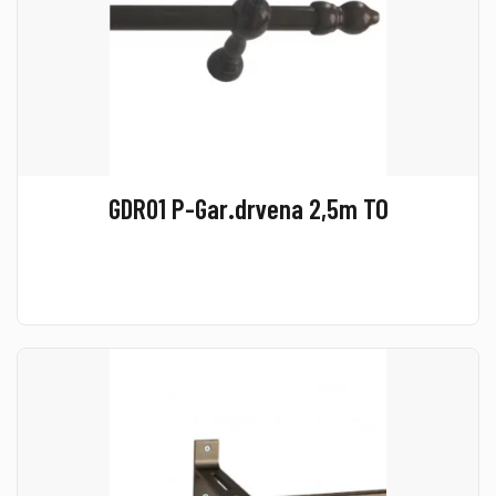
GDR01 P-Gar.drvena 2,5m TO