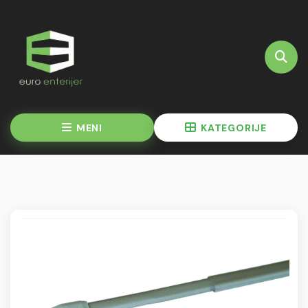
MENI
KATEGORIJE