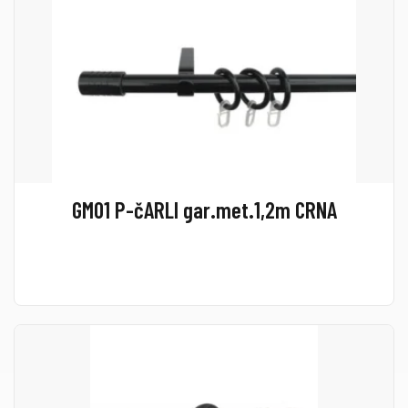
GM01 P-čARLI gar.met.1,2m CRNA