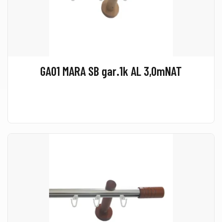
GA01 MARA SB gar.1k AL 3,0mNAT