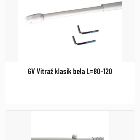
GV Vitraž klasik bela L=80-120