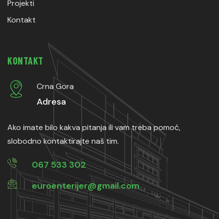
Projekti
Kontakt
KONTAKT
Crna Gora
Adresa
Ako imate bilo kakva pitanja ili vam treba pomoć,
slobodno kontaktirajte naš tim.
067 533 302
euroenterijer@gmail.com