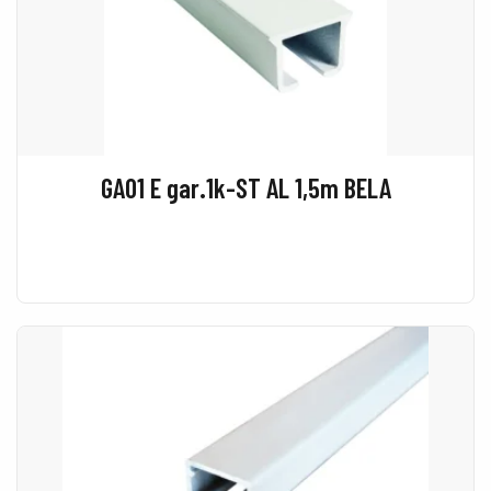
GA01 E gar.1k-ST AL 1,5m BELA