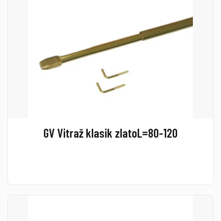
GV Vitraž klasik zlatoL=80-120