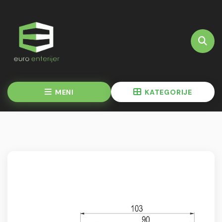
MENI
KATEGORIJE