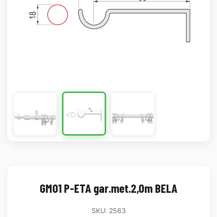
GM01 P-ETA gar.met.2,0m BELA
SKU: 2563