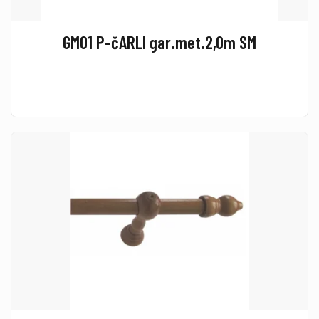
GM01 P-čARLI gar.met.2,0m SM