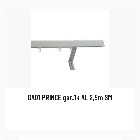
GA01 PRINCE gar.1k AL 2,5m SM