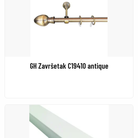
GH Završetak C19410 antique