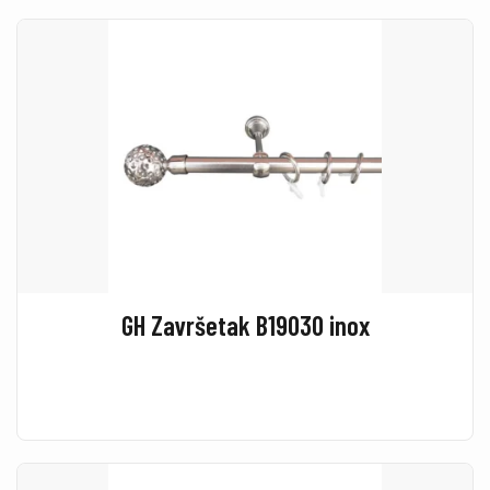
GH Završetak B19030 inox