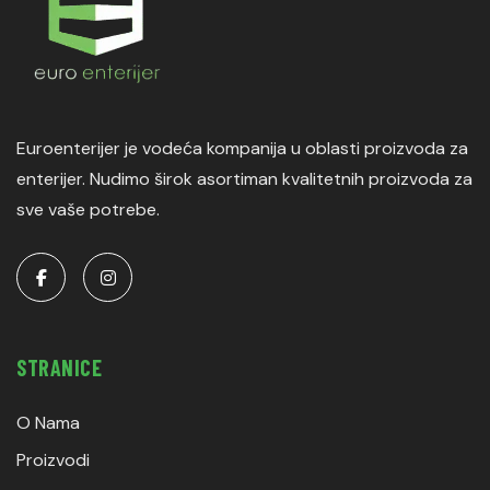
Euroenterijer je vodeća kompanija u oblasti proizvoda za
enterijer. Nudimo širok asortiman kvalitetnih proizvoda za
sve vaše potrebe.
STRANICE
O Nama
Proizvodi