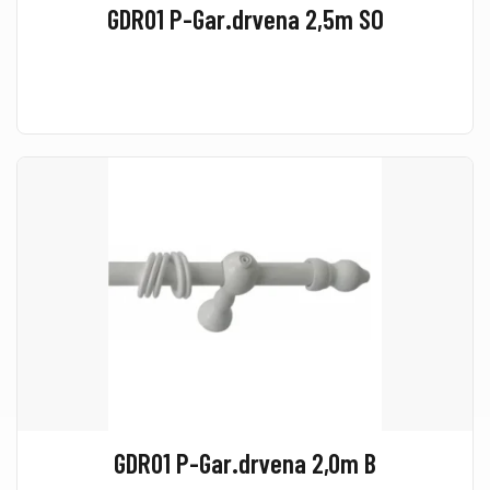
GDR01 P-Gar.drvena 2,5m SO
GDR01 P-Gar.drvena 2,0m B