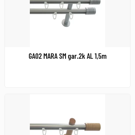
GA02 MARA SM gar.2k AL 1,5m