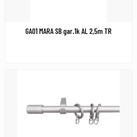
GA01 MARA SB gar.1k AL 2,5m TR