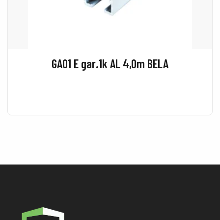
GA01 E gar.1k AL 4,0m BELA