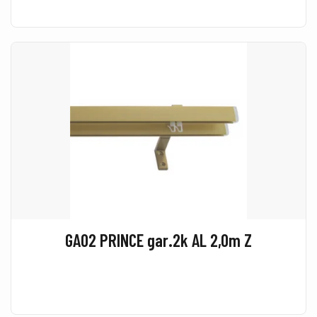
GA02 PRINCE gar.2k AL 2,0m Z