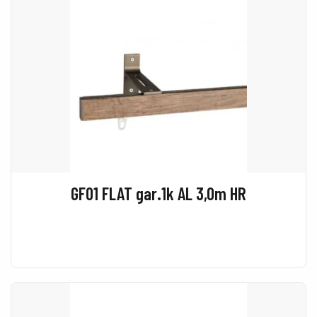
GF01 FLAT gar.1k AL 3,0m HR