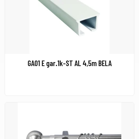
GA01 E gar.1k-ST AL 4,5m BELA