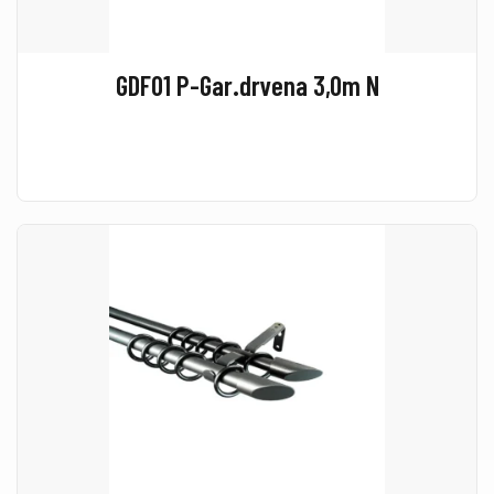
GDF01 P-Gar.drvena 3,0m N