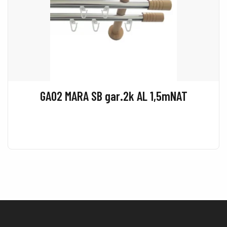
GA02 MARA SB gar.2k AL 1,5mNAT