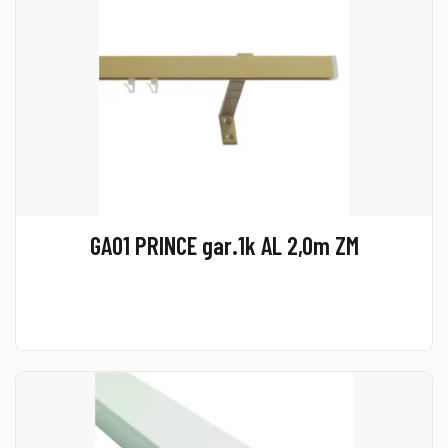
GA01 PRINCE gar.1k AL 2,0m ZM