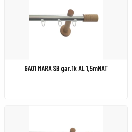
GA01 MARA SB gar.1k AL 1,5mNAT