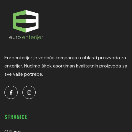
Euroenterijer je vodeća kompanija u oblasti proizvoda za
enterijer. Nudimo širok asortiman kvalitetnih proizvoda za
sve vaše potrebe.
STRANICE
O Nama