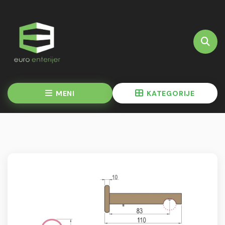
MENI
KATEGORIJE