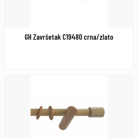
GH Završetak C19480 crna/zlato