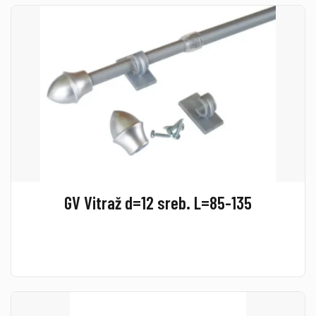
GV Vitraž d=12 sreb. L=85-135