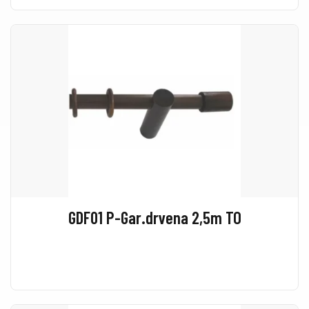
GDF01 P-Gar.drvena 2,5m TO