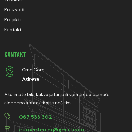
Proizvodi
Projekti
Kontakt
KONTAKT
Crna Gora
Adresa
Ako imate bilo kakva pitanja ili vam treba pomoć,
slobodno kontaktirajte naš tim.
067 533 302
euroenterijer@gmail.com