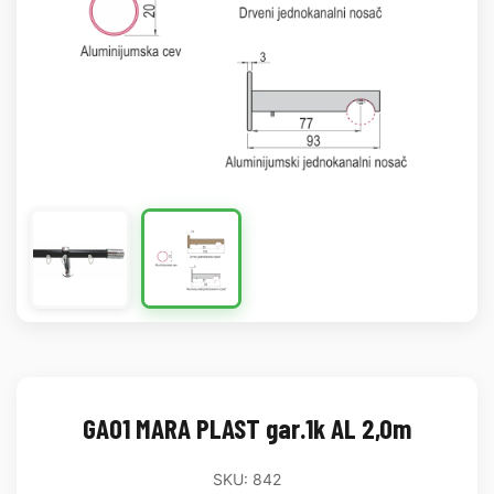
GA01 MARA PLAST gar.1k AL 2,0m
SKU: 842