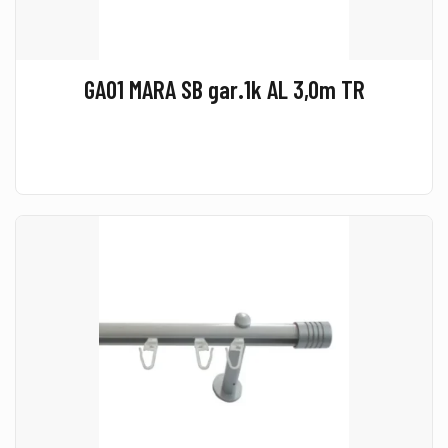
GA01 MARA SB gar.1k AL 3,0m TR