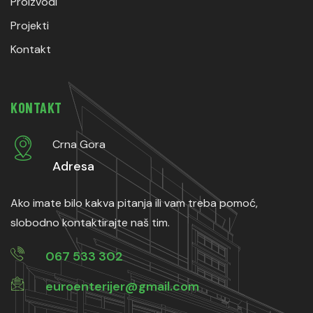
Proizvodi
Projekti
Kontakt
KONTAKT
Crna Gora
Adresa
Ako imate bilo kakva pitanja ili vam treba pomoć,
slobodno kontaktirajte naš tim.
067 533 302
euroenterijer@gmail.com