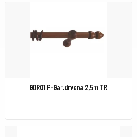
GDR01 P-Gar.drvena 2,5m TR