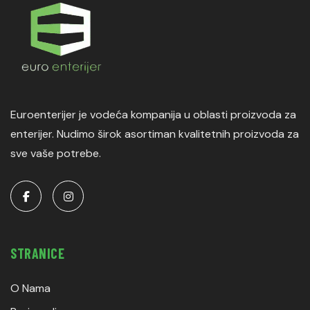
Euroenterijer je vodeća kompanija u oblasti proizvoda za
enterijer. Nudimo širok asortiman kvalitetnih proizvoda za
sve vaše potrebe.
STRANICE
O Nama