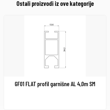
Ostali proizvodi iz ove kategorije
GF01 FLAT profil garnišne AL 4,0m SM