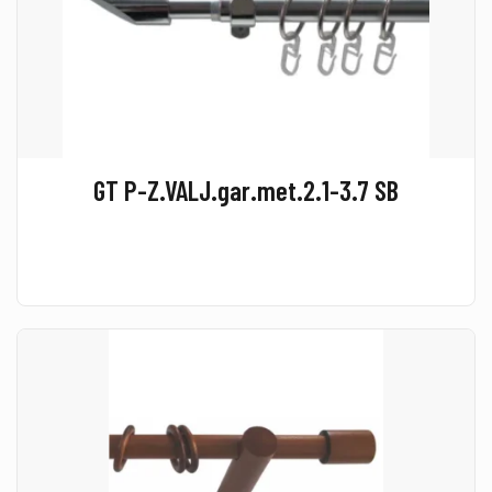
GT P-Z.VALJ.gar.met.2.1-3.7 SB