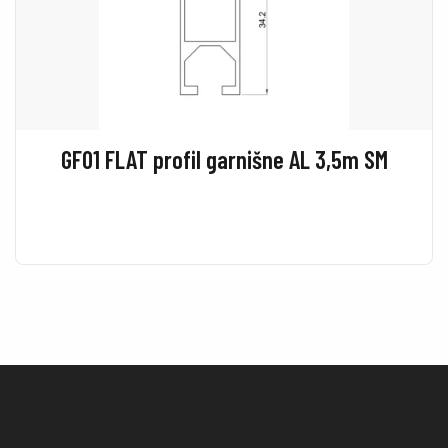
GF01 FLAT profil garnišne AL 3,5m SM