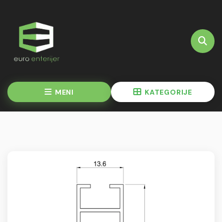
MENI
KATEGORIJE