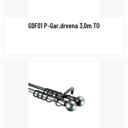
GDF01 P-Gar.drvena 3,0m TO