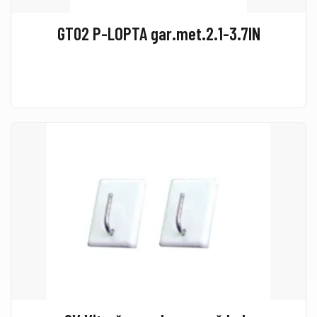
GT02 P-LOPTA gar.met.2.1-3.7IN