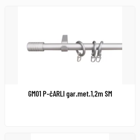
GM01 P-čARLI gar.met.1,2m SM