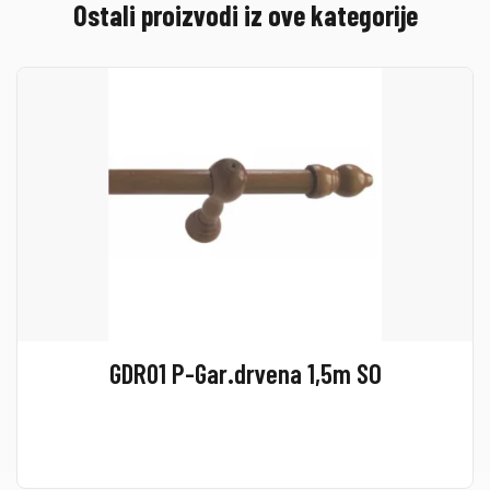
Ostali proizvodi iz ove kategorije
GDR01 P-Gar.drvena 1,5m SO