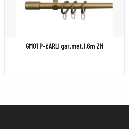
GM01 P-čARLI gar.met.1,6m ZM