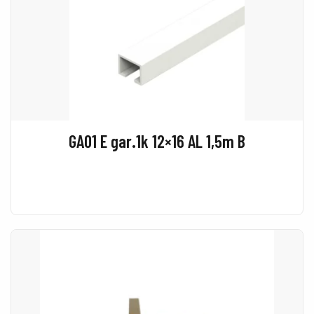
GA01 E gar.1k 12×16 AL 1,5m B