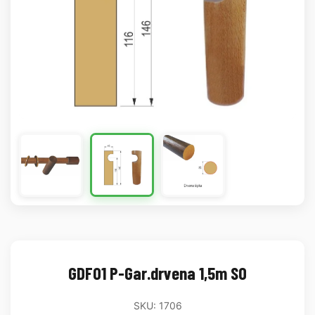
GDF01 P-Gar.drvena 1,5m SO
SKU: 1706