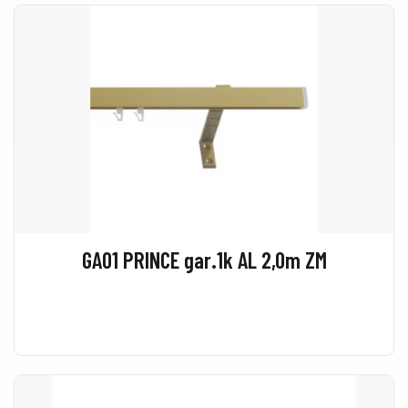
GA01 PRINCE gar.1k AL 2,0m ZM