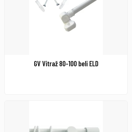
GV Vitraž 80-100 beli ELD