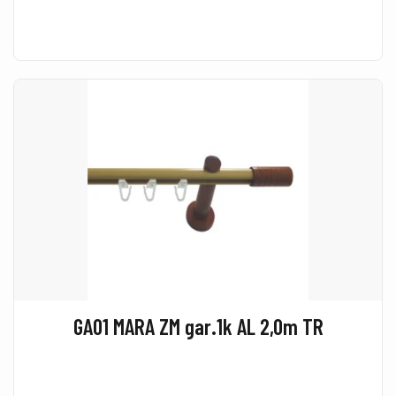
GA01 MARA ZM gar.1k AL 2,0m TR