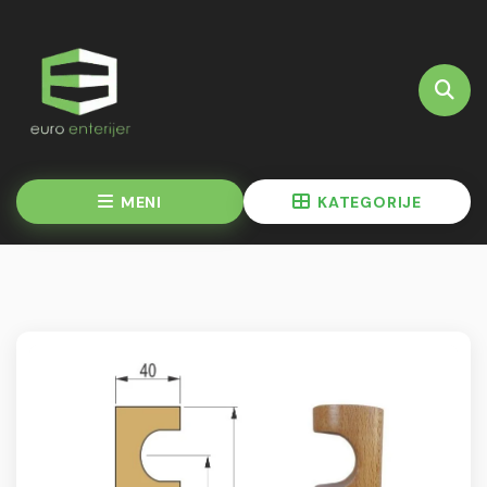
MENI
KATEGORIJE