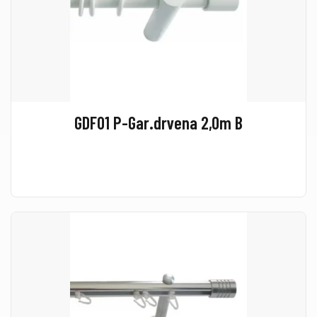
GDF01 P-Gar.drvena 2,0m B