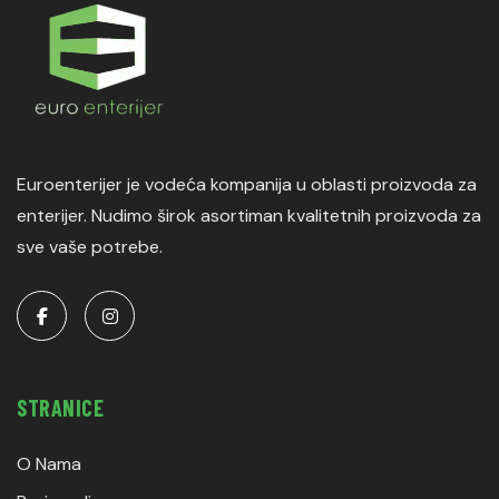
Euroenterijer je vodeća kompanija u oblasti proizvoda za
enterijer. Nudimo širok asortiman kvalitetnih proizvoda za
sve vaše potrebe.
STRANICE
O Nama