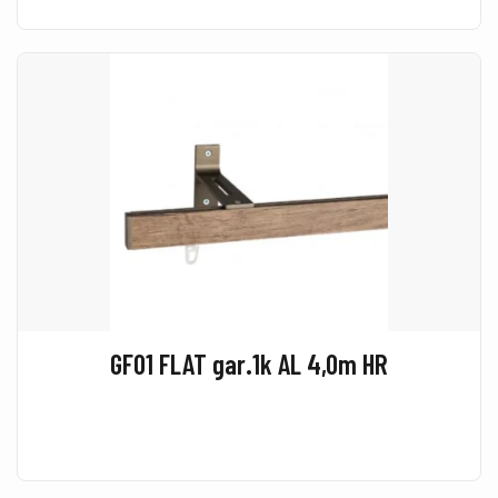
GF01 FLAT gar.1k AL 4,0m HR