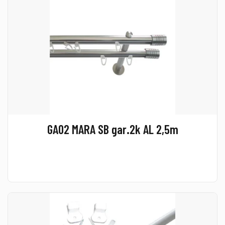
GA02 MARA SB gar.2k AL 2,5m