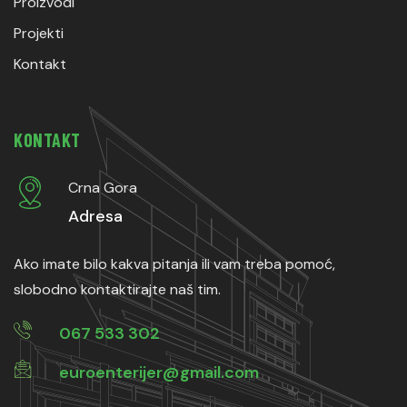
Proizvodi
Projekti
Kontakt
KONTAKT
Crna Gora
Adresa
Ako imate bilo kakva pitanja ili vam treba pomoć,
slobodno kontaktirajte naš tim.
067 533 302
euroenterijer@gmail.com