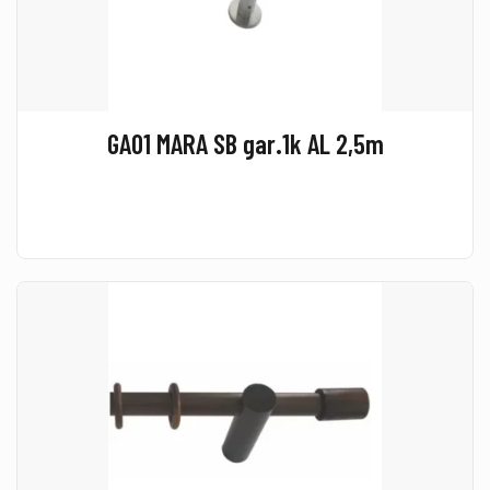
GA01 MARA SB gar.1k AL 2,5m