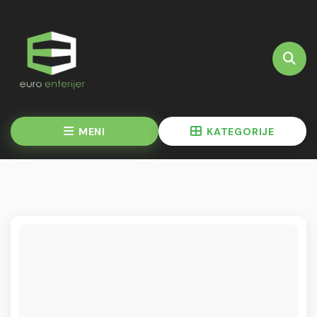
MENI
KATEGORIJE