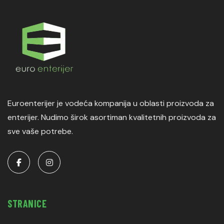
Euroenterijer je vodeća kompanija u oblasti proizvoda za
enterijer. Nudimo širok asortiman kvalitetnih proizvoda za
sve vaše potrebe.
STRANICE