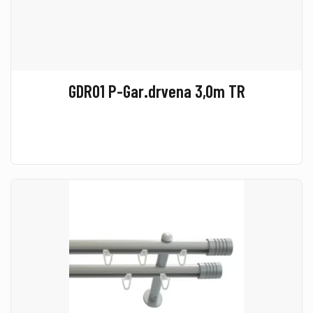
GDR01 P-Gar.drvena 3,0m TR