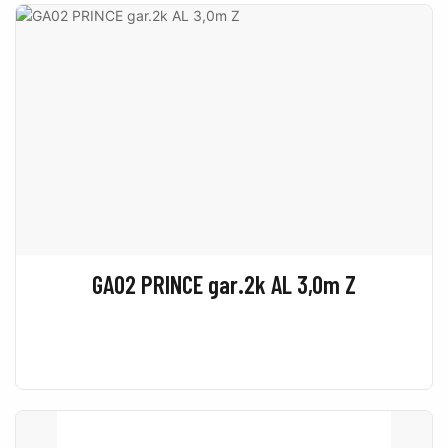
GA02 PRINCE gar.2k AL 3,0m Z