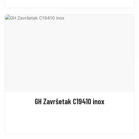
GH Završetak C19410 inox