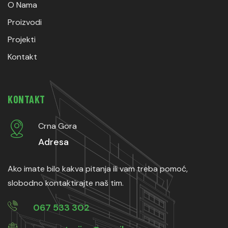
O Nama
Proizvodi
Projekti
Kontakt
KONTAKT
Crna Gora
Adresa
Ako imate bilo kakva pitanja ili vam treba pomoć,
slobodno kontaktirajte naš tim.
067 533 302