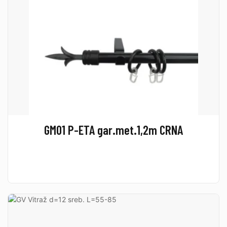
GM01 P-ETA gar.met.1,2m CRNA