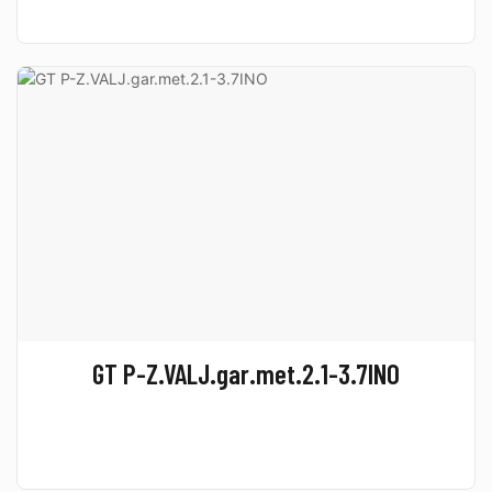
GT P-Z.VALJ.gar.met.2.1-3.7INO