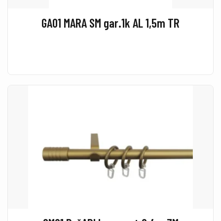
GA01 MARA SM gar.1k AL 1,5m TR