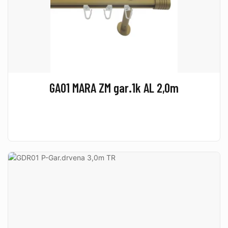
GA01 MARA ZM gar.1k AL 2,0m