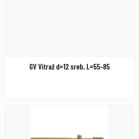
GV Vitraž d=12 sreb. L=55-85