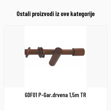
Ostali proizvodi iz ove kategorije
GDF01 P-Gar.drvena 1,5m TR