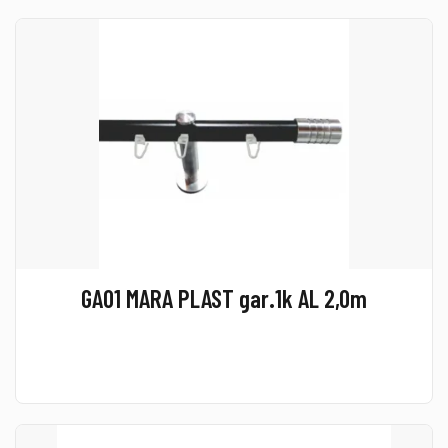
GA01 MARA PLAST gar.1k AL 2,0m