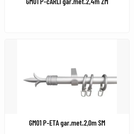
GM01 P-čARLI gar.met.2,4m ZM
GM01 P-ETA gar.met.2,0m SM