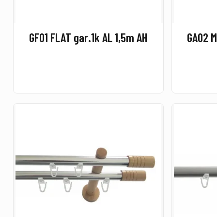
GF01 FLAT gar.1k AL 1,5m AH
GA02 M