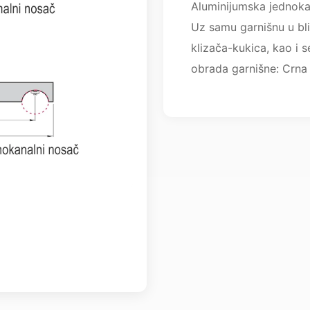
Aluminijumska jednoka
Uz samu garnišnu u bli
klizača-kukica, kao i 
obrada garnišne: Crna i