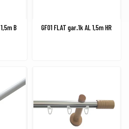
 1,5m B
GF01 FLAT gar.1k AL 1,5m HR