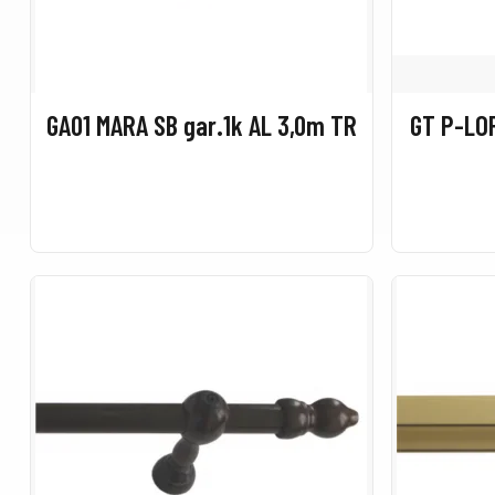
GA01 MARA SB gar.1k AL 3,0m TR
GT P-LOP