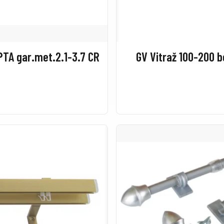
TA gar.met.2.1-3.7 CR
GV Vitraž 100-200 b