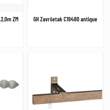
.2,0m ZM
GH Završetak C19480 antique