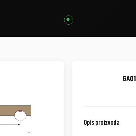
GA01
Opis proizvoda