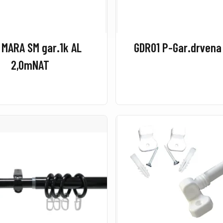
 MARA SM gar.1k AL
GDR01 P-Gar.drvena
2,0mNAT