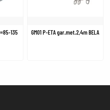
L=85-135
GM01 P-ETA gar.met.2,4m BELA