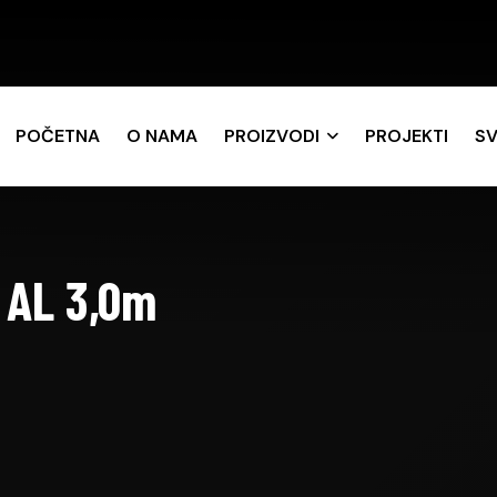
POČETNA
O NAMA
PROIZVODI
PROJEKTI
SV
 AL 3,0m