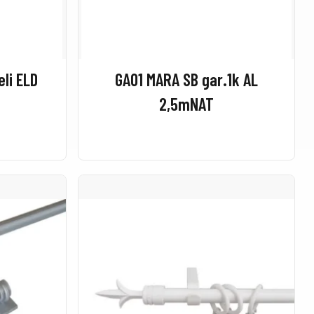
eli ELD
GA01 MARA SB gar.1k AL
2,5mNAT