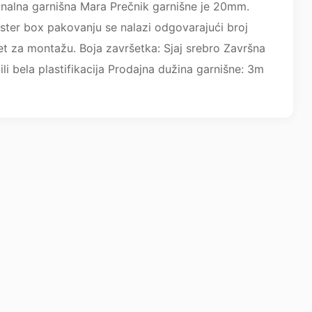
nalna garnišna Mara Prečnik garnišne je 20mm.
ster box pakovanju se nalazi odgovarajući broj
set za montažu. Boja završetka: Sjaj srebro Završna
li bela plastifikacija Prodajna dužina garnišne: 3m