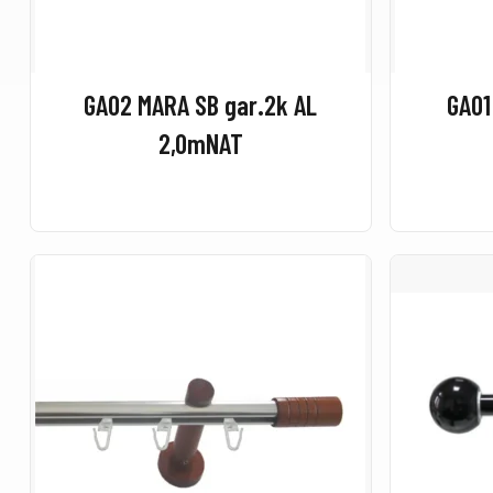
GA02 MARA SB gar.2k AL
GA01
2,0mNAT