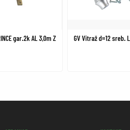
INCE gar.2k AL 3,0m Z
GV Vitraž d=12 sreb. 