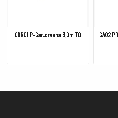
GDR01 P-Gar.drvena 3,0m TO
GA02 PR