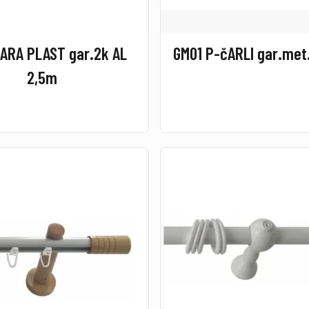
ARA PLAST gar.2k AL
GM01 P-čARLI gar.met
2,5m