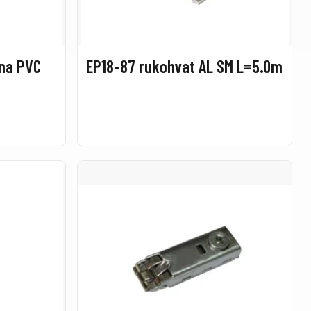
ina PVC
EP18-87 rukohvat AL SM L=5.0m