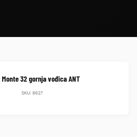
 Monte 32 gornja vođica ANT
SKU: 8627