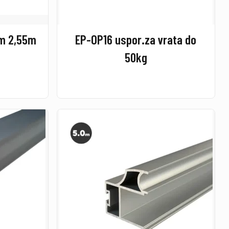
em 2,55m
EP-OP16 uspor.za vrata do
50kg