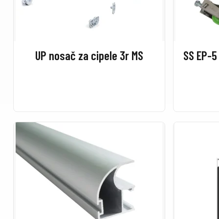
UP nosač za cipele 3r MS
SS EP-5