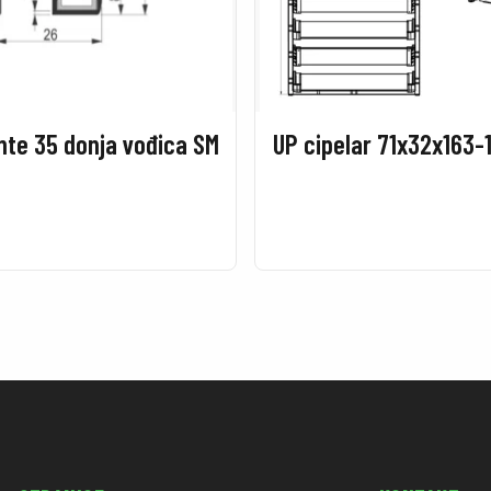
te 35 donja vođica SM
UP cipelar 71x32x163