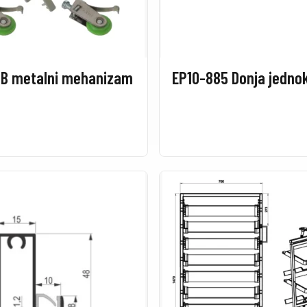
 B metalni mehanizam
EP10-885 Donja jedno