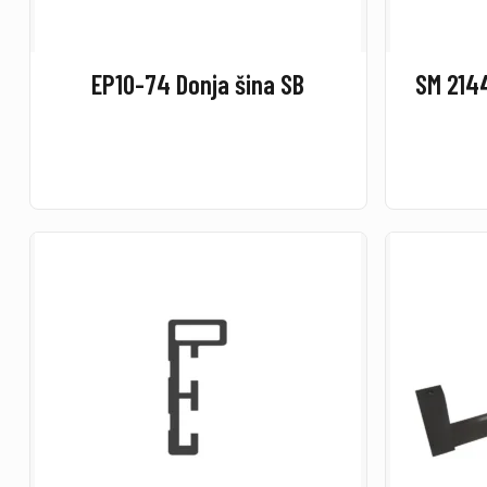
EP10-74 Donja šina SB
SM 2144