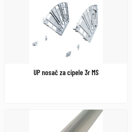
UP nosač za cipele 3r MS