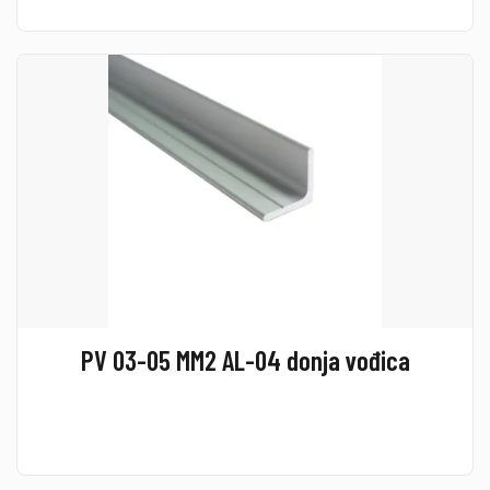
PV 03-05 MM2 AL-04 donja vođica