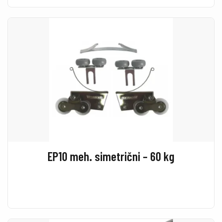
EP10 meh. simetrični – 60 kg