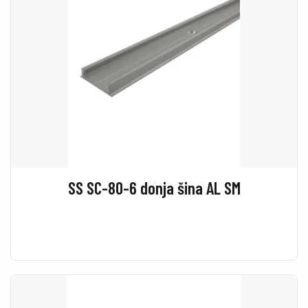
SS SC-80-6 donja šina AL SM