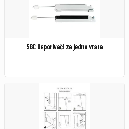
SGC Usporivači za jedna vrata