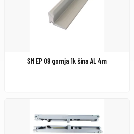
SM EP 09 gornja 1k šina AL 4m