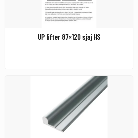
UP lifter 87×120 sjaj HS