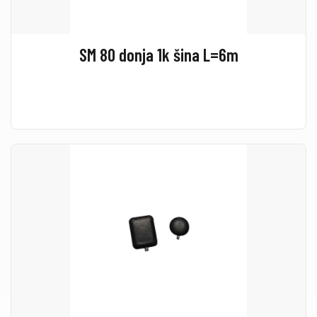
SM 80 donja 1k šina L=6m