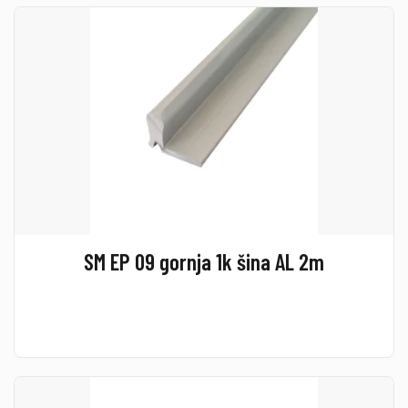
SM EP 09 gornja 1k šina AL 2m