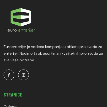
Euroenterijer je vodeća kompanija u oblasti proizvoda za
enterijer. Nudimo širok asortiman kvalitetnih proizvoda za
sve vaše potrebe.
STRANICE
O Nama