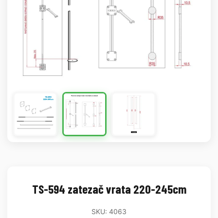
TS-594 zatezač vrata 220-245cm
SKU: 4063