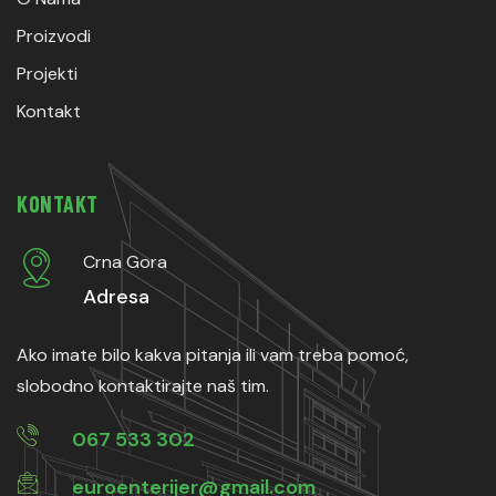
Proizvodi
Projekti
Kontakt
KONTAKT
Crna Gora
Adresa
Ako imate bilo kakva pitanja ili vam treba pomoć,
slobodno kontaktirajte naš tim.
067 533 302
euroenterijer@gmail.com