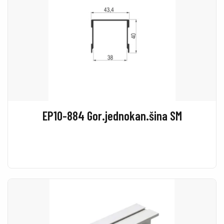
EP10-884 Gor.jednokan.šina SM