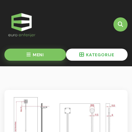
MENI
KATEGORIJE