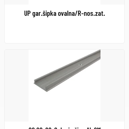
UP gar.šipka ovalna/R-nos.zat.