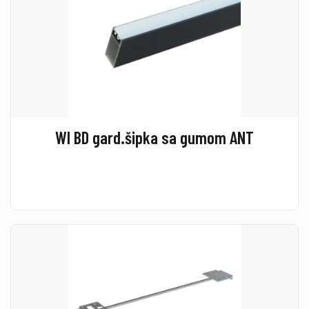
WI BD gard.šipka sa gumom ANT