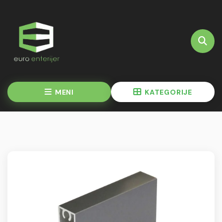
MENI
KATEGORIJE