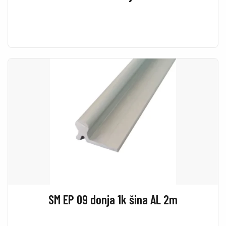
SM EP 09 donja 1k šina AL 2m