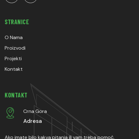
STRANICE
O Nama
Proizvodi
Projekti
Kontakt
KONTAKT
Crna Gora
Adresa
Ako imate bilo kakva pitanja ili vam treba pomoć,