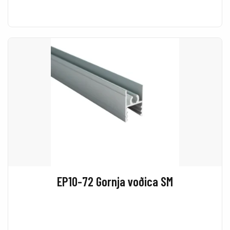
EP10-72 Gornja voðica SM