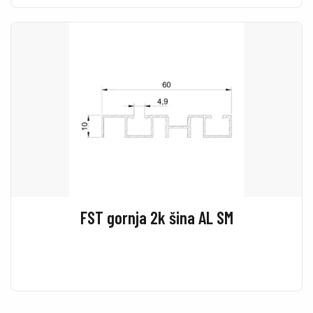
FST gornja 2k šina AL SM