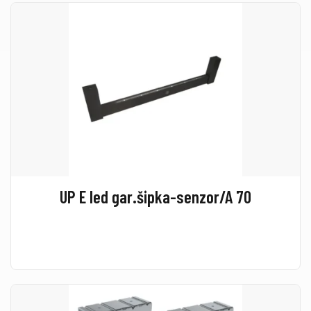
UP E led gar.šipka-senzor/A 70