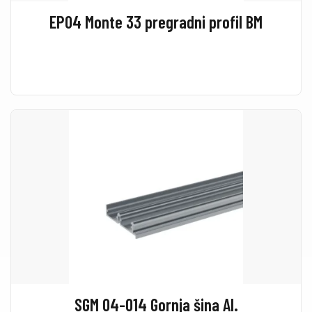
EP04 Monte 33 pregradni profil BM
SGM 04-014 Gornja šina Al.