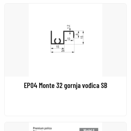
EP04 Monte 32 gornja vođica SB