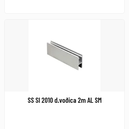
SS SI 2010 d.voðica 2m AL SM