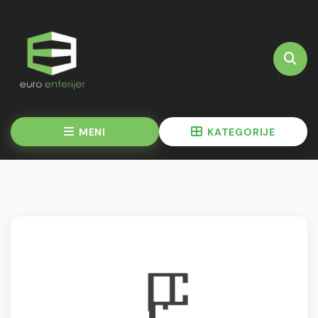
MENI
KATEGORIJE