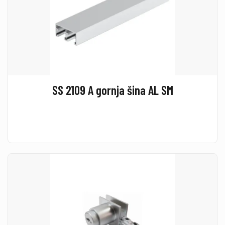
SS 2109 A gornja šina AL SM