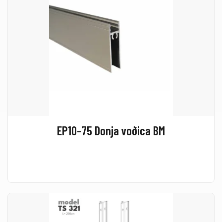
EP10-75 Donja voðica BM