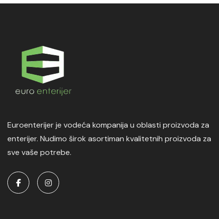
Euroenterijer je vodeća kompanija u oblasti proizvoda za
enterijer. Nudimo širok asortiman kvalitetnih proizvoda za
sve vaše potrebe.