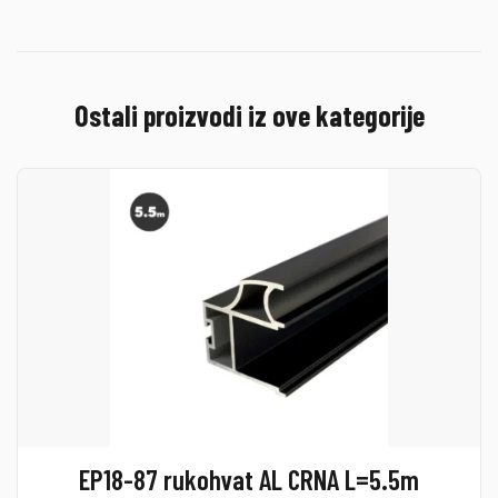
Ostali proizvodi iz ove kategorije
EP18-87 rukohvat AL CRNA L=5.5m