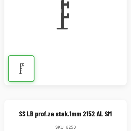
SS LB prof.za stak.1mm 2152 AL SM
SKU: 6250