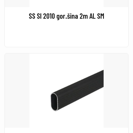
SS SI 2010 gor.šina 2m AL SM