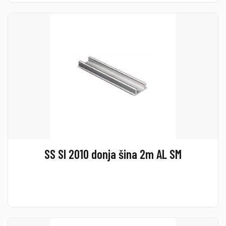
SS SI 2010 donja šina 2m AL SM