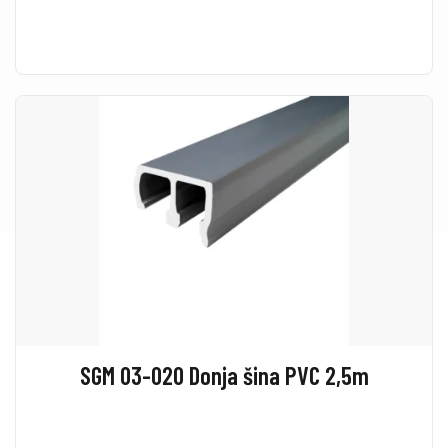
SGM 03-020 Donja šina PVC 2,5m