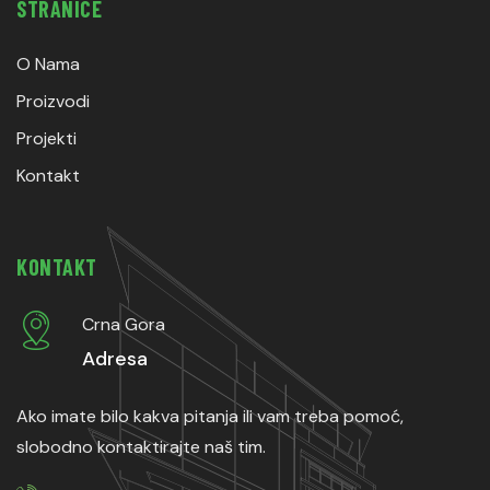
STRANICE
O Nama
Proizvodi
Projekti
Kontakt
KONTAKT
Crna Gora
Adresa
Ako imate bilo kakva pitanja ili vam treba pomoć,
slobodno kontaktirajte naš tim.