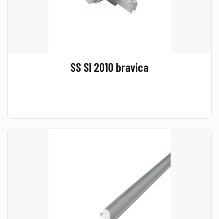
SS SI 2010 bravica