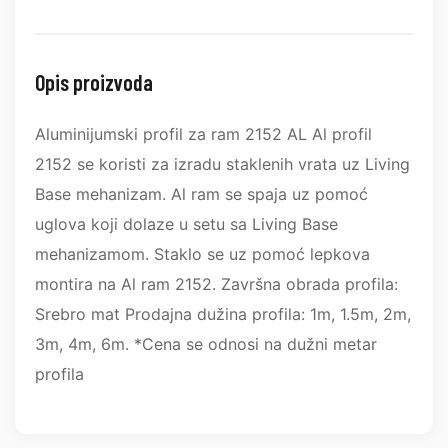
Opis proizvoda
Aluminijumski profil za ram 2152 AL Al profil
2152 se koristi za izradu staklenih vrata uz Living
Base mehanizam. Al ram se spaja uz pomoć
uglova koji dolaze u setu sa Living Base
mehanizamom. Staklo se uz pomoć lepkova
montira na Al ram 2152. Završna obrada profila:
Srebro mat Prodajna dužina profila: 1m, 1.5m, 2m,
3m, 4m, 6m. *Cena se odnosi na dužni metar
profila