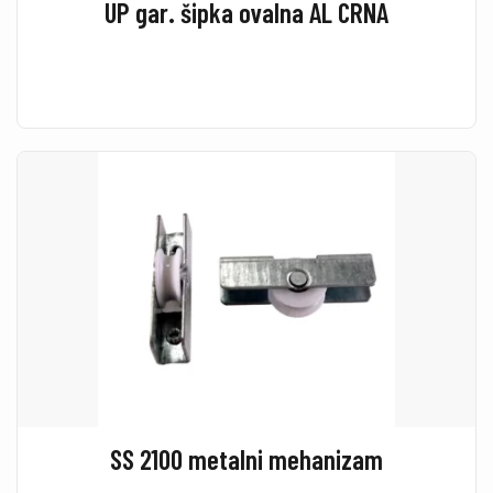
UP gar. šipka ovalna AL CRNA
SS 2100 metalni mehanizam