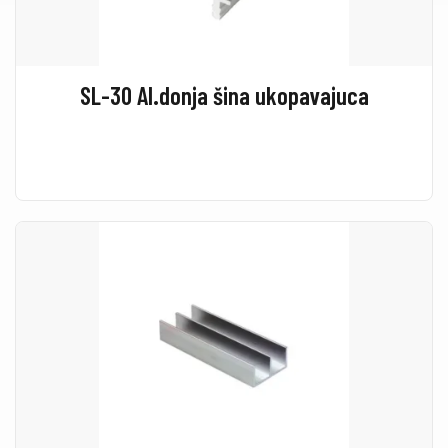
SL-30 Al.donja šina ukopavajuca