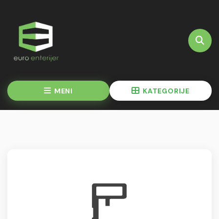
MENI
KATEGORIJE