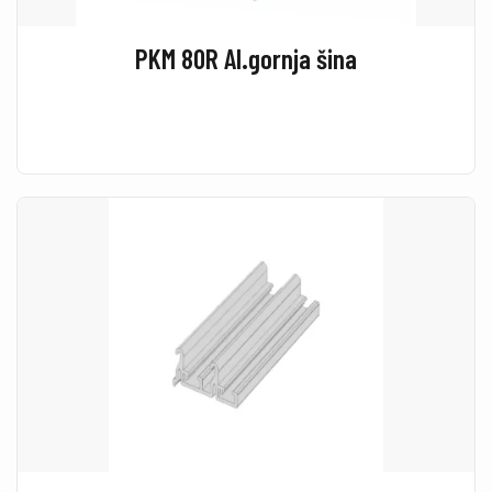
PKM 80R Al.gornja šina