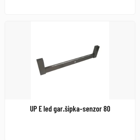
UP E led gar.šipka-senzor 80