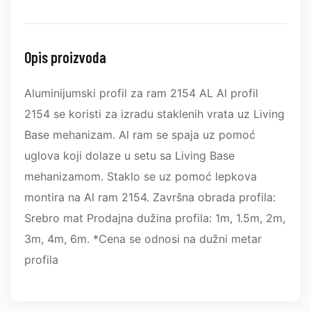
Opis proizvoda
Aluminijumski profil za ram 2154 AL Al profil
2154 se koristi za izradu staklenih vrata uz Living
Base mehanizam. Al ram se spaja uz pomoć
uglova koji dolaze u setu sa Living Base
mehanizamom. Staklo se uz pomoć lepkova
montira na Al ram 2154. Završna obrada profila:
Srebro mat Prodajna dužina profila: 1m, 1.5m, 2m,
3m, 4m, 6m. *Cena se odnosi na dužni metar
profila