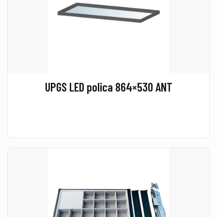
UPGS LED polica 864×530 ANT