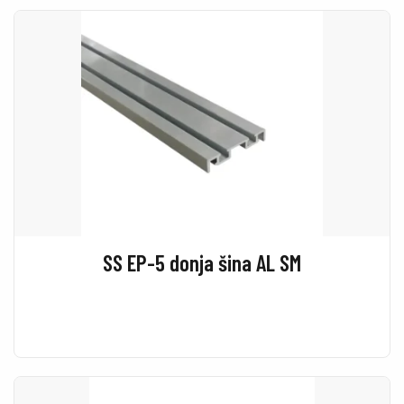
SS EP-5 donja šina AL SM