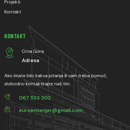
Projekti
Kontakt
KONTAKT
Crna Gora
Adresa
Ako imate bilo kakva pitanja ili vam treba pomoć,
slobodno kontaktirajte naš tim.
067 533 302
euroenterijer@gmail.com