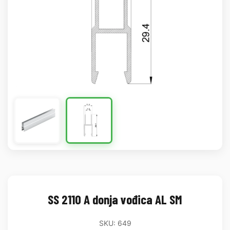
SS 2110 A donja vođica AL SM
SKU: 649