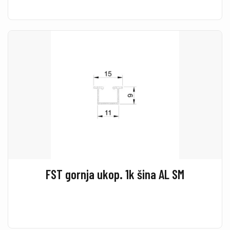
FST gornja ukop. 1k šina AL SM