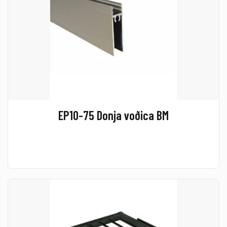
EP10-75 Donja voðica BM