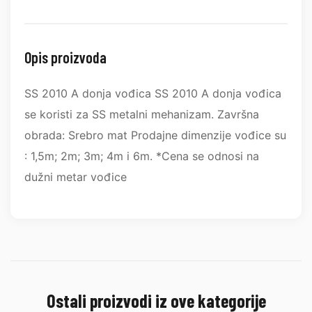
Opis proizvoda
SS 2010 A donja vođica SS 2010 A donja vođica
se koristi za SS metalni mehanizam. Završna
obrada: Srebro mat Prodajne dimenzije vođice su
: 1,5m; 2m; 3m; 4m i 6m. *Cena se odnosi na
dužni metar vođice
Ostali proizvodi iz ove kategorije