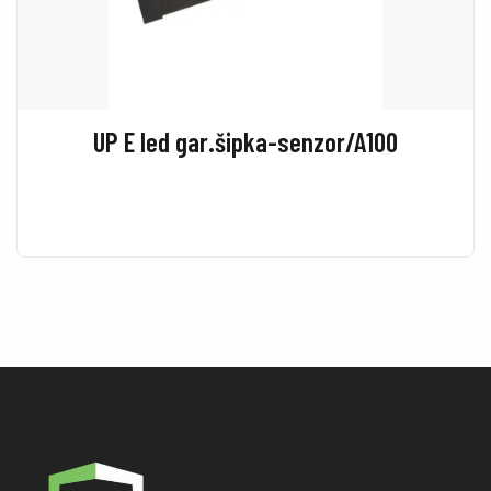
UP E led gar.šipka-senzor/A100