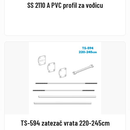
SS 2110 A PVC profil za voðicu
TS-594 zatezač vrata 220-245cm