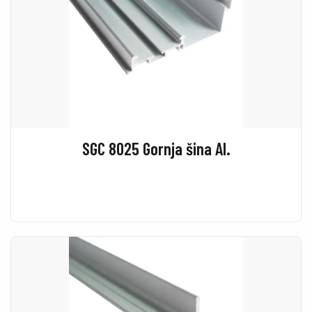
SGC 8025 Gornja šina Al.