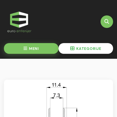
MENI
KATEGORIJE