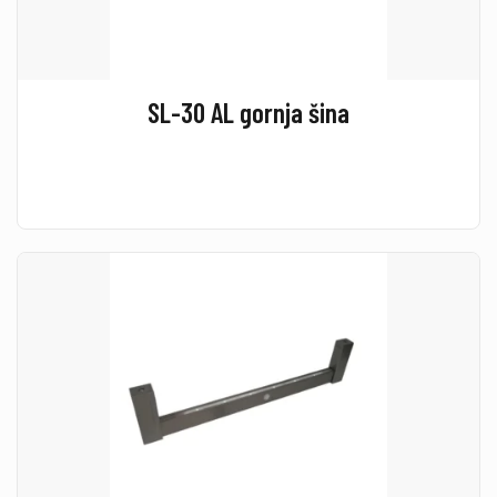
SL-30 AL gornja šina