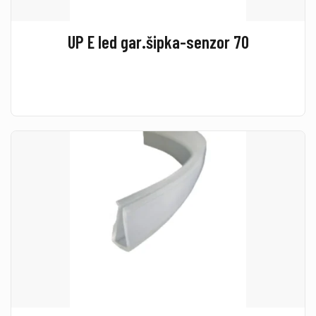
UP E led gar.šipka-senzor 70