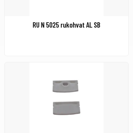
RU N 5025 rukohvat AL SB