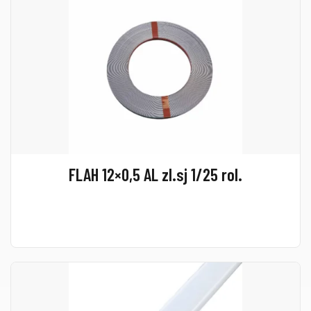
FLAH 12×0,5 AL zl.sj 1/25 rol.