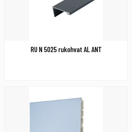
RU N 5025 rukohvat AL ANT