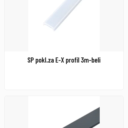
SP pokl.za E-X profil 3m-beli