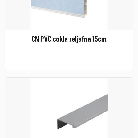
CN PVC cokla reljefna 15cm