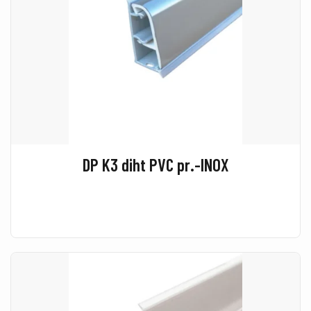
DP K3 diht PVC pr.-INOX