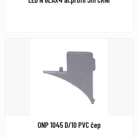
ONP 1045 D/10 PVC čep