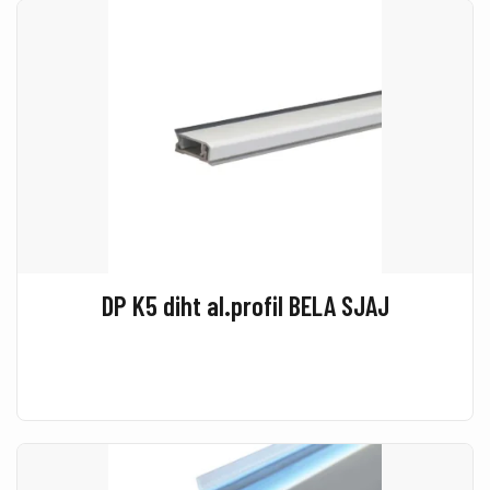
DP K5 diht al.profil BELA SJAJ