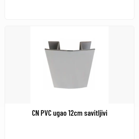
CN PVC ugao 12cm savitljivi