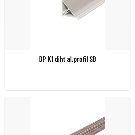
DP K1 diht al.profil SB