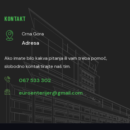
KONTAKT
Crna Gora
Adresa
Ako imate bilo kakva pitanja ili vam treba pomoć,
slobodno kontaktirajte naš tim.
067 533 302
euroenterijer@gmail.com