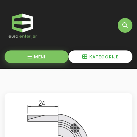
MENI
KATEGORIJE