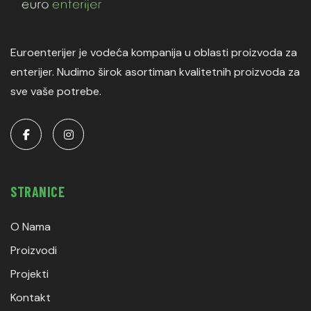
Euroenterijer je vodeća kompanija u oblasti proizvoda za
enterijer. Nudimo širok asortiman kvalitetnih proizvoda za
sve vaše potrebe.
STRANICE
O Nama
Proizvodi
Projekti
Kontakt