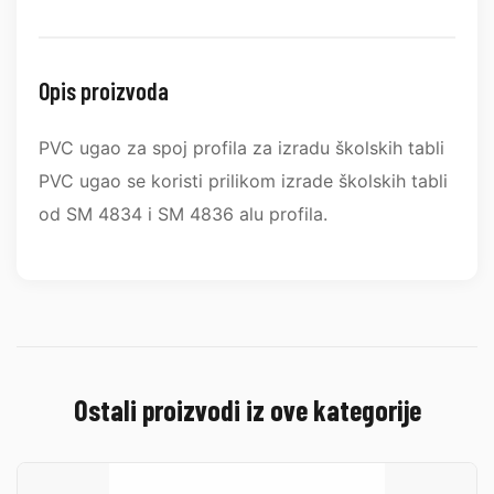
Opis proizvoda
PVC ugao za spoj profila za izradu školskih tabli
PVC ugao se koristi prilikom izrade školskih tabli
od SM 4834 i SM 4836 alu profila.
Ostali proizvodi iz ove kategorije