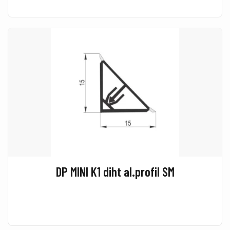
DP MINI K1 diht al.profil SM