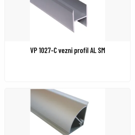
VP 1027-C vezni profil AL SM