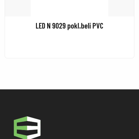
LED N 9029 pokl.beli PVC