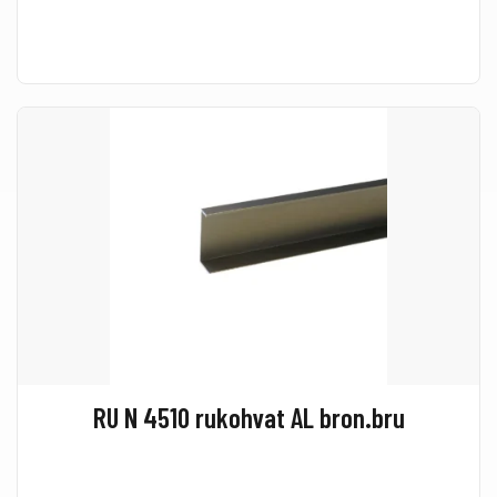
RU N 4510 rukohvat AL bron.bru