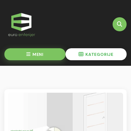
MENI
KATEGORIJE