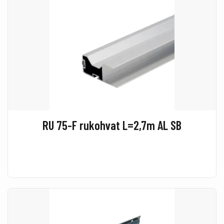
RU 75-F rukohvat L=2,7m AL SB