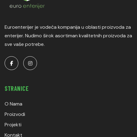
Euroenterijer je vodeća kompanija u oblasti proizvoda za
enterijer. Nudimo širok asortiman kvalitetnih proizvoda za
sve vaše potrebe.
STRANICE
O Nama
Proizvodi
Projekti
Kontakt