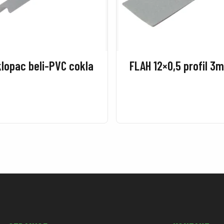
lopac beli-PVC cokla
FLAH 12×0,5 profil 3