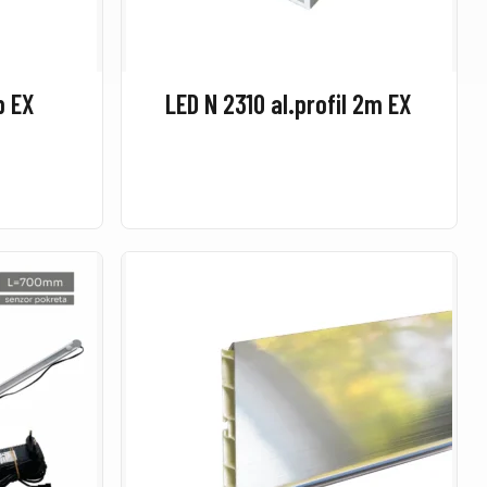
p EX
LED N 2310 al.profil 2m EX