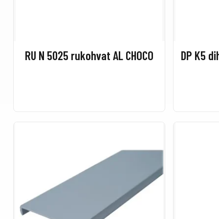
RU N 5025 rukohvat AL CHOCO
DP K5 di