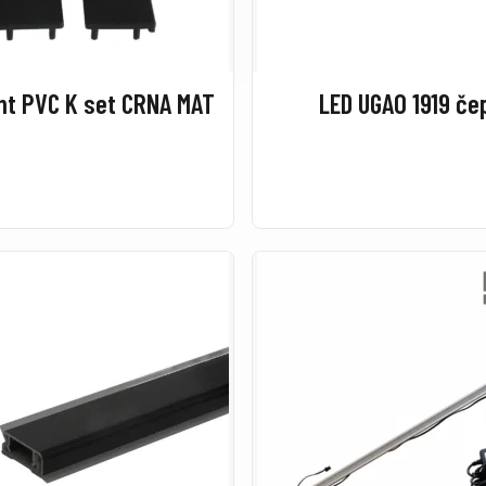
ht PVC K set CRNA MAT
LED UGAO 1919 če