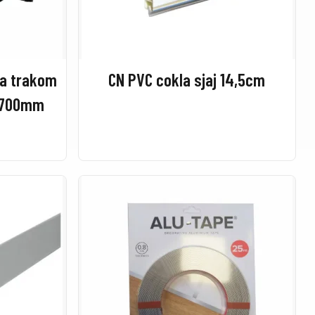
sa trakom
CN PVC cokla sjaj 14,5cm
a 700mm