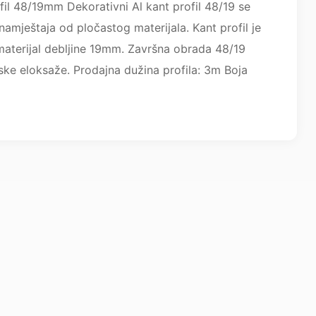
fil 48/19mm Dekorativni Al kant profil 48/19 se
 namještaja od pločastog materijala. Kant profil je
materijal debljine 19mm. Završna obrada 48/19
jske eloksaže. Prodajna dužina profila: 3m Boja