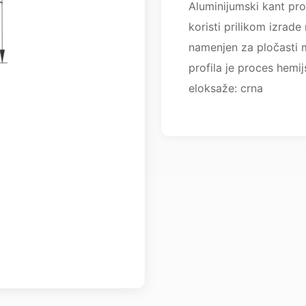
Aluminijumski kant pro
koristi prilikom izrade
namenjen za pločasti 
profila je proces hemi
eloksaže: crna