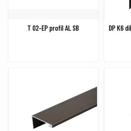
T 02-EP profil AL SB
DP K6 di