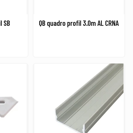
il SB
QB quadro profil 3.0m AL CRNA