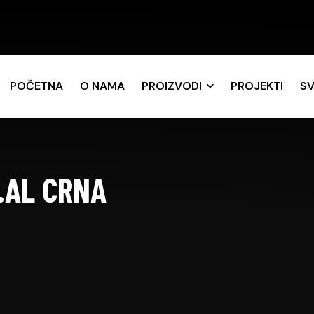
POČETNA
O NAMA
PROIZVODI
PROJEKTI
SV
.AL CRNA