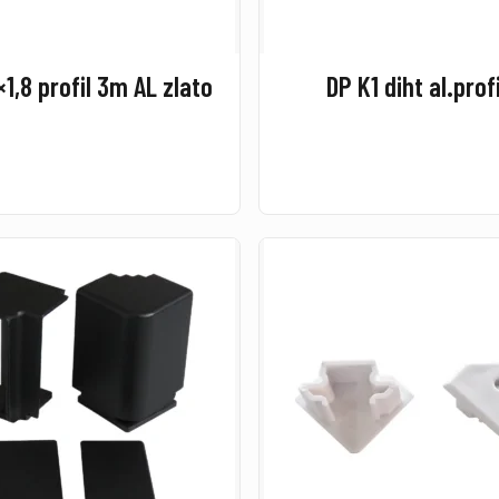
1,8 profil 3m AL zlato
DP K1 diht al.prof