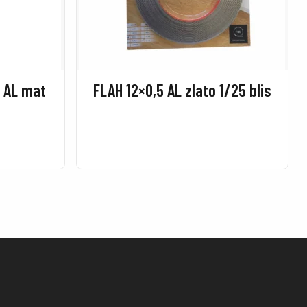
m AL mat
FLAH 12×0,5 AL zlato 1/25 blis