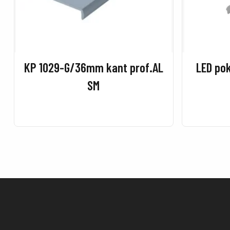
KP 1029-G/36mm kant prof.AL
LED pok
SM