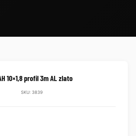
H 10×1,8 profil 3m AL zlato
SKU: 3839