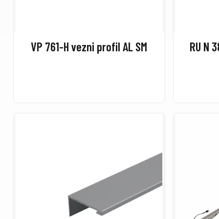
VP 761-H vezni profil AL SM
RU N 3