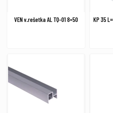
VEN v.rešetka AL TQ-01 8×50
KP 35 L=