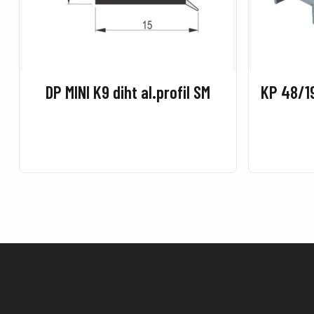
DP MINI K9 diht al.profil SM
KP 48/1