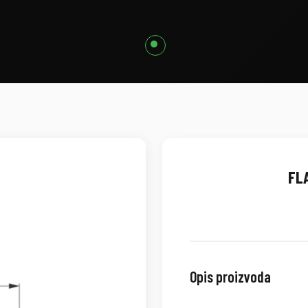
FLA
Opis proizvoda