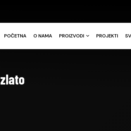
POČETNA
O NAMA
PROIZVODI
PROJEKTI
SV
zlato