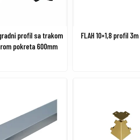
gradni profil sa trakom
FLAH 10×1,8 profil 3m
orom pokreta 600mm