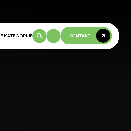
E KATEGORIJE
KONTAKT
KONTAKT