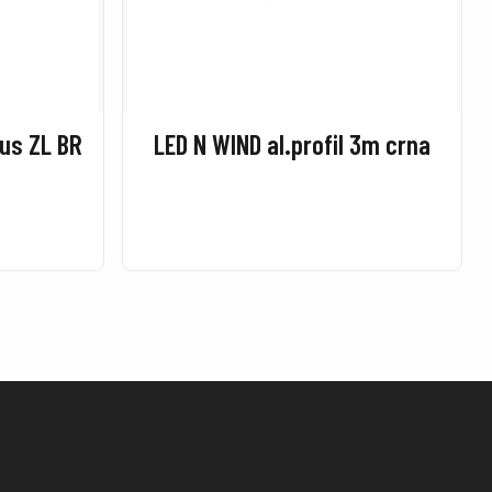
nus ZL BR
LED N WIND al.profil 3m crna