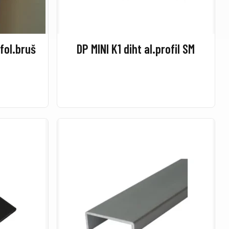
.fol.bruš
DP MINI K1 diht al.profil SM