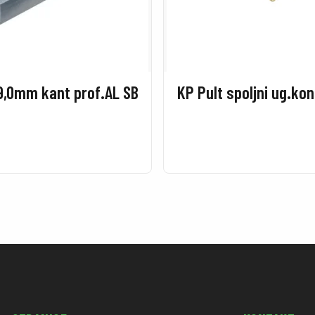
9,0mm kant prof.AL SB
KP Pult spoljni ug.ko