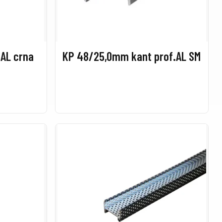
 AL crna
KP 48/25,0mm kant prof.AL SM