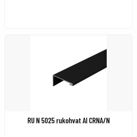
RU N 5025 rukohvat Al CRNA/N