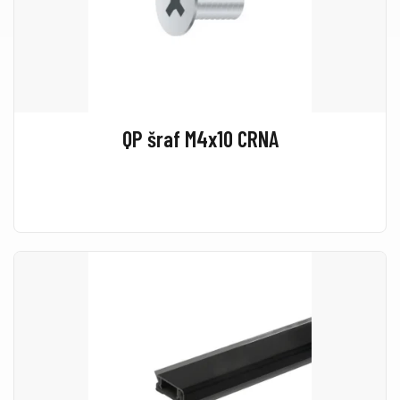
QP šraf M4x10 CRNA