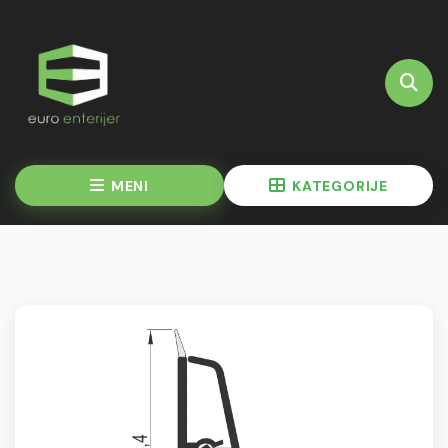
MENI
KATEGORIJE