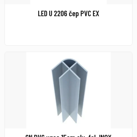
LED U 2206 čep PVC EX