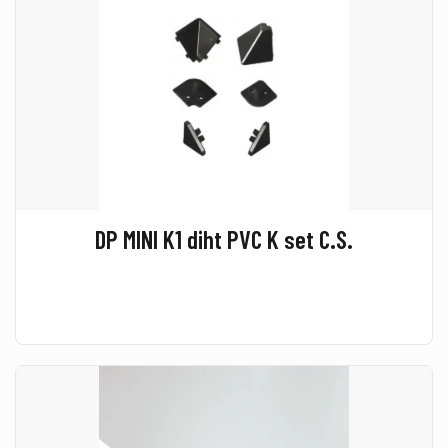
DP MINI K1 diht PVC K set C.S.