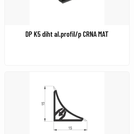
DP K5 diht al.profil/p CRNA MAT