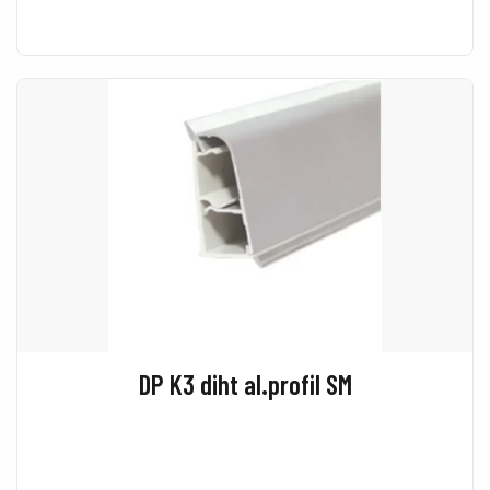
DP K3 diht al.profil SM