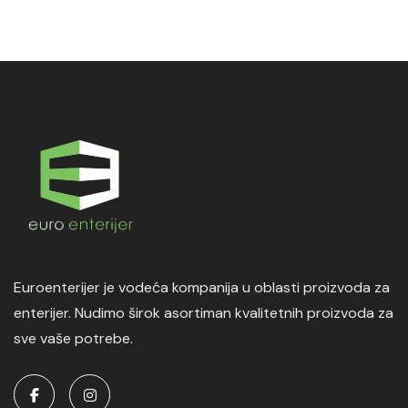
Euroenterijer je vodeća kompanija u oblasti proizvoda za
enterijer. Nudimo širok asortiman kvalitetnih proizvoda za
sve vaše potrebe.