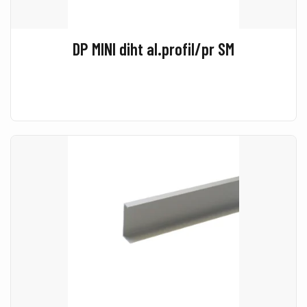
DP MINI diht al.profil/pr SM