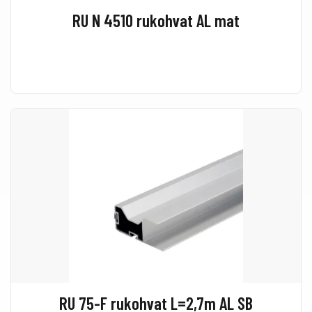
RU N 4510 rukohvat AL mat
RU 75-F rukohvat L=2,7m AL SB