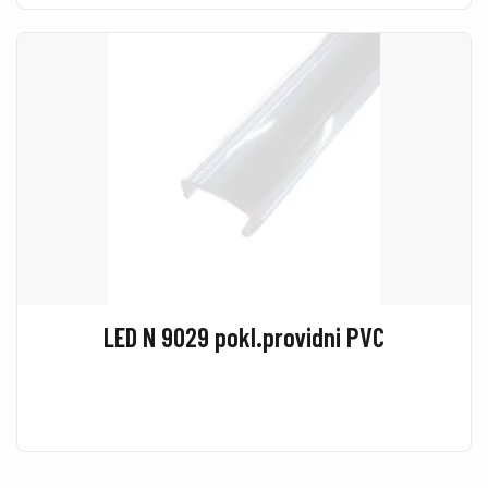
LED N 9029 pokl.providni PVC