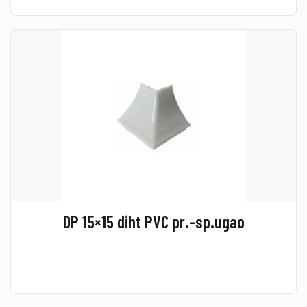
DP 15×15 diht PVC pr.-sp.ugao