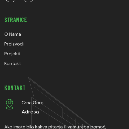
STRANICE
O Nama
Proizvodi
Projekti
Kontakt
KONTAKT
Crna Gora
Adresa
Ako imate bilo kakva pitanja ili vam treba pomoć,