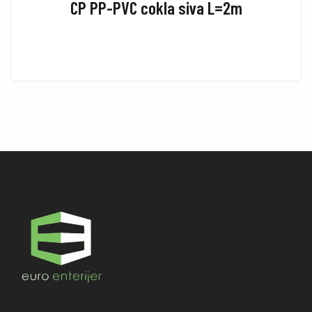
CP PP-PVC cokla siva L=2m