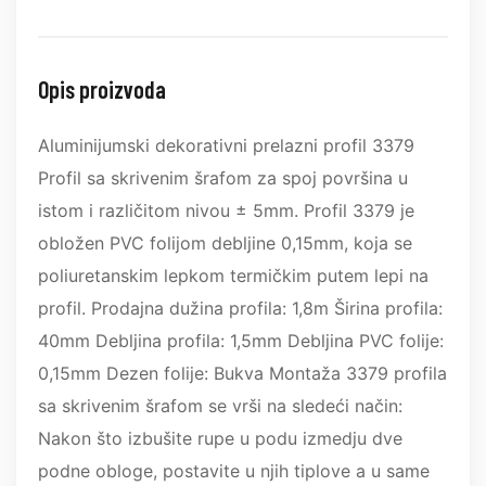
Opis proizvoda
Aluminijumski dekorativni prelazni profil 3379
Profil sa skrivenim šrafom za spoj površina u
istom i različitom nivou ± 5mm. Profil 3379 je
obložen PVC folijom debljine 0,15mm, koja se
poliuretanskim lepkom termičkim putem lepi na
profil. Prodajna dužina profila: 1,8m Širina profila:
40mm Debljina profila: 1,5mm Debljina PVC folije:
0,15mm Dezen folije: Bukva Montaža 3379 profila
sa skrivenim šrafom se vrši na sledeći način:
Nakon što izbušite rupe u podu izmedju dve
podne obloge, postavite u njih tiplove a u same