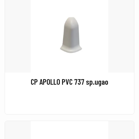
CP APOLLO PVC 737 sp.ugao