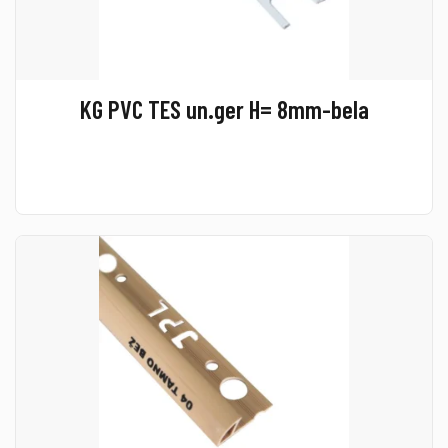
KG PVC TES un.ger H= 8mm-bela