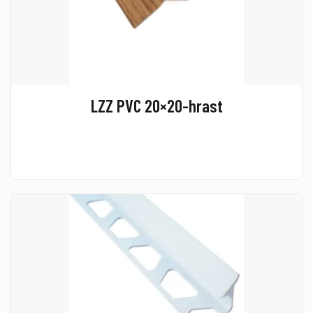
LZZ PVC 20×20-hrast