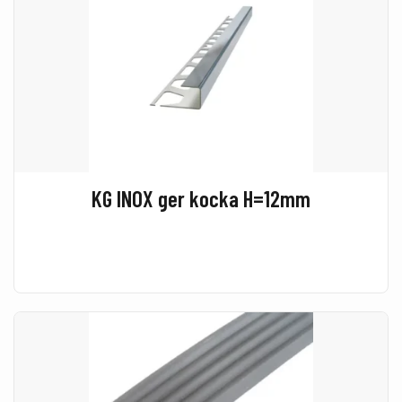
KG INOX ger kocka H=12mm