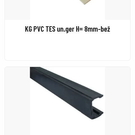
KG PVC TES un.ger H= 8mm-bež