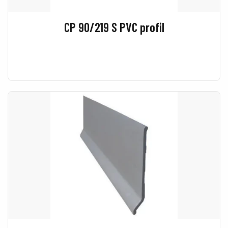
CP 90/219 S PVC profil