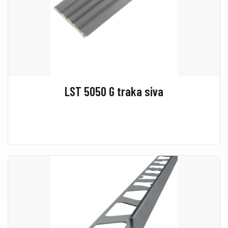
LST 5050 G traka siva