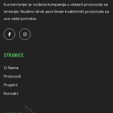
Euroenterijer je vodeća kompanija u oblasti proizvoda za
enterijer. Nudimo širok asortiman kvalitetnih proizvoda za
sve vaše potrebe.
STRANICE
O Nama
Proizvodi
Projekti
Kontakt