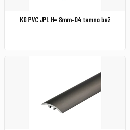
KG PVC JPL H= 8mm-04 tamno bež