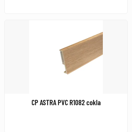
CP ASTRA PVC R1082 cokla