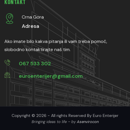
KONTAKT
Crna Gora
Adresa
Ako imate bilo kakva pitanja ili vam treba pomoć,
slobodno kontaktirajte naš tim.
067 533 302
euroenterijer@gmail.com
Copyright © 2026 - All rights Reserved By Euro Enterijer
Bringing ideas to life – by
Asenvirocon