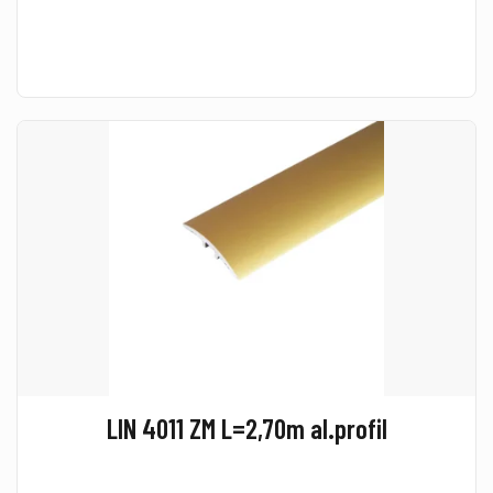
LIN 4011 ZM L=2,70m al.profil