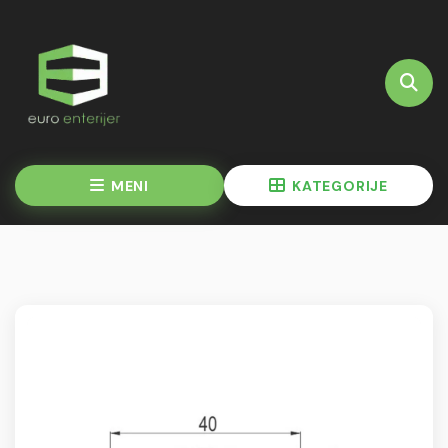
MENI
KATEGORIJE