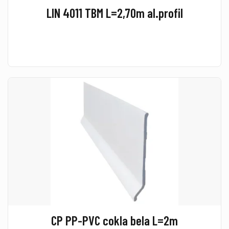
LIN 4011 TBM L=2,70m al.profil
CP PP-PVC cokla bela L=2m