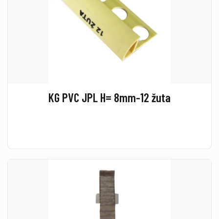
KG PVC JPL H= 8mm-12 žuta