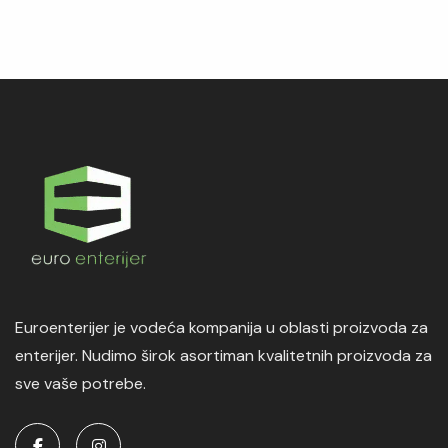
Euroenterijer je vodeća kompanija u oblasti proizvoda za
enterijer. Nudimo širok asortiman kvalitetnih proizvoda za
sve vaše potrebe.