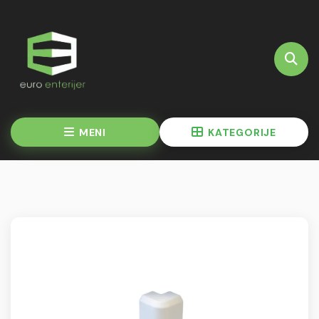
MENI
KATEGORIJE