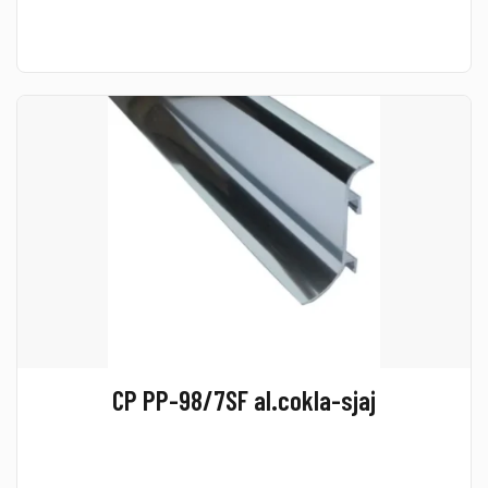
CP PP-98/7SF al.cokla-sjaj