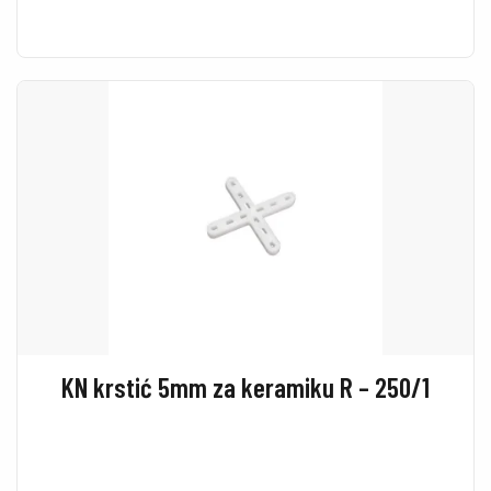
KN krstić 5mm za keramiku R – 250/1