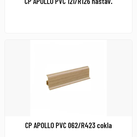
CP APOLLO PVC 121/R126 nastav.
CP APOLLO PVC 062/R423 cokla