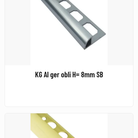
KG Al ger obli H= 8mm SB