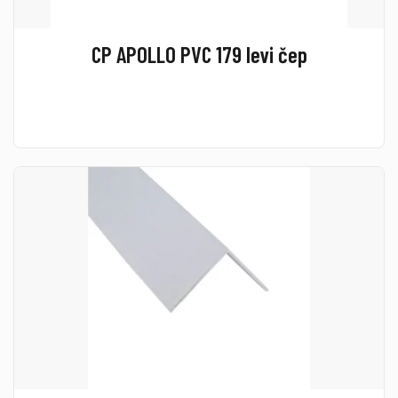
CP APOLLO PVC 179 levi čep