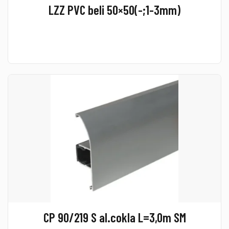
LZZ PVC beli 50×50(-;1-3mm)
CP 90/219 S al.cokla L=3,0m SM