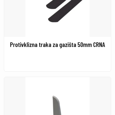
Protivklizna traka za gazišta 50mm CRNA