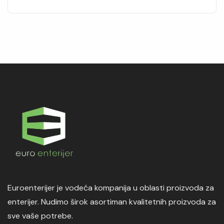
Euroenterijer je vodeća kompanija u oblasti proizvoda za
enterijer. Nudimo širok asortiman kvalitetnih proizvoda za
sve vaše potrebe.