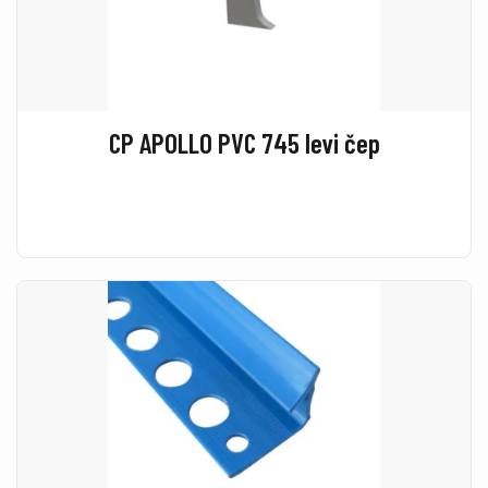
CP APOLLO PVC 745 levi čep