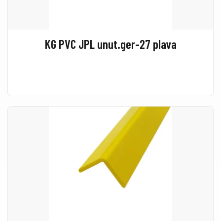
KG PVC JPL unut.ger-27 plava