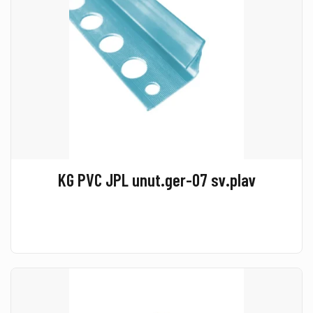
KG PVC JPL unut.ger-07 sv.plav