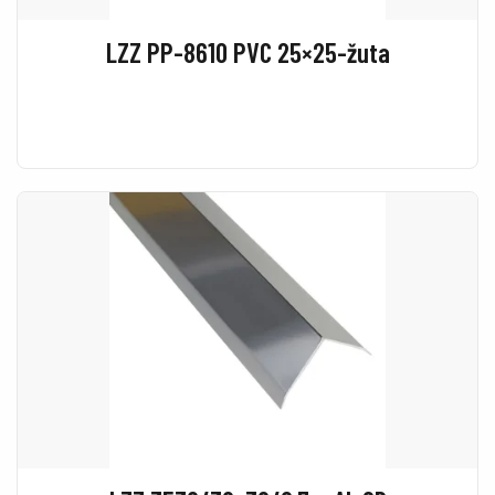
LZZ PP-8610 PVC 25×25-žuta