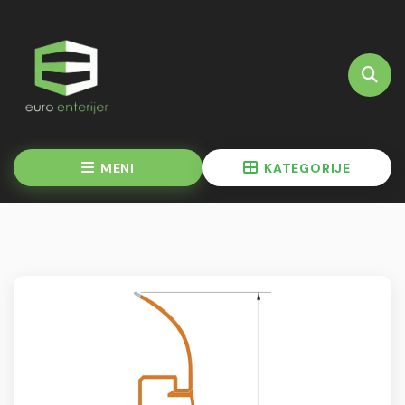
MENI
KATEGORIJE