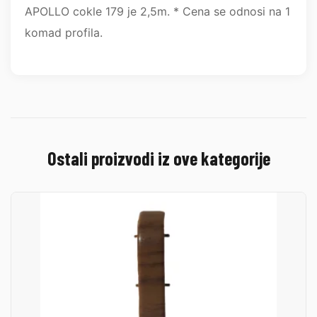
APOLLO cokle 179 je 2,5m. * Cena se odnosi na 1
komad profila.
Ostali proizvodi iz ove kategorije