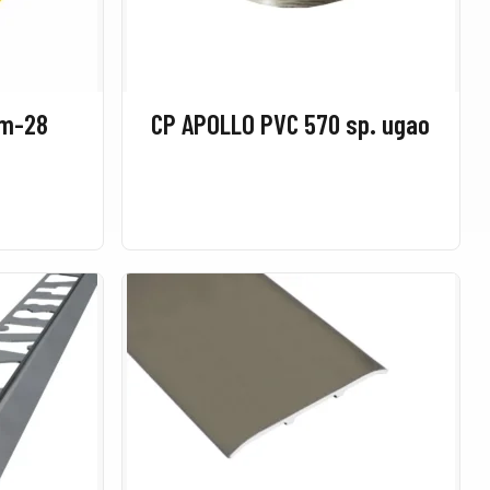
mm-28
CP APOLLO PVC 570 sp. ugao