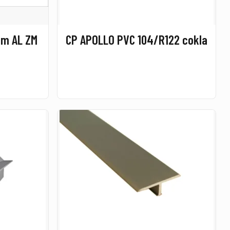
5m AL ZM
CP APOLLO PVC 104/R122 cokla