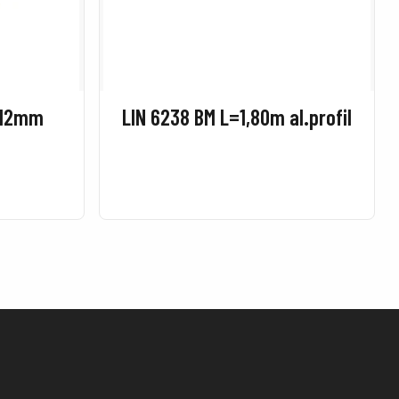
=12mm
LIN 6238 BM L=1,80m al.profil