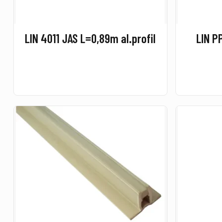
LIN 4011 JAS L=0,89m al.profil
LIN P