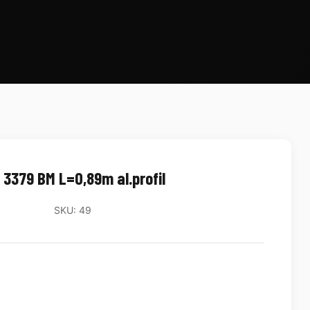
 3379 BM L=0,89m al.profil
SKU: 49