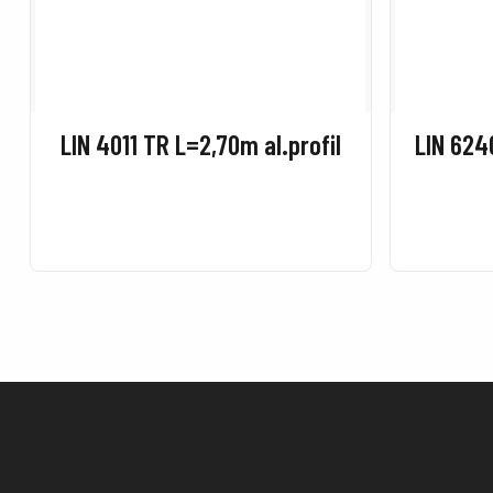
LIN 4011 TR L=2,70m al.profil
LIN 624