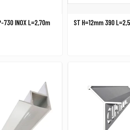
P-730 INOX L=2,70m
ST H=12mm 390 L=2,