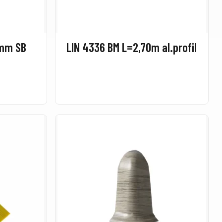
2mm SB
LIN 4336 BM L=2,70m al.profil