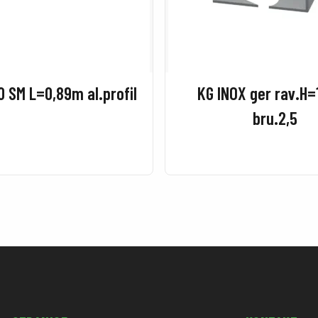
0 SM L=0,89m al.profil
KG INOX ger rav.H
bru.2,5