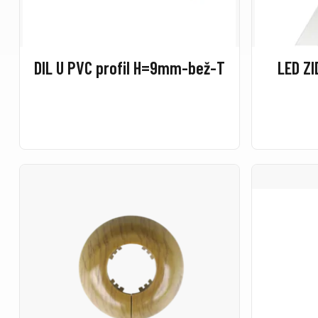
DIL U PVC profil H=9mm-bež-T
LED ZI