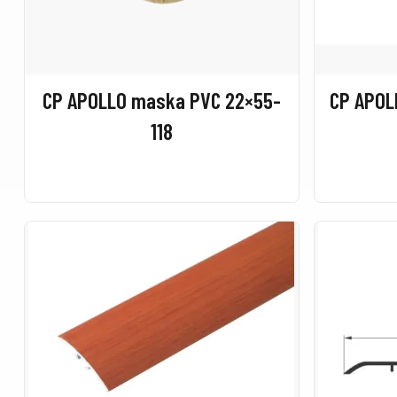
CP APOLLO maska PVC 22×55-
CP APOL
118