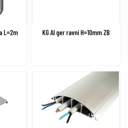
va L=2m
KG Al ger ravni H=10mm ZB