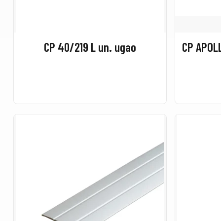
CP 40/219 L un. ugao
CP APOL