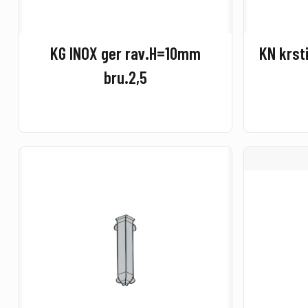
KG INOX ger rav.H=10mm
KN krst
bru.2,5