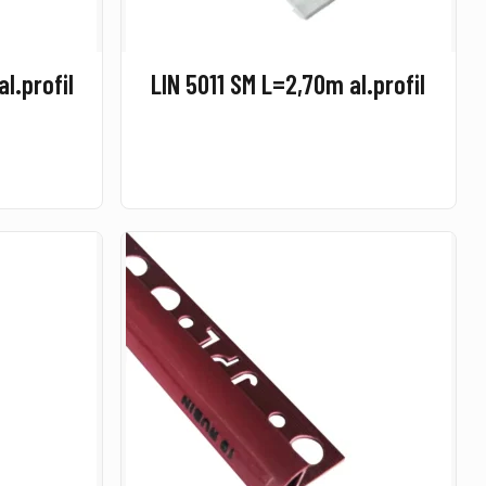
l.profil
LIN 5011 SM L=2,70m al.profil