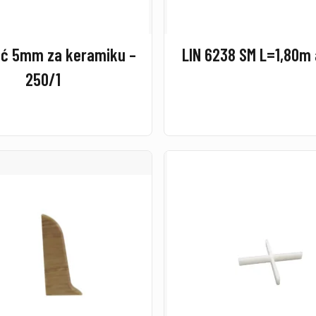
ić 5mm za keramiku –
LIN 6238 SM L=1,80m a
250/1