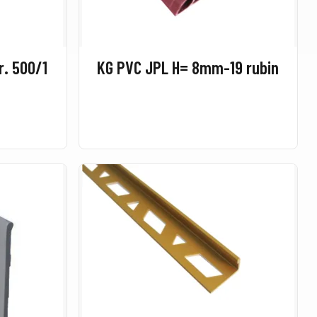
r. 500/1
KG PVC JPL H= 8mm-19 rubin