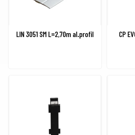
LIN 3051 SM L=2,70m al.profil
CP EV