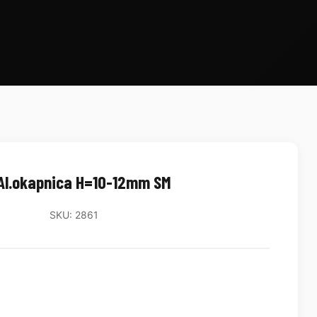
Al.okapnica H=10-12mm SM
SKU: 2861