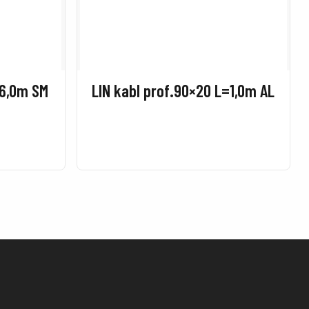
=6,0m SM
LIN kabl prof.90×20 L=1,0m AL