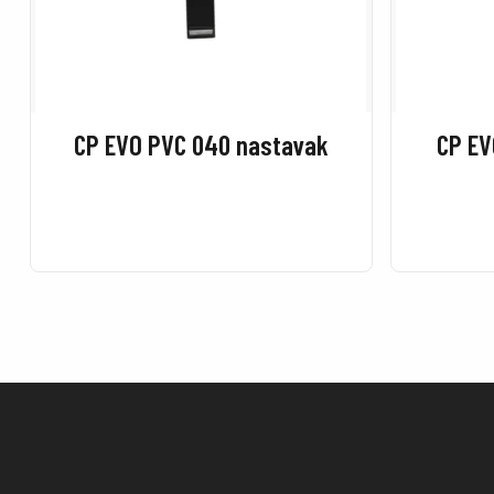
CP EVO PVC 040 nastavak
CP EV