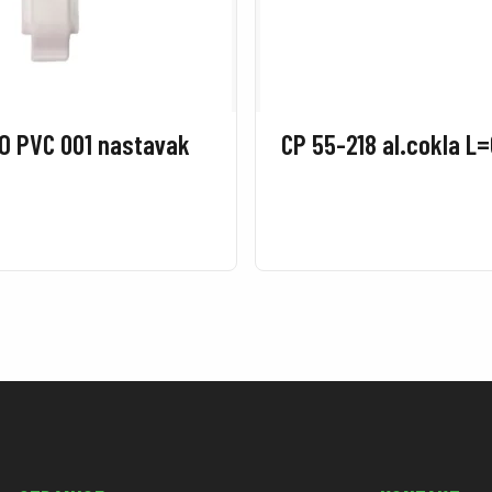
O PVC 001 nastavak
CP 55-218 al.cokla L