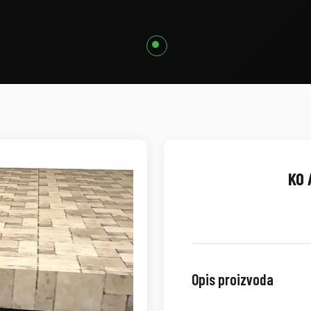
KO 
Opis proizvoda