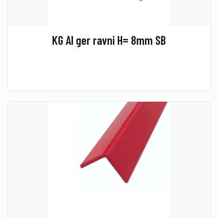
KG Al ger ravni H= 8mm SB