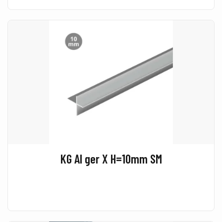
KG Al ger X H=10mm SM