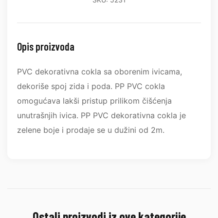
Opis proizvoda
PVC dekorativna cokla sa oborenim ivicama,
dekoriše spoj zida i poda. PP PVC cokla
omogućava lakši pristup prilikom čišćenja
unutrašnjih ivica. PP PVC dekorativna cokla je
zelene boje i prodaje se u dužini od 2m.
Ostali proizvodi iz ove kategorije