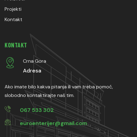
Projekti
Kontakt
KONTAKT
Crna Gora
Adresa
Ako imate bilo kakva pitanja ili vam treba pomoć,
slobodno kontaktirajte naš tim.
067 533 302
euroenterijer@gmail.com