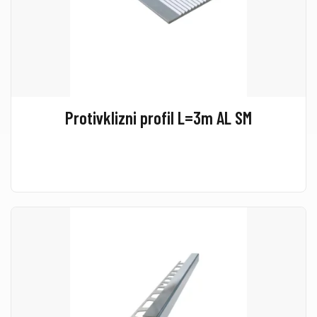
Protivklizni profil L=3m AL SM