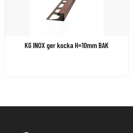
KG INOX ger kocka H=10mm BAK