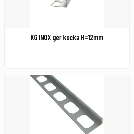
KG INOX ger kocka H=12mm