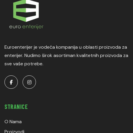
Euroenterijer je vodeća kompanija u oblasti proizvoda za
enterijer. Nudimo širok asortiman kvalitetnih proizvoda za
sve vaše potrebe.
STRANICE
O Nama
Proizvodi