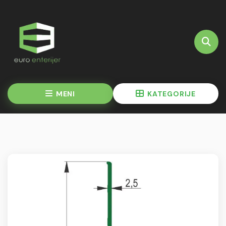
MENI
KATEGORIJE