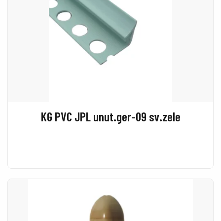
KG PVC JPL unut.ger-09 sv.zele