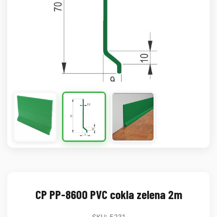
CP PP-8600 PVC cokla zelena 2m
SKU: 5231