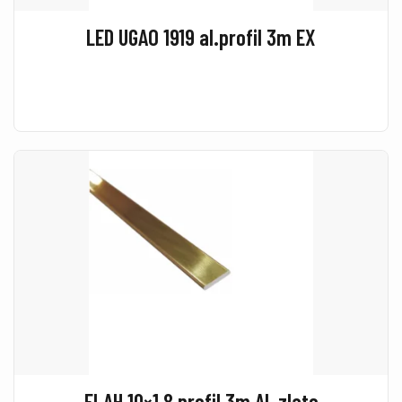
LED UGAO 1919 al.profil 3m EX
FLAH 10×1,8 profil 3m AL zlato