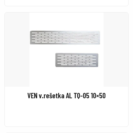
VEN v.rešetka AL TQ-05 10×50