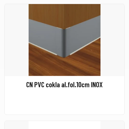
CN PVC cokla al.fol.10cm INOX