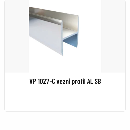
VP 1027-C vezni profil AL SB