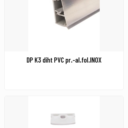
DP K3 diht PVC pr.-al.fol.INOX