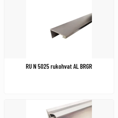
RU N 5025 rukohvat AL BRGR