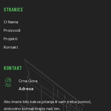
STRANICE
O Nama
Proizvodi
Projekti
Kontakt
KONTAKT
Crna Gora
Adresa
Ako imate bilo kakva pitanja ili vam treba pomoć,
slobodno kontaktirajte naš tim.