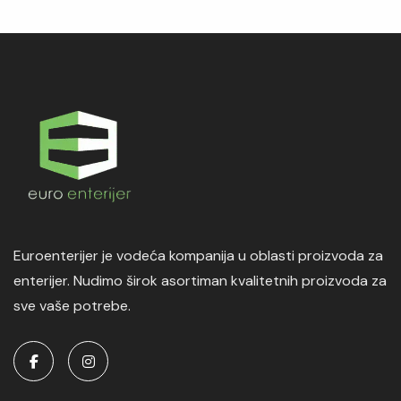
Euroenterijer je vodeća kompanija u oblasti proizvoda za
enterijer. Nudimo širok asortiman kvalitetnih proizvoda za
sve vaše potrebe.