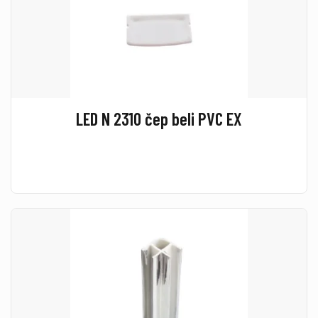
LED N 2310 čep beli PVC EX