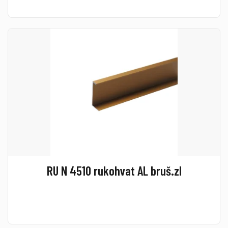
RU N 4510 rukohvat AL bruš.zl