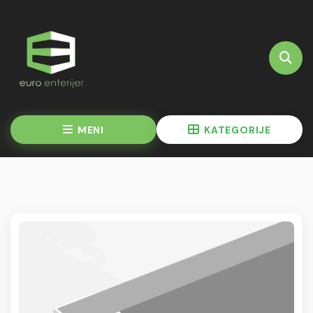
MENI
KATEGORIJE