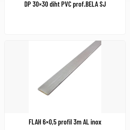
DP 30×30 diht PVC prof.BELA SJ
FLAH 6×0,5 profil 3m AL inox