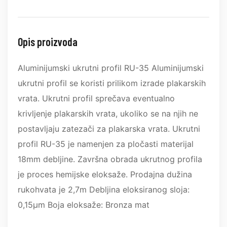
Opis proizvoda
Aluminijumski ukrutni profil RU-35 Aluminijumski
ukrutni profil se koristi prilikom izrade plakarskih
vrata. Ukrutni profil sprečava eventualno
krivljenje plakarskih vrata, ukoliko se na njih ne
postavljaju zatezači za plakarska vrata. Ukrutni
profil RU-35 je namenjen za pločasti materijal
18mm debljine. Završna obrada ukrutnog profila
je proces hemijske eloksaže. Prodajna dužina
rukohvata je 2,7m Debljina eloksiranog sloja:
0,15µm Boja eloksaže: Bronza mat