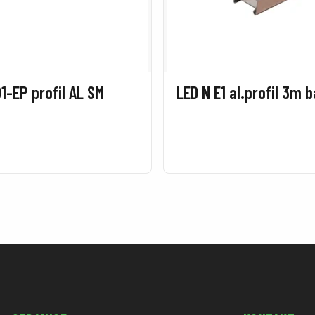
1-EP profil AL SM
LED N E1 al.profil 3m 