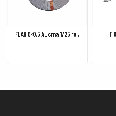
FLAH 6×0,5 AL crna 1/25 rol.
T 0