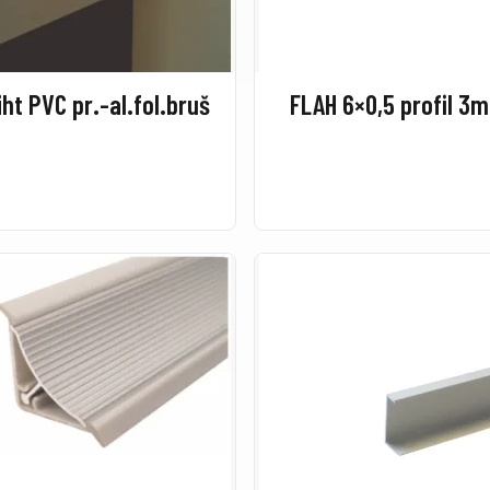
ht PVC pr.-al.fol.bruš
FLAH 6×0,5 profil 3