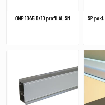
ONP 1045 D/10 profil AL SM
SP pokl.