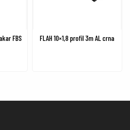
bakar FBS
FLAH 10×1,8 profil 3m AL crna