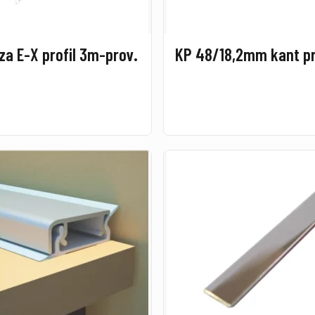
za E-X profil 3m-prov.
KP 48/18,2mm kant pr