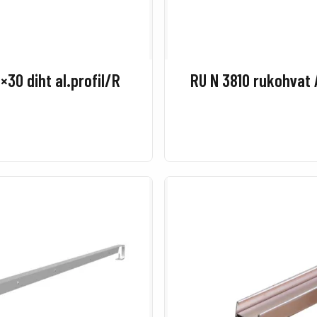
×30 diht al.profil/R
RU N 3810 rukohvat