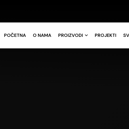
POČETNA
O NAMA
PROIZVODI
PROJEKTI
SV