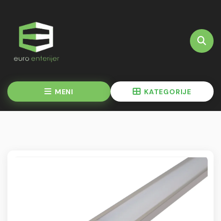
MENI
KATEGORIJE