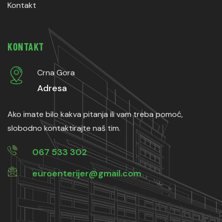
Kontakt
KONTAKT
Crna Gora
Adresa
Ako imate bilo kakva pitanja ili vam treba pomoć,
slobodno kontaktirajte naš tim.
067 533 302
euroenterijer@gmail.com