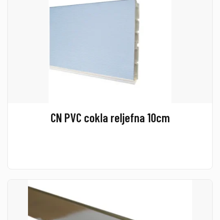
CN PVC cokla reljefna 10cm