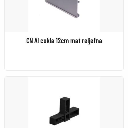
CN Al cokla 12cm mat reljefna