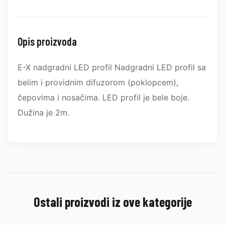
Opis proizvoda
E-X nadgradni LED profil Nadgradni LED profil sa
belim i providnim difuzorom (poklopcem),
čepovima i nosačima. LED profil je bele boje.
Dužina je 2m.
Ostali proizvodi iz ove kategorije