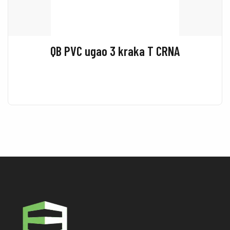
QB PVC ugao 3 kraka T CRNA