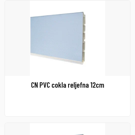
CN PVC cokla reljefna 12cm