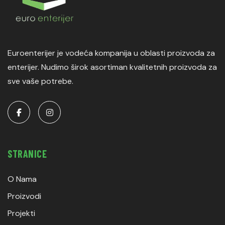
Euroenterijer je vodeća kompanija u oblasti proizvoda za
enterijer. Nudimo širok asortiman kvalitetnih proizvoda za
sve vaše potrebe.
STRANICE
O Nama
Proizvodi
Projekti