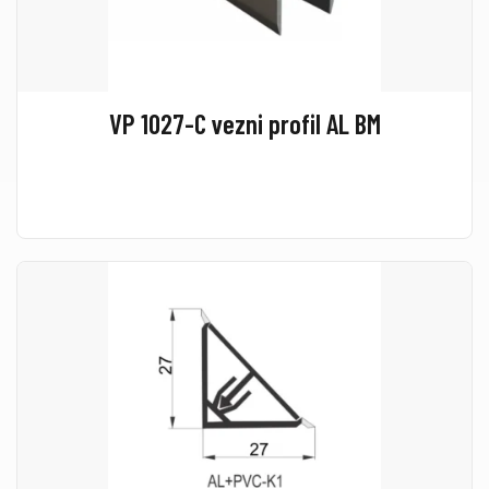
VP 1027-C vezni profil AL BM