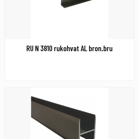
RU N 3810 rukohvat AL bron.bru