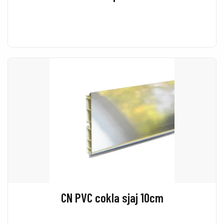
CN PVC cokla sjaj 10cm