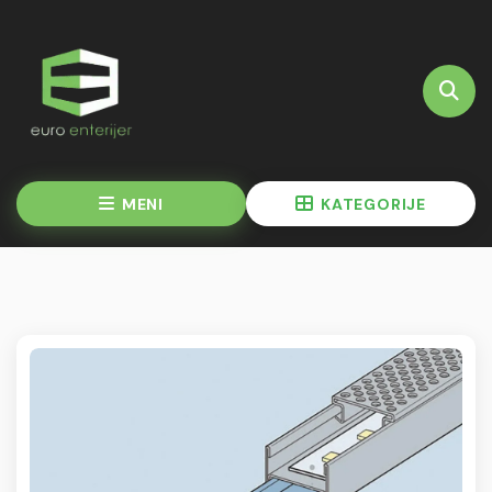
MENI
KATEGORIJE