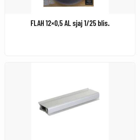
FLAH 12×0,5 AL sjaj 1/25 blis.