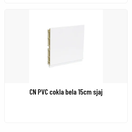
CN PVC cokla bela 15cm sjaj