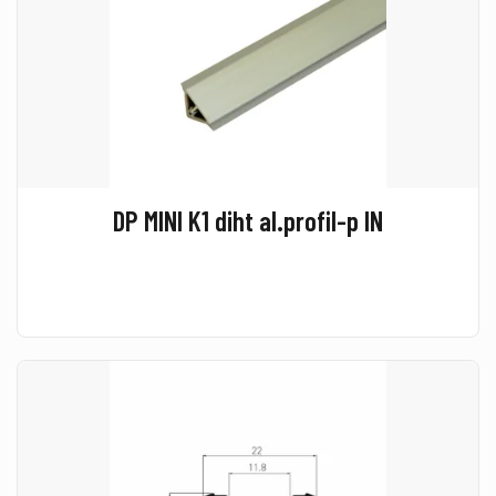
DP MINI K1 diht al.profil-p IN