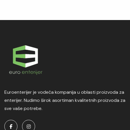
Euroenterijer je vodeća kompanija u oblasti proizvoda za
enterijer. Nudimo širok asortiman kvalitetnih proizvoda za
sve vaše potrebe.