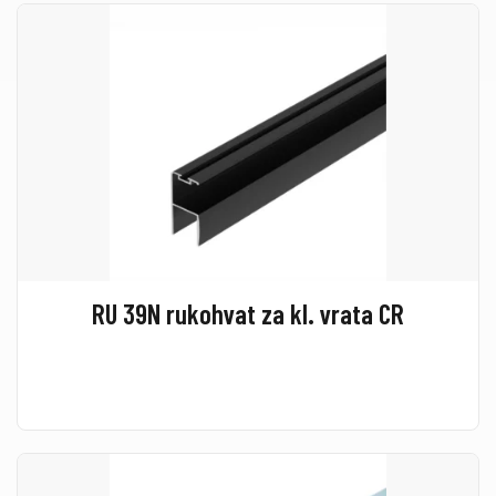
RU 39N rukohvat za kl. vrata CR