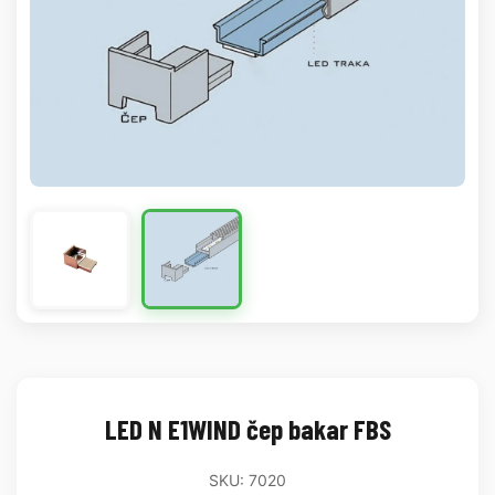
LED N E1WIND čep bakar FBS
SKU: 7020