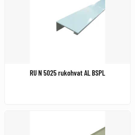
RU N 5025 rukohvat AL BSPL