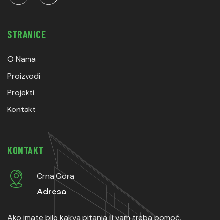
STRANICE
O Nama
Proizvodi
Projekti
Kontakt
KONTAKT
Crna Gora
Adresa
Ako imate bilo kakva pitanja ili vam treba pomoć,