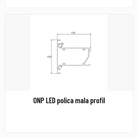
ONP LED polica mala profil