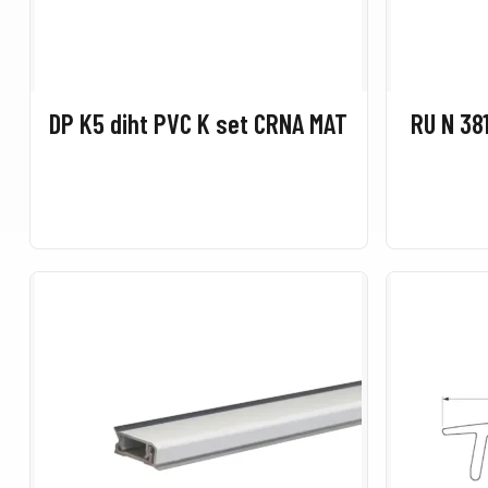
DP K5 diht PVC K set CRNA MAT
RU N 38