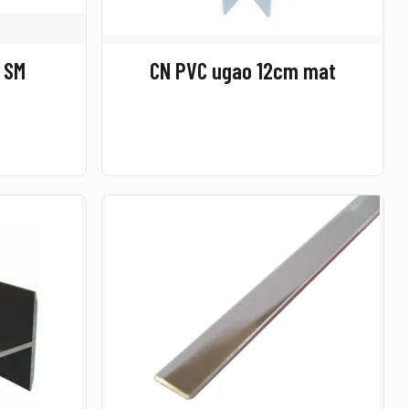
L SM
CN PVC ugao 12cm mat