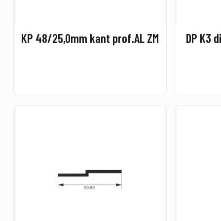
KP 48/25,0mm kant prof.AL ZM
DP K3 di