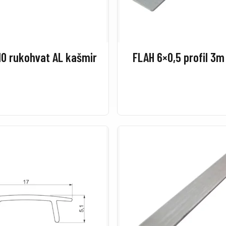
10 rukohvat AL kašmir
FLAH 6×0,5 profil 