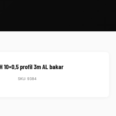
H 10×0,5 profil 3m AL bakar
SKU: 9384