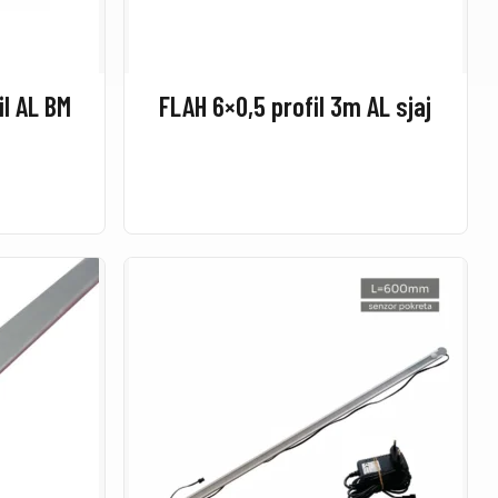
il AL BM
FLAH 6×0,5 profil 3m AL sjaj