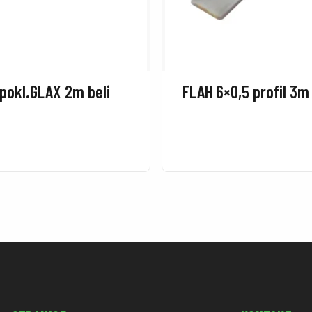
 pokl.GLAX 2m beli
FLAH 6×0,5 profil 3