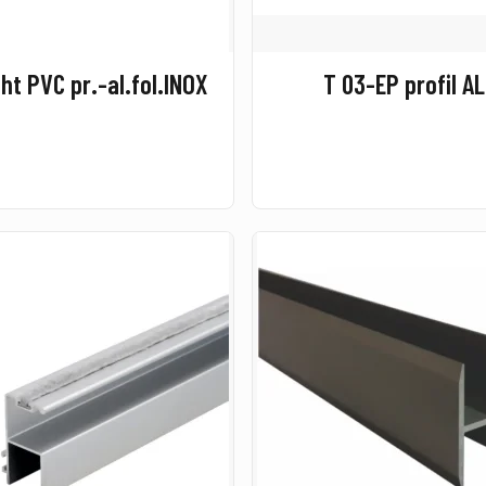
ht PVC pr.-al.fol.INOX
T 03-EP profil A