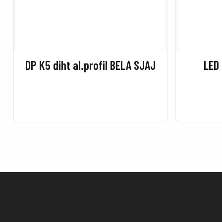
DP K5 diht al.profil BELA SJAJ
LED