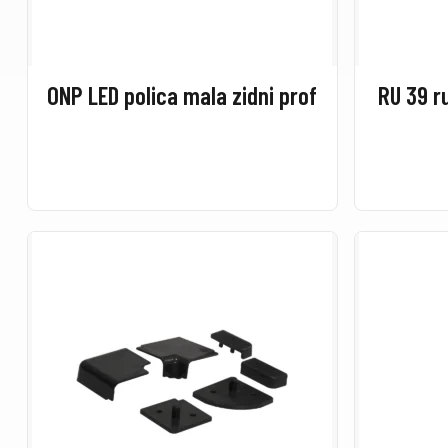
ONP LED polica mala zidni prof
RU 39 r