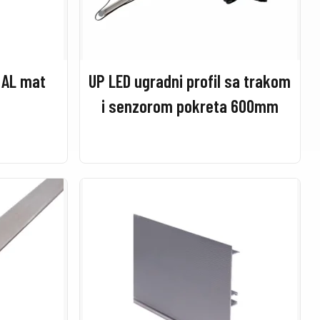
3m AL mat
UP LED ugradni profil sa trakom
i senzorom pokreta 600mm