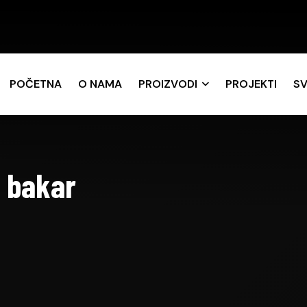
POČETNA
O NAMA
PROIZVODI
PROJEKTI
SV
L bakar