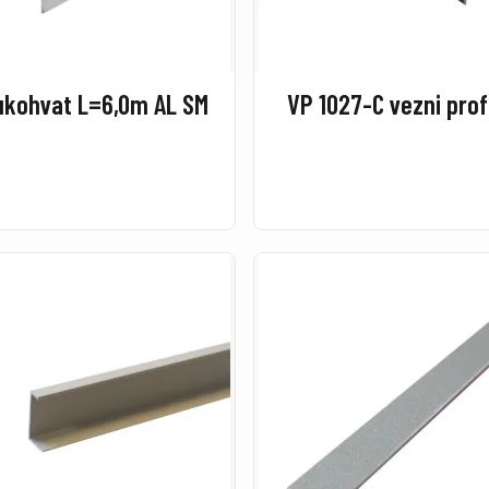
ukohvat L=6,0m AL SM
VP 1027-C vezni prof