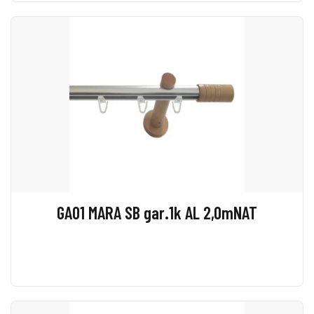
GA01 MARA SB gar.1k AL 2,0mNAT