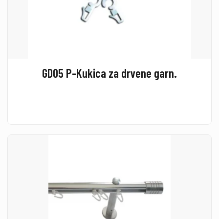
GD05 P-Kukica za drvene garn.