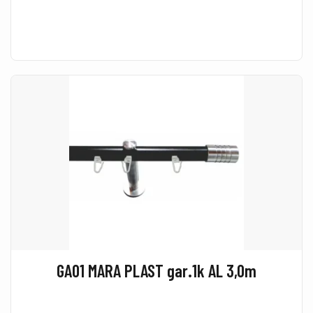
GA01 MARA PLAST gar.1k AL 3,0m