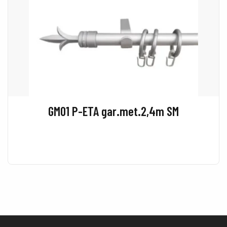
GM01 P-ETA gar.met.2,4m SM