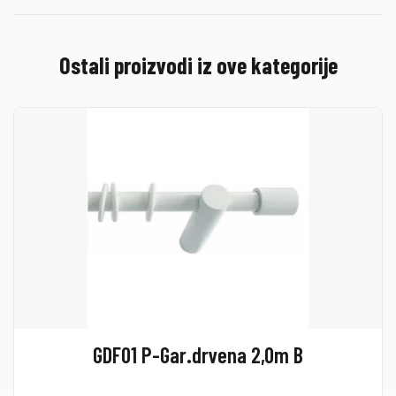
Ostali proizvodi iz ove kategorije
GDF01 P-Gar.drvena 2,0m B