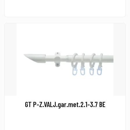
GT P-Z.VALJ.gar.met.2.1-3.7 BE