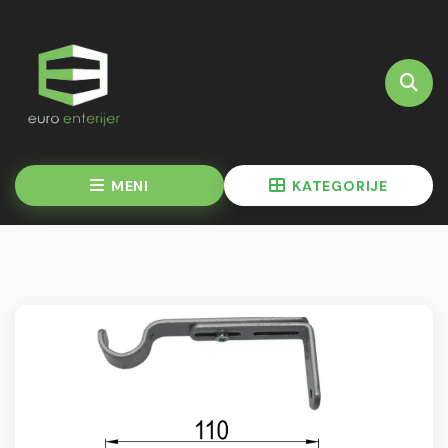
MENI
KATEGORIJE