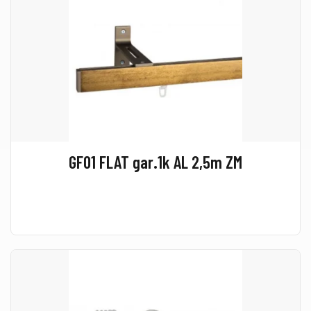
GF01 FLAT gar.1k AL 2,5m ZM