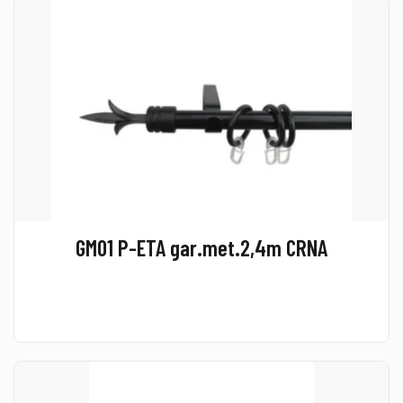
GM01 P-ETA gar.met.2,4m CRNA