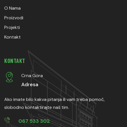
O Nama
Proizvodi
Projekti
Kontakt
KONTAKT
Crna Gora
Adresa
Ako imate bilo kakva pitanja ili vam treba pomoć,
slobodno kontaktirajte naš tim.
067 533 302