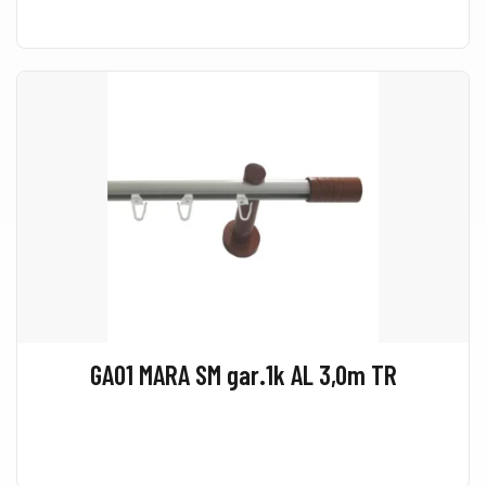
GA01 MARA SM gar.1k AL 3,0m TR