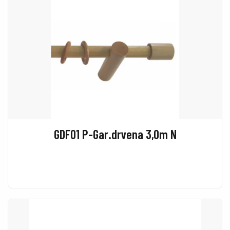
GDF01 P-Gar.drvena 3,0m N