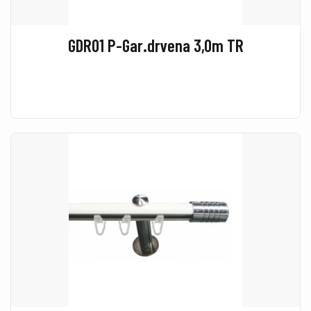
GDR01 P-Gar.drvena 3,0m TR