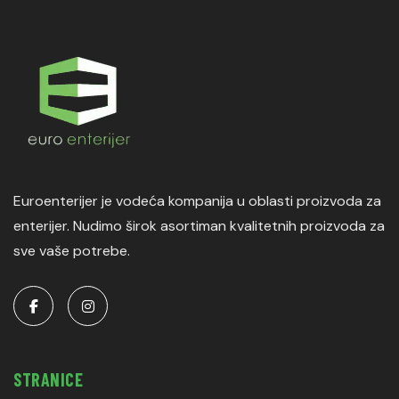
Euroenterijer je vodeća kompanija u oblasti proizvoda za
enterijer. Nudimo širok asortiman kvalitetnih proizvoda za
sve vaše potrebe.
STRANICE