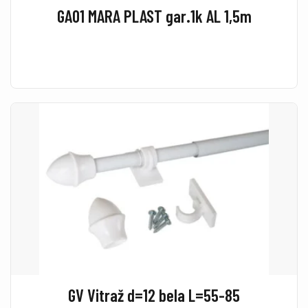
GA01 MARA PLAST gar.1k AL 1,5m
GV Vitraž d=12 bela L=55-85