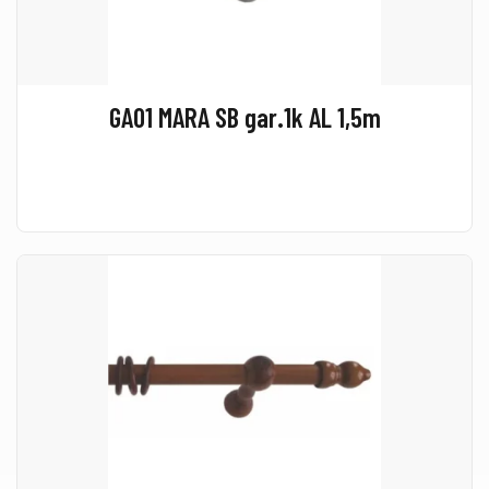
GA01 MARA SB gar.1k AL 1,5m