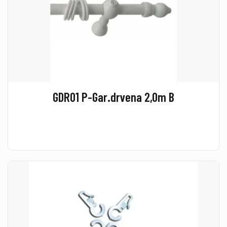
GDR01 P-Gar.drvena 2,0m B